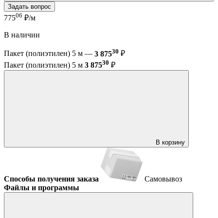
Задать вопрос
06
775
₽/м
В наличии
30
Пакет (полиэтилен) 5 м —
3 875
₽
30
Пакет (полиэтилен) 5 м
3 875
₽
В корзину
Способы получения заказа
Самовывоз
Файлы и программы