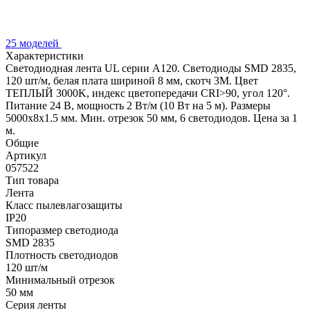
25 моделей
Характеристики
Светодиодная лента UL серии A120. Светодиоды SMD 2835,
120 шт/м, белая плата шириной 8 мм, скотч 3M. Цвет
ТЕПЛЫЙ 3000K, индекс цветопередачи CRI>90, угол 120°.
Питание 24 В, мощность 2 Вт/м (10 Вт на 5 м). Размеры
5000x8x1.5 мм. Мин. отрезок 50 мм, 6 светодиодов. Цена за 1
м.
Общие
Артикул
057522
Тип товара
Лента
Класс пылевлагозащиты
IP20
Типоразмер светодиода
SMD 2835
Плотность светодиодов
120 шт/м
Минимальный отрезок
50 мм
Серия ленты