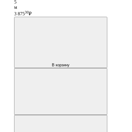
5
м
30
3 875
₽
В корзину