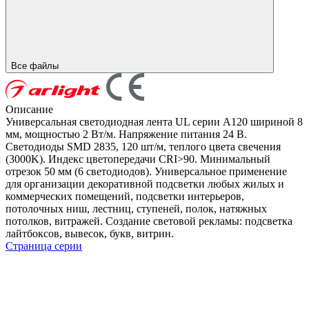
Все файлы
Описание
Универсальная светодиодная лента UL серии A120 шириной 8
мм, мощностью 2 Вт/м. Напряжение питания 24 В.
Светодиоды SMD 2835, 120 шт/м, теплого цвета свечения
(3000K). Индекс цветопередачи CRI>90. Минимальный
отрезок 50 мм (6 светодиодов). Универсальное применение
для организации декоративной подсветки любых жилых и
коммерческих помещений, подсветки интерьеров,
потолочных ниш, лестниц, ступеней, полок, натяжных
потолков, витражей. Создание световой рекламы: подсветка
лайтбоксов, вывесок, букв, витрин.
Страница серии