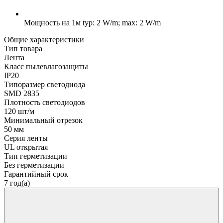
Мощность на 1м
typ: 2 W/m; max: 2 W/m
Общие характеристики
Тип товара
Лента
Класс пылевлагозащиты
IP20
Типоразмер светодиода
SMD 2835
Плотность светодиодов
120 шт/м
Минимальный отрезок
50 мм
Серия ленты
UL открытая
Тип герметизации
Без герметизации
Гарантийный срок
7 год(а)