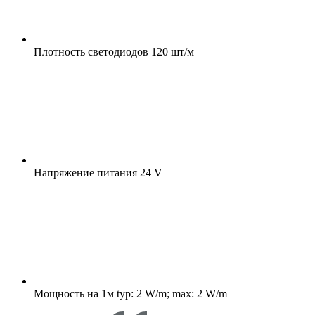
Плотность светодиодов
120 шт/м
Напряжение питания
24 V
Мощность на 1м
typ: 2 W/m; max: 2 W/m