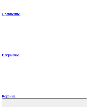
Сравнение
Избранное
Корзина