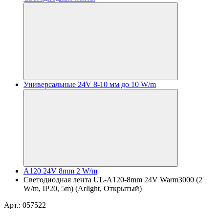
Универсальные 24V 8-10 мм до 10 W/m
A120 24V 8mm 2 W/m
Светодиодная лента UL-A120-8mm 24V Warm3000 (2
W/m, IP20, 5m) (Arlight, Открытый)
Арт.: 057522