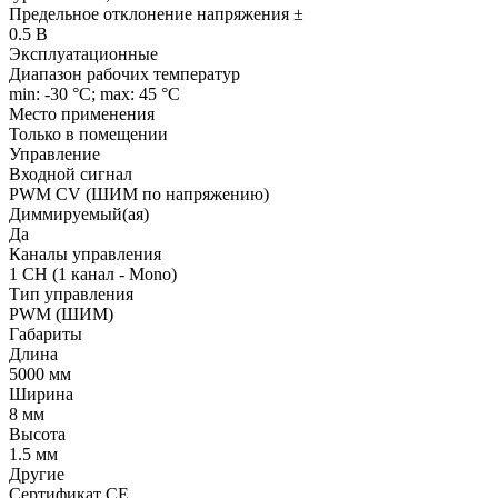
Предельное отклонение напряжения ±
0.5 В
Эксплуатационные
Диапазон рабочих температур
min: -30 °C; max: 45 °C
Место применения
Только в помещении
Управление
Входной сигнал
PWM СV (ШИМ по напряжению)
Диммируемый(ая)
Да
Каналы управления
1 CH (1 канал - Mono)
Тип управления
PWM (ШИМ)
Габариты
Длина
5000 мм
Ширина
8 мм
Высота
1.5 мм
Другие
Сертификат CE