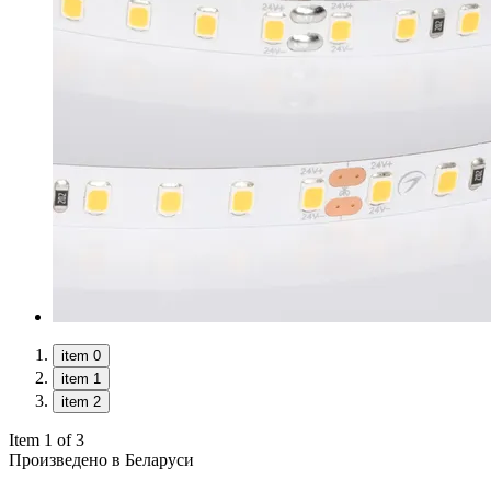
item 0
item 1
item 2
Item 1 of 3
Произведено в Беларуси