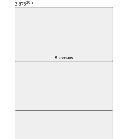
30
3 875
₽
В корзину