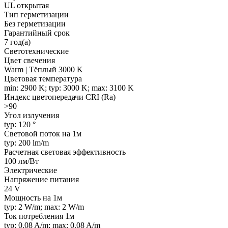
UL открытая
Тип герметизации
Без герметизации
Гарантийный срок
7 год(а)
Светотехнические
Цвет свечения
Warm | Тёплый 3000 K
Цветовая температура
min: 2900 K; typ: 3000 K; max: 3100 K
Индекс цветопередачи CRI (Ra)
>90
Угол излучения
typ: 120 °
Световой поток на 1м
typ: 200 lm/m
Расчетная световая эффективность
100 лм/Вт
Электрические
Напряжение питания
24 V
Мощность на 1м
typ: 2 W/m; max: 2 W/m
Ток потребления 1м
typ: 0.08 A/m; max: 0.08 A/m