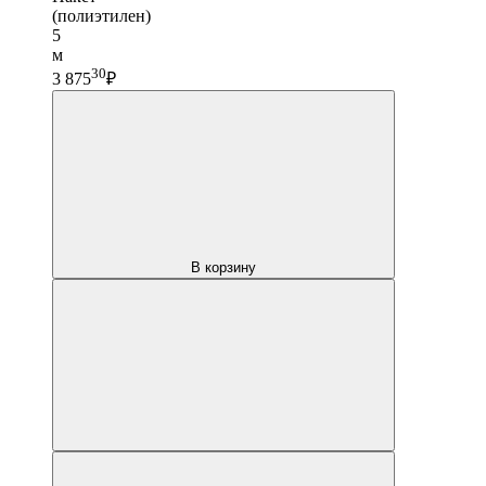
(полиэтилен)
5
м
30
3 875
₽
В корзину