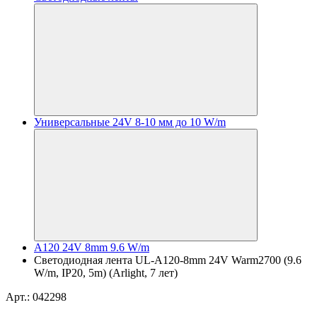
Универсальные 24V 8-10 мм до 10 W/m
A120 24V 8mm 9.6 W/m
Светодиодная лента UL-A120-8mm 24V Warm2700 (9.6
W/m, IP20, 5m) (Arlight, 7 лет)
Арт.: 042298