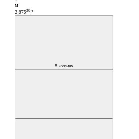
м
30
3 875
₽
В корзину