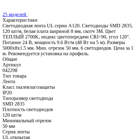
25 моделей
Характеристики
Светодиодная лента UL серии A120. Светодиоды SMD 2835,
120 шт/м, белая плата шириной 8 мм, скотч 3M. Цвет
ТЕПЛЫЙ 2700K, индекс цветопередачи CRI>90, угол 120°.
Питание 24 В, мощность 9.6 Вт/м (48 Вт на 5 м). Размеры
5000x8x1.5 мм. Мин. отрезок 50 мм, 6 светодиодов. Цена за 1
м. Рекомендуется установка на профиль.
Общие
Артикул
042298
Тип товара
Лента
Класс пылевлагозащиты
IP20
Типоразмер светодиода
SMD 2835
Плотность светодиодов
120 шт/м
Минимальный отрезок
50 мм
Серия ленты
UL открытая