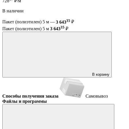
728
₽/м
В наличии
35
Пакет (полиэтилен) 5 м —
3 643
₽
35
Пакет (полиэтилен) 5 м
3 643
₽
В корзину
Способы получения заказа
Самовывоз
Файлы и программы