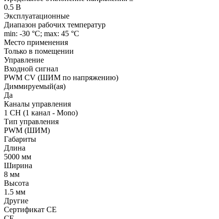
0.5 В
Эксплуатационные
Диапазон рабочих температур
min: -30 °C; max: 45 °C
Место применения
Только в помещении
Управление
Входной сигнал
PWM СV (ШИМ по напряжению)
Диммируемый(ая)
Да
Каналы управления
1 CH (1 канал - Mono)
Тип управления
PWM (ШИМ)
Габариты
Длина
5000 мм
Ширина
8 мм
Высота
1.5 мм
Другие
Сертификат CE
CE