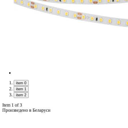
item 0
item 1
item 2
Item 1 of 3
Произведено в Беларуси