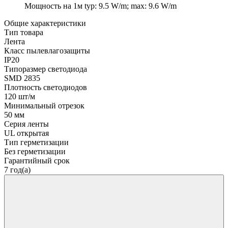
Мощность на 1м
typ: 9.5 W/m; max: 9.6 W/m
Общие характеристики
Тип товара
Лента
Класс пылевлагозащиты
IP20
Типоразмер светодиода
SMD 2835
Плотность светодиодов
120 шт/м
Минимальный отрезок
50 мм
Серия ленты
UL открытая
Тип герметизации
Без герметизации
Гарантийный срок
7 год(а)