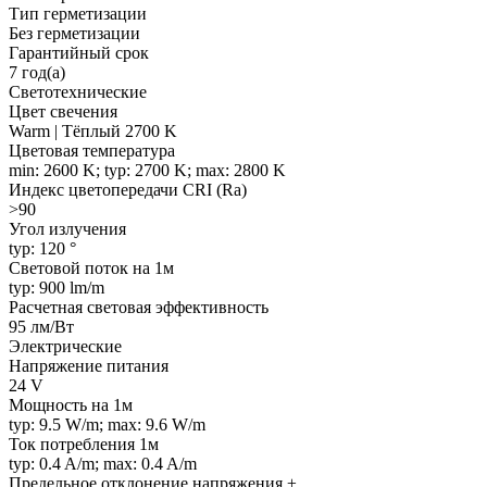
Тип герметизации
Без герметизации
Гарантийный срок
7 год(а)
Светотехнические
Цвет свечения
Warm | Тёплый 2700 K
Цветовая температура
min: 2600 K; typ: 2700 K; max: 2800 K
Индекс цветопередачи CRI (Ra)
>90
Угол излучения
typ: 120 °
Световой поток на 1м
typ: 900 lm/m
Расчетная световая эффективность
95 лм/Вт
Электрические
Напряжение питания
24 V
Мощность на 1м
typ: 9.5 W/m; max: 9.6 W/m
Ток потребления 1м
typ: 0.4 A/m; max: 0.4 A/m
Предельное отклонение напряжения ±