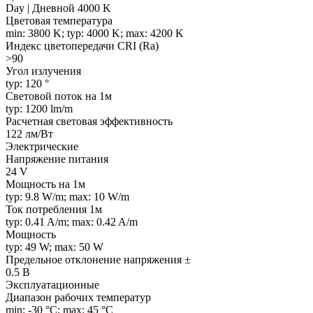
Day | Дневной 4000 K
Цветовая температура
min: 3800 K; typ: 4000 K; max: 4200 K
Индекс цветопередачи CRI (Ra)
>90
Угол излучения
typ: 120 °
Световой поток на 1м
typ: 1200 lm/m
Расчетная световая эффективность
122 лм/Вт
Электрические
Напряжение питания
24 V
Мощность на 1м
typ: 9.8 W/m; max: 10 W/m
Ток потребления 1м
typ: 0.41 A/m; max: 0.42 A/m
Мощность
typ: 49 W; max: 50 W
Предельное отклонение напряжения ±
0.5 В
Эксплуатационные
Диапазон рабочих температур
min: -30 °C; max: 45 °C