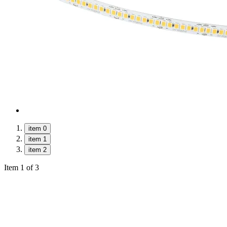
item 0
item 1
item 2
Item 1 of 3