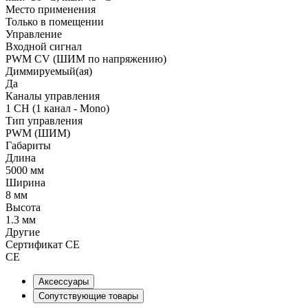
Место применения
Только в помещении
Управление
Входной сигнал
PWM СV (ШИМ по напряжению)
Диммируемый(ая)
Да
Каналы управления
1 CH (1 канал - Mono)
Тип управления
PWM (ШИМ)
Габариты
Длина
5000 мм
Ширина
8 мм
Высота
1.3 мм
Другие
Сертификат CE
CE
Аксессуары
Сопутствующие товары