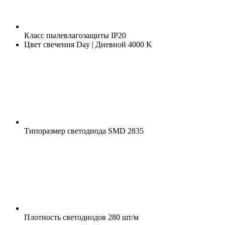
Класс пылевлагозащиты
IP20
Цвет свечения
Day | Дневной 4000 K
Типоразмер светодиода
SMD 2835
Плотность светодиодов
280 шт/м