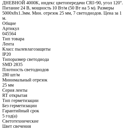
ДНЕВНОЙ 4000K, индекс цветопередачи CRI>90, угол 120°.
Питание 24 В, мощность 10 Вт/м (50 Вт на 5 м). Размеры
5000x8x1.3мм. Мин. отрезок 25 мм, 7 светодиодов. Цена за 1
м.
Общие
Артикул
045564
Тип товара
Лента
Класс пылевлагозащиты
IP20
Типоразмер светодиода
SMD 2835
Плотность светодиодов
280 шт/м
Минимальный отрезок
25 мм
Серия ленты
RT открытая
Тип герметизации
Без герметизации
Гарантийный срок
5 год(а)
Светотехнические
Цвет свечения