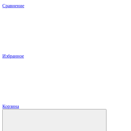
Сравнение
Избранное
Корзина