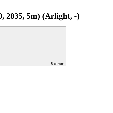
835, 5m) (Arlight, -)
В список