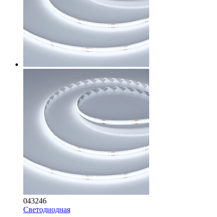
043246
Светодиодная