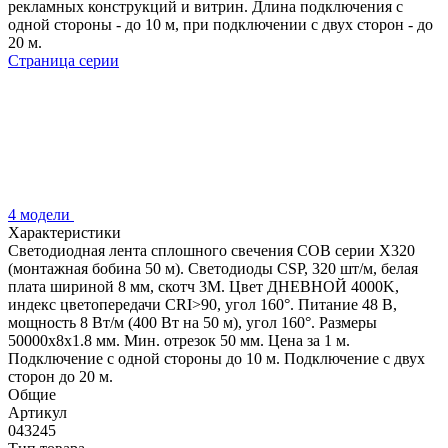
рекламных конструкций и витрин. Длина подключения с
одной стороны - до 10 м, при подключении с двух сторон - до
20 м.
Страница серии
4 модели
Характеристики
Светодиодная лента сплошного свечения COB серии X320
(монтажная бобина 50 м). Светодиоды CSP, 320 шт/м, белая
плата шириной 8 мм, скотч 3M. Цвет ДНЕВНОЙ 4000K,
индекс цветопередачи CRI>90, угол 160°. Питание 48 В,
мощность 8 Вт/м (400 Вт на 50 м), угол 160°. Размеры
50000х8х1.8 мм. Мин. отрезок 50 мм. Цена за 1 м.
Подключение с одной стороны до 10 м. Подключение с двух
сторон до 20 м.
Общие
Артикул
043245