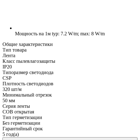
Мощность на 1м
typ: 7.2 W/m; max: 8 W/m
Общие характеристики
Тип товара
Лента
Класс пылевлагозащиты
IP20
Типоразмер светодиода
CSP
Плотность светодиодов
320 шт/м
Минимальный отрезок
50 мм
Серия ленты
COB открытая
Тип герметизации
Без герметизации
Гарантийный срок
5 год(а)