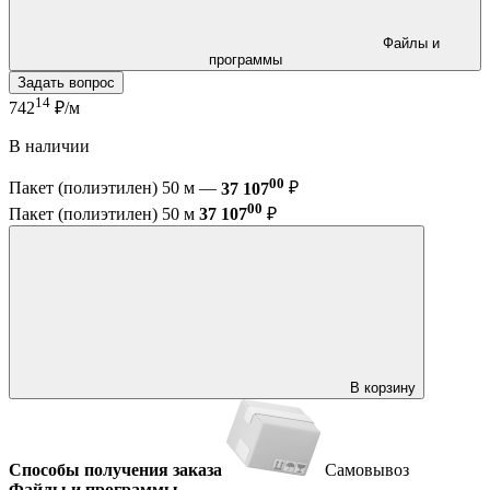
Файлы и
программы
Задать вопрос
14
742
₽/м
В наличии
00
Пакет (полиэтилен) 50 м —
37 107
₽
00
Пакет (полиэтилен) 50 м
37 107
₽
В корзину
Способы получения заказа
Самовывоз
Файлы и программы