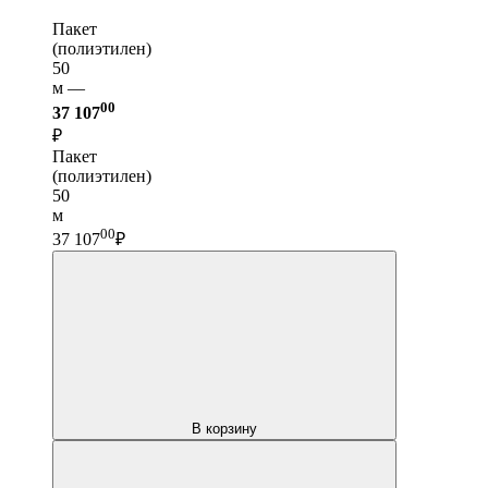
Пакет
(полиэтилен)
50
м —
00
37 107
₽
Пакет
(полиэтилен)
50
м
00
37 107
₽
В корзину