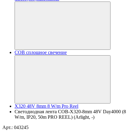
COB сплошное свечение
X320 48V 8mm 8 W/m Pro Reel
Светодиодная лента COB-X320-8mm 48V Day4000 (8
W/m, IP20, 50m PRO REEL) (Arlight, -)
Арт.: 043245