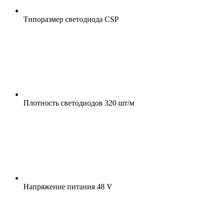
Типоразмер светодиода
CSP
Плотность светодиодов
320 шт/м
Напряжение питания
48 V