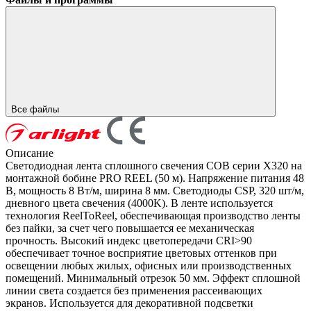
Все файлы
Описание
Светодиодная лента сплошного свечения COB серии X320 на
монтажной бобине PRO REEL (50 м). Напряжение питания 48
В, мощность 8 Вт/м, ширина 8 мм. Светодиоды CSP, 320 шт/м,
дневного цвета свечения (4000K). В ленте используется
технология ReelToReel, обеспечивающая производство ленты
без пайки, за счет чего повышается ее механическая
прочность. Высокий индекс цветопередачи CRI>90
обеспечивает точное восприятие цветовых оттенков при
освещении любых жилых, офисных или производственных
помещений. Минимальный отрезок 50 мм. Эффект сплошной
линии света создается без применения рассеивающих
экранов. Используется для декоративной подсветки