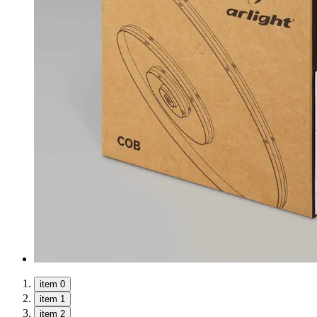
item 0
item 1
item 2