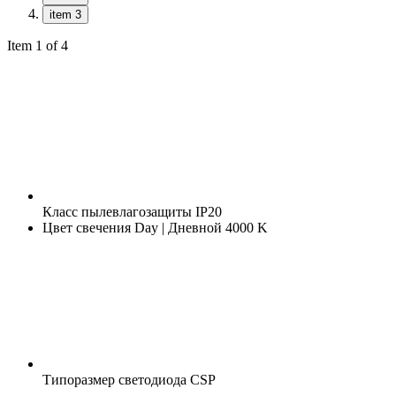
item 3
Item 1 of 4
Класс пылевлагозащиты
IP20
Цвет свечения
Day | Дневной 4000 K
Типоразмер светодиода
CSP