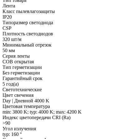
Тип товара
Лента
Класс пылевлагозащиты
IP20
Типоразмер светодиода
CSP
Плотность светодиодов
320 шт/м
Минимальный отрезок
50 мм
Серия ленты
COB открытая
Тип герметизации
Без герметизации
Гарантийный срок
5 год(а)
Светотехнические
Цвет свечения
Day | Дневной 4000 K
Цветовая температура
min: 3800 K; typ: 4000 K; max: 4200 K
Индекс цветопередачи CRI (Ra)
>90
Угол излучения
typ: 160 °