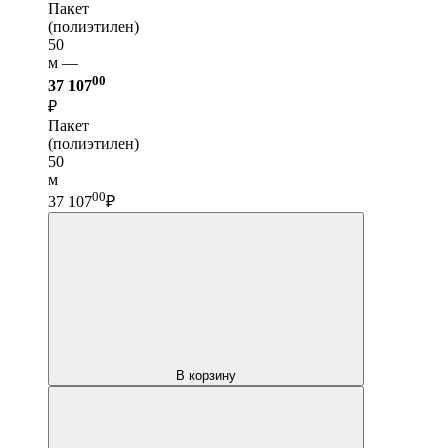
Пакет
(полиэтилен)
50
м —
00
37 107
₽
Пакет
(полиэтилен)
50
м
00
37 107
₽
В корзину