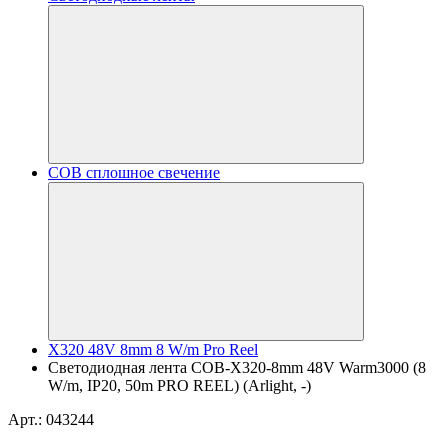
COB сплошное свечение
X320 48V 8mm 8 W/m Pro Reel
Светодиодная лента COB-X320-8mm 48V Warm3000 (8
W/m, IP20, 50m PRO REEL) (Arlight, -)
Арт.: 043244