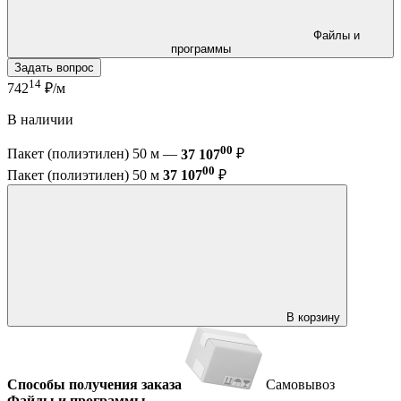
Файлы и
программы
Задать вопрос
14
742
₽/м
В наличии
00
Пакет (полиэтилен) 50 м —
37 107
₽
00
Пакет (полиэтилен) 50 м
37 107
₽
В корзину
Способы получения заказа
Самовывоз
Файлы и программы