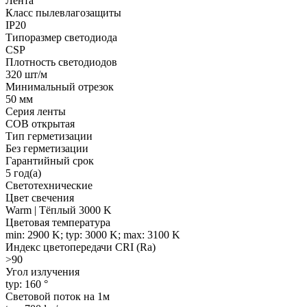
Лента
Класс пылевлагозащиты
IP20
Типоразмер светодиода
CSP
Плотность светодиодов
320 шт/м
Минимальный отрезок
50 мм
Серия ленты
COB открытая
Тип герметизации
Без герметизации
Гарантийный срок
5 год(а)
Светотехнические
Цвет свечения
Warm | Тёплый 3000 K
Цветовая температура
min: 2900 K; typ: 3000 K; max: 3100 K
Индекс цветопередачи CRI (Ra)
>90
Угол излучения
typ: 160 °
Световой поток на 1м