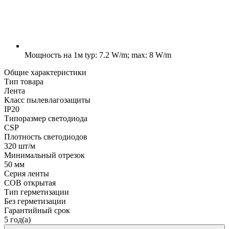
Мощность на 1м
typ: 7.2 W/m; max: 8 W/m
Общие характеристики
Тип товара
Лента
Класс пылевлагозащиты
IP20
Типоразмер светодиода
CSP
Плотность светодиодов
320 шт/м
Минимальный отрезок
50 мм
Серия ленты
COB открытая
Тип герметизации
Без герметизации
Гарантийный срок
5 год(а)