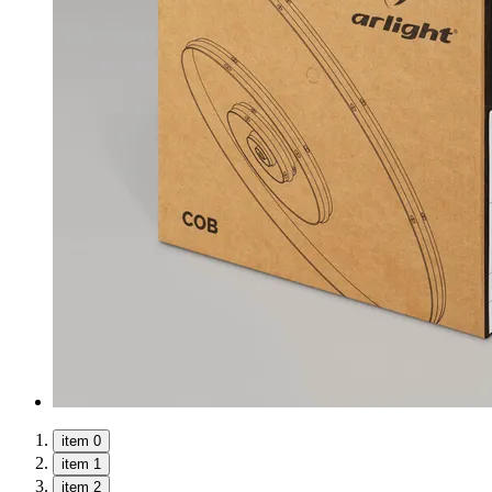
item 0
item 1
item 2