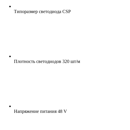
Типоразмер светодиода
CSP
Плотность светодиодов
320 шт/м
Напряжение питания
48 V