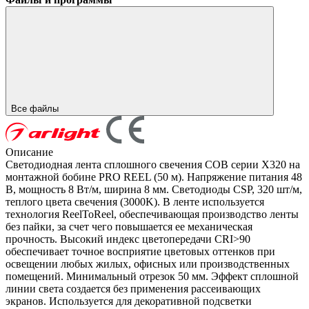
Все файлы
Описание
Светодиодная лента сплошного свечения COB серии X320 на
монтажной бобине PRO REEL (50 м). Напряжение питания 48
В, мощность 8 Вт/м, ширина 8 мм. Светодиоды CSP, 320 шт/м,
теплого цвета свечения (3000K). В ленте используется
технология ReelToReel, обеспечивающая производство ленты
без пайки, за счет чего повышается ее механическая
прочность. Высокий индекс цветопередачи CRI>90
обеспечивает точное восприятие цветовых оттенков при
освещении любых жилых, офисных или производственных
помещений. Минимальный отрезок 50 мм. Эффект сплошной
линии света создается без применения рассеивающих
экранов. Используется для декоративной подсветки