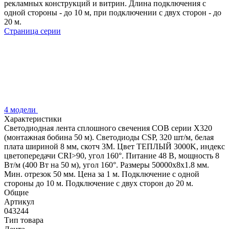
рекламных конструкций и витрин. Длина подключения с
одной стороны - до 10 м, при подключении с двух сторон - до
20 м.
Страница серии
4 модели
Характеристики
Светодиодная лента сплошного свечения COB серии X320
(монтажная бобина 50 м). Светодиоды CSP, 320 шт/м, белая
плата шириной 8 мм, скотч 3M. Цвет ТЕПЛЫЙ 3000K, индекс
цветопередачи CRI>90, угол 160°. Питание 48 В, мощность 8
Вт/м (400 Вт на 50 м), угол 160°. Размеры 50000х8х1.8 мм.
Мин. отрезок 50 мм. Цена за 1 м. Подключение с одной
стороны до 10 м. Подключение с двух сторон до 20 м.
Общие
Артикул
043244
Тип товара