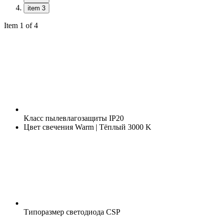
item 3
Item 1 of 4
Класс пылевлагозащиты
IP20
Цвет свечения
Warm | Тёплый 3000 K
Типоразмер светодиода
CSP