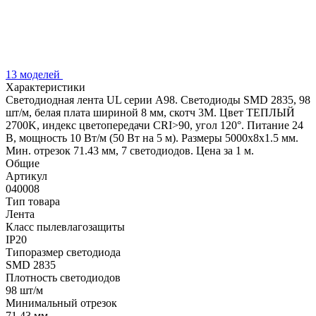
13 моделей
Характеристики
Светодиодная лента UL серии A98. Светодиоды SMD 2835, 98
шт/м, белая плата шириной 8 мм, скотч 3M. Цвет ТЕПЛЫЙ
2700K, индекс цветопередачи CRI>90, угол 120°. Питание 24
В, мощность 10 Вт/м (50 Вт на 5 м). Размеры 5000x8x1.5 мм.
Мин. отрезок 71.43 мм, 7 светодиодов. Цена за 1 м.
Общие
Артикул
040008
Тип товара
Лента
Класс пылевлагозащиты
IP20
Типоразмер светодиода
SMD 2835
Плотность светодиодов
98 шт/м
Минимальный отрезок
71.43 мм