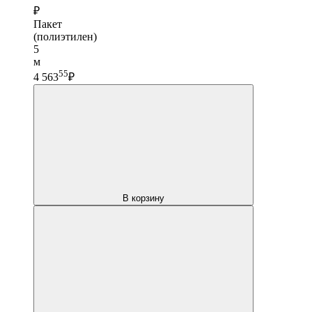
₽
Пакет
(полиэтилен)
5
м
55
4 563
₽
В корзину