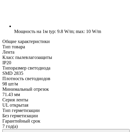
Мощность на 1м
typ: 9.8 W/m; max: 10 W/m
Общие характеристики
Тип товара
Лента
Класс пылевлагозащиты
IP20
Типоразмер светодиода
SMD 2835
Плотность светодиодов
98 шт/м
Минимальный отрезок
71.43 мм
Серия ленты
UL открытая
Тип герметизации
Без герметизации
Гарантийный срок
7 год(а)