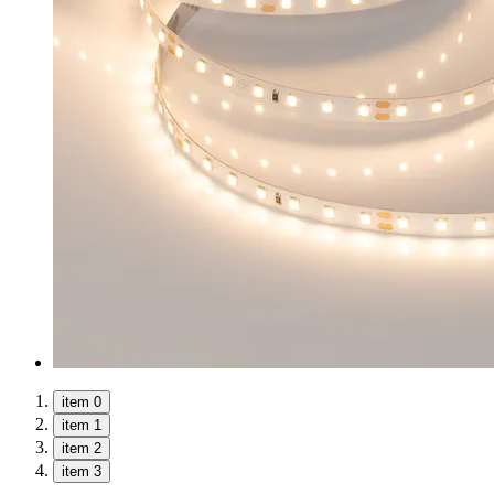
item 0
item 1
item 2
item 3