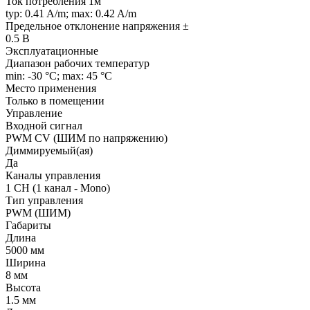
Ток потребления 1м
typ: 0.41 A/m; max: 0.42 A/m
Предельное отклонение напряжения ±
0.5 В
Эксплуатационные
Диапазон рабочих температур
min: -30 °C; max: 45 °C
Место применения
Только в помещении
Управление
Входной сигнал
PWM СV (ШИМ по напряжению)
Диммируемый(ая)
Да
Каналы управления
1 CH (1 канал - Mono)
Тип управления
PWM (ШИМ)
Габариты
Длина
5000 мм
Ширина
8 мм
Высота
1.5 мм