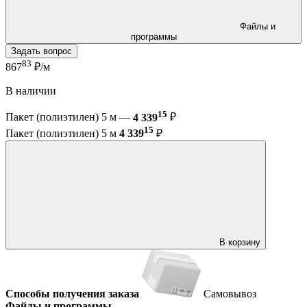
Файлы и
программы
Задать вопрос
83
867
₽/м
В наличии
15
Пакет (полиэтилен) 5 м —
4 339
₽
15
Пакет (полиэтилен) 5 м
4 339
₽
В корзину
Способы получения заказа
Самовывоз
Файлы и программы