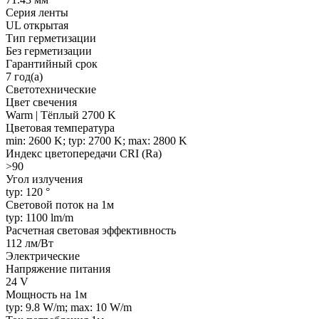
Серия ленты
UL открытая
Тип герметизации
Без герметизации
Гарантийный срок
7 год(а)
Светотехнические
Цвет свечения
Warm | Тёплый 2700 K
Цветовая температура
min: 2600 K; typ: 2700 K; max: 2800 K
Индекс цветопередачи CRI (Ra)
>90
Угол излучения
typ: 120 °
Световой поток на 1м
typ: 1100 lm/m
Расчетная световая эффективность
112 лм/Вт
Электрические
Напряжение питания
24 V
Мощность на 1м
typ: 9.8 W/m; max: 10 W/m