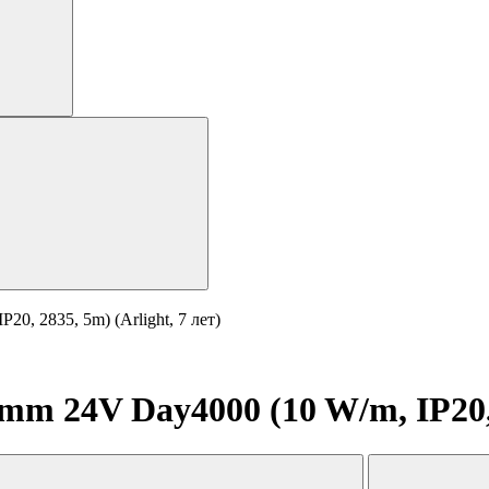
, 2835, 5m) (Arlight, 7 лет)
 24V Day4000 (10 W/m, IP20, 2