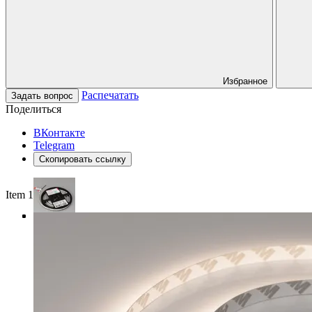
Избранное
Распечатать
Задать вопрос
Поделиться
ВКонтакте
Telegram
Скопировать ссылку
Item 1 of 4