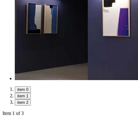
item 0
item 1
item 2
Item 1 of 3