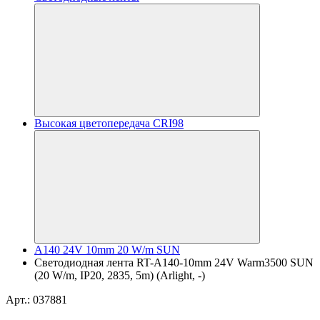
Высокая цветопередача CRI98
A140 24V 10mm 20 W/m SUN
Светодиодная лента RT-A140-10mm 24V Warm3500 SUN
(20 W/m, IP20, 2835, 5m) (Arlight, -)
Арт.: 037881