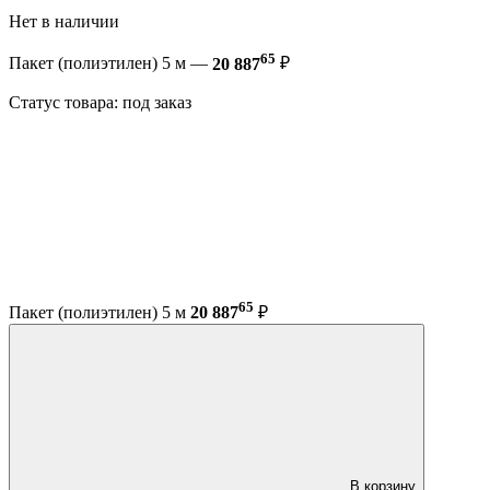
Нет в наличии
65
Пакет (полиэтилен) 5 м —
20 887
₽
Статус товара: под заказ
65
Пакет (полиэтилен) 5 м
20 887
₽
В корзину