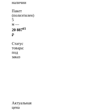
наличии
Пакет
(полиэтилен)
5
м —
65
20 887
₽
Статус
товара:
под
заказ
Актуальная
цена