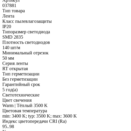
Артикул
037881
Тип товара
Лента
Класс пылевлагозащиты
IP20
Типоразмер светодиода
SMD 2835
Плотность светодиодов
140 шт/м
Минимальный отрезок
50 мм
Серия ленты
RT открытая
Тип герметизации
Без герметизации
Гарантийный срок
5 год(а)
Светотехнические
Цвет свечения
Warm | Тёплый 3500 K
Цветовая температура
min: 3400 K; typ: 3500 K; max: 3600 K
Индекс цветопередачи CRI (Ra)
95..98