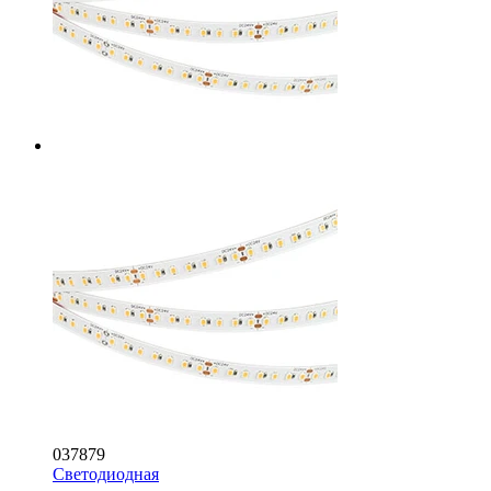
037879
Светодиодная