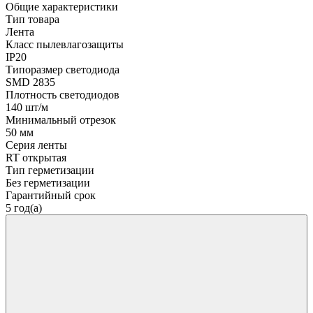
Общие характеристики
Тип товара
Лента
Класс пылевлагозащиты
IP20
Типоразмер светодиода
SMD 2835
Плотность светодиодов
140 шт/м
Минимальный отрезок
50 мм
Серия ленты
RT открытая
Тип герметизации
Без герметизации
Гарантийный срок
5 год(а)