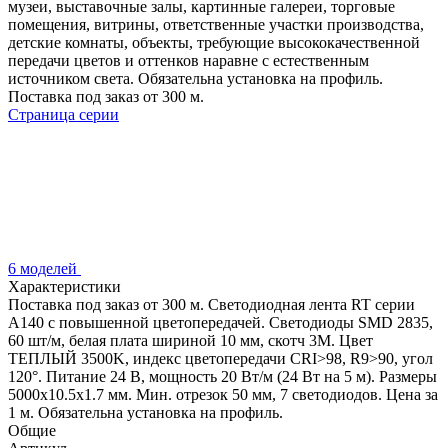
музеи, выставочные залы, картинные галереи, торговые
помещения, витрины, ответственные участки производства,
детские комнаты, объекты, требующие высококачественной
передачи цветов и оттенков наравне с естественным
источником света. Обязательна установка на профиль.
Поставка под заказ от 300 м.
Страница серии
6 моделей
Характеристики
Поставка под заказ от 300 м. Светодиодная лента RT серии
A140 с повышенной цветопередачей. Светодиоды SMD 2835,
60 шт/м, белая плата шириной 10 мм, скотч 3М. Цвет
ТЕПЛЫЙ 3500K, индекс цветопередачи CRI>98, R9>90, угол
120°. Питание 24 В, мощность 20 Вт/м (24 Вт на 5 м). Размеры
5000х10.5х1.7 мм. Мин. отрезок 50 мм, 7 светодиодов. Цена за
1 м. Обязательна установка на профиль.
Общие