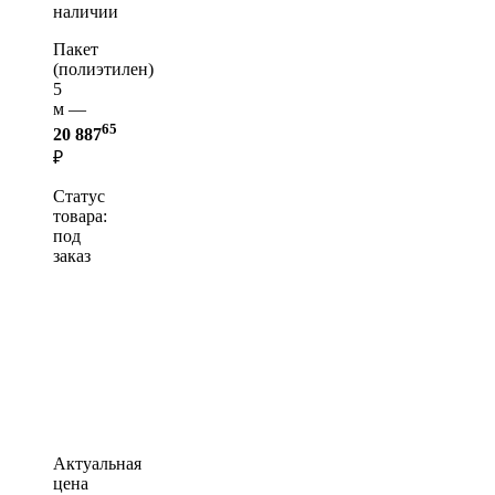
наличии
Пакет
(полиэтилен)
5
м —
65
20 887
₽
Статус
товара:
под
заказ
Актуальная
цена