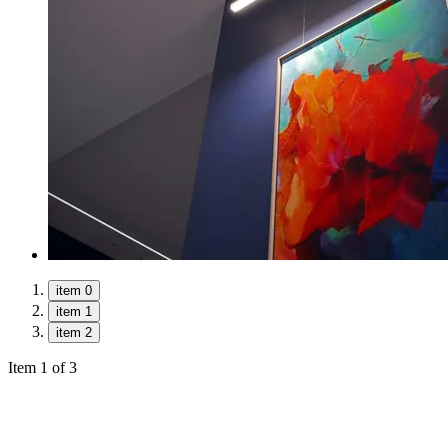
item 0
item 1
item 2
Item 1 of 3