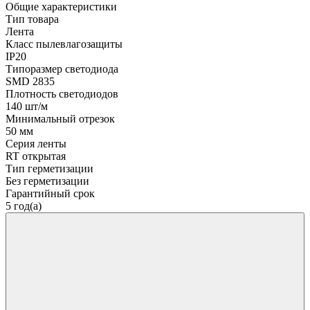
Общие характеристики
Тип товара
Лента
Класс пылевлагозащиты
IP20
Типоразмер светодиода
SMD 2835
Плотность светодиодов
140 шт/м
Минимальный отрезок
50 мм
Серия ленты
RT открытая
Тип герметизации
Без герметизации
Гарантийный срок
5 год(а)