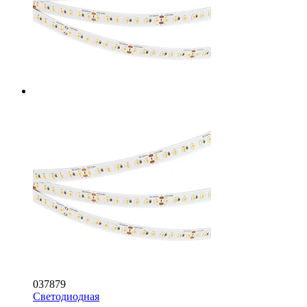
037879
Светодиодная