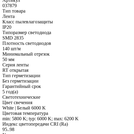
Артикул
037879
Тип товара
Лента
Класс пылевлагозащиты
IP20
Типоразмер светодиода
SMD 2835
Плотность светодиодов
140 шт/м
Минимальный отрезок
50 мм
Серия ленты
RT открытая
Тип герметизации
Без герметизации
Гарантийный срок
5 год(а)
Светотехнические
Цвет свечения
White | Белый 6000 K
Цветовая температура
min: 5800 K; typ: 6000 K; max: 6200 K
Индекс цветопередачи CRI (Ra)
95..98