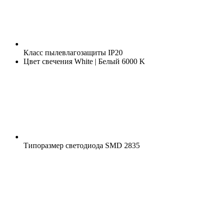
Класс пылевлагозащиты
IP20
Цвет свечения
White | Белый 6000 K
Типоразмер светодиода
SMD 2835