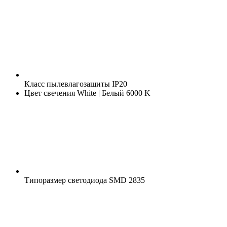
Класс пылевлагозащиты
IP20
Цвет свечения
White | Белый 6000 K
Типоразмер светодиода
SMD 2835