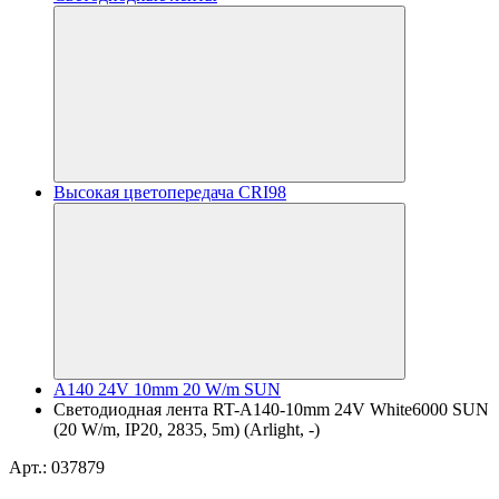
Высокая цветопередача CRI98
A140 24V 10mm 20 W/m SUN
Светодиодная лента RT-A140-10mm 24V White6000 SUN
(20 W/m, IP20, 2835, 5m) (Arlight, -)
Арт.: 037879