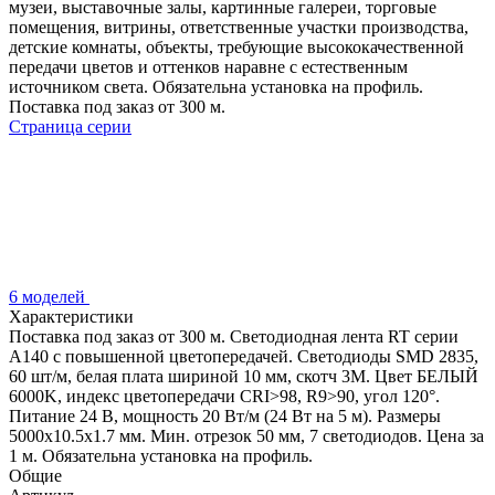
музеи, выставочные залы, картинные галереи, торговые
помещения, витрины, ответственные участки производства,
детские комнаты, объекты, требующие высококачественной
передачи цветов и оттенков наравне с естественным
источником света. Обязательна установка на профиль.
Поставка под заказ от 300 м.
Страница серии
6 моделей
Характеристики
Поставка под заказ от 300 м. Светодиодная лента RT серии
A140 с повышенной цветопередачей. Светодиоды SMD 2835,
60 шт/м, белая плата шириной 10 мм, скотч 3М. Цвет БЕЛЫЙ
6000K, индекс цветопередачи CRI>98, R9>90, угол 120°.
Питание 24 В, мощность 20 Вт/м (24 Вт на 5 м). Размеры
5000х10.5х1.7 мм. Мин. отрезок 50 мм, 7 светодиодов. Цена за
1 м. Обязательна установка на профиль.
Общие