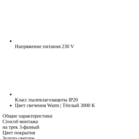
Напряжение питания
230 V
Класс пылевлагозащиты
IP20
Цвет свечения
Warm | Тёплый 3000 K
Общие характеристики
Способ монтажа
на трек 3-фазный
Цвет покрытия
Золото светлое