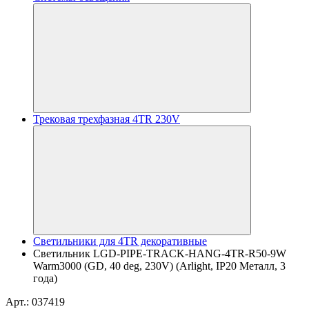
Трековая трехфазная 4TR 230V
Светильники для 4TR декоративные
Светильник LGD-PIPE-TRACK-HANG-4TR-R50-9W
Warm3000 (GD, 40 deg, 230V) (Arlight, IP20 Металл, 3
года)
Арт.: 037419