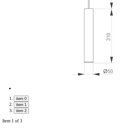
item 0
item 1
item 2
Item 1 of 3