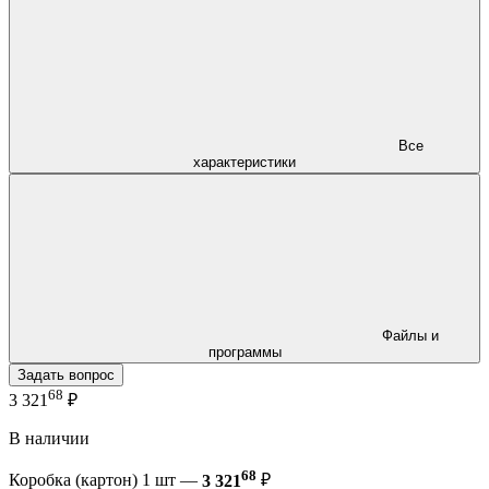
Все
характеристики
Файлы и
программы
Задать вопрос
68
3 321
₽
В наличии
68
Коробка (картон) 1 шт —
3 321
₽