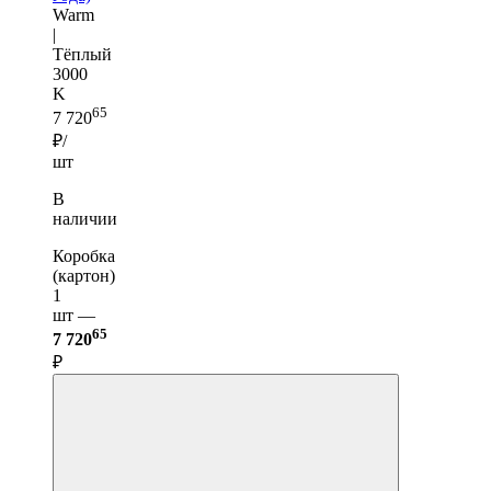
Warm
|
Тёплый
3000
K
65
7 720
₽/
шт
В
наличии
Коробка
(картон)
1
шт —
65
7 720
₽