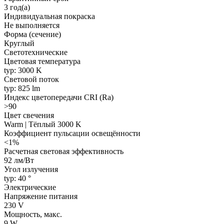
3 год(а)
Индивидуальная покраска
Не выполняется
Форма (сечение)
Круглый
Светотехнические
Цветовая температура
typ: 3000 K
Световой поток
typ: 825 lm
Индекс цветопередачи CRI (Ra)
>90
Цвет свечения
Warm | Тёплый 3000 K
Коэффициент пульсации освещённости
<1%
Расчетная световая эффективность
92 лм/Вт
Угол излучения
typ: 40 °
Электрические
Напряжение питания
230 V
Мощность, макс.
9 W