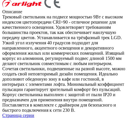
Описание
Трековый светильник на подвесе мощностью 9Вт с высоким
индексом цветопередачи CRI>90 - отличное решение для
качественного освещения. Удовлетворяет требованиям
большинства проектов, так как обеспечивает наилучшую
передачу цветов. Устанавливается на трёхфазный трек LGD.
Узкий угол излучения 40 градусов подходит для
направленного, акцентного освещения и декоративного
оформления жилых или коммерческих помещений. Изящный
корпус из алюминия, регулируемый подвес длиной 1500 мм
делают светильник совместимым с любым интерьером.
Сочетая светильники, подвешенные на разной высоте, можно
создать свой неповторимый дизайн помещения. Идеально
дополняют обеденную зону в кафе или гостиной, в
интерьерах с элементами лофта. Минимальный коэффициент
пульсации гарантирует зрительный комфорт без пульсаций.
Корпус светильника выполнен с защитой от пыли IP20 и
предназначен для применения внутри помещений.
Поставляется в комплекте с драйвером для безопасного и
быстрого подключения к сети 230 В.
Страница серии