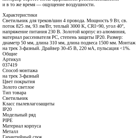
и в то же время — ощущение воздушности.
Характеристики
Светильник для треков/шин 4 провода. Мощность 9 Вт, св.
поток 825 лм, 93 лм/Вт, теплый 3000 K, CRI>90, угол 40°,
напряжение питания 230 В. Золотой корпус из алюминия,
материал рассеивателя PC, степень защиты IP20. Размер:
диаметр 50 мм, длина 310 мм, длина подвеса 1500 мм. Монтаж
на трек 3-фазный. Драйвер 30-45 В, 220 мА, пульсация <1%.
Общие
Артикул
037419
Способ монтажа
на трек 3-фазный
Цвет покрытия
Золото светлое
Тип товара
Светильник
Класс пылевлагозащиты
IP20
Модельный ряд
PIPE
Материал корпуса
Металл
Гарантийный срок