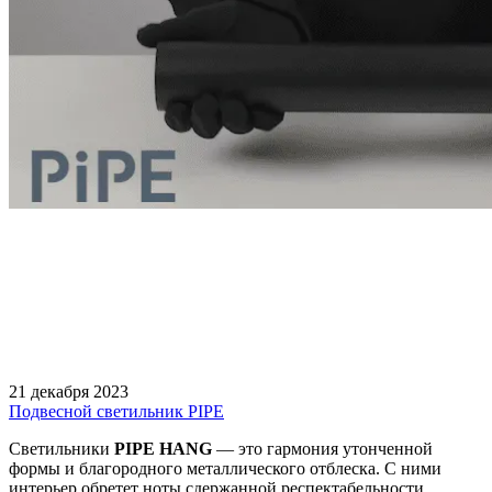
21 декабря 2023
Подвесной светильник PIPE
Светильники
PIPE
HANG
— это гармония утонченной
формы и благородного металлического отблеска. С ними
интерьер обретет ноты сдержанной респектабельности