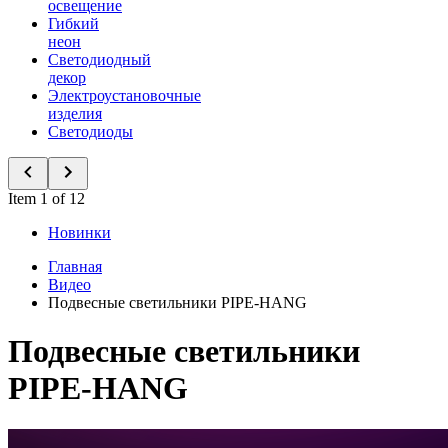
освещение
Гибкий
неон
Светодиодный
декор
Электроустановочные
изделия
Светодиоды
Item 1 of 12
Новинки
Главная
Видео
Подвесные светильники PIPE-HANG
Подвесные светильники
PIPE-HANG