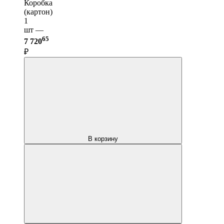
Коробка
(картон)
1
шт —
65
7 720
₽
В корзину