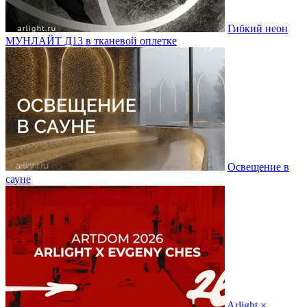
Гибкий неон
МУНЛАЙТ Д13 в тканевой оплетке
Освещение в
сауне
Arlight ×