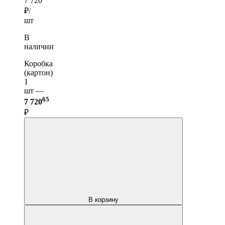
7 720
₽/
шт
В
наличии
Коробка
(картон)
1
шт —
65
7 720
₽
В корзину