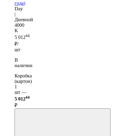
года)
Day
|
Дневной
4000
K
44
5 012
₽/
шт
В
наличии
Коробка
(картон)
1
шт —
44
5 012
₽