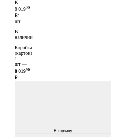
K
90
8 019
₽/
шт
В
наличии
Коробка
(картон)
1
шт —
90
8 019
₽
В корзину