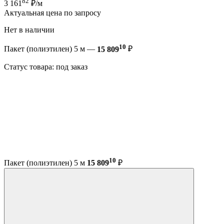
82
3 161
₽/м
Актуальная цена по запросу
Нет в наличии
10
Пакет (полиэтилен) 5 м —
15 809
₽
Статус товара: под заказ
10
Пакет (полиэтилен) 5 м
15 809
₽