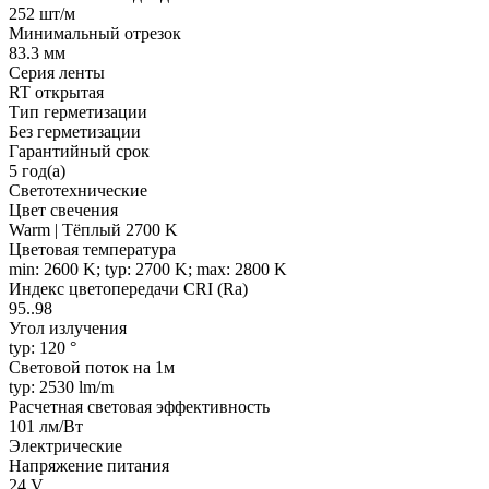
252 шт/м
Минимальный отрезок
83.3 мм
Серия ленты
RT открытая
Тип герметизации
Без герметизации
Гарантийный срок
5 год(а)
Светотехнические
Цвет свечения
Warm | Тёплый 2700 K
Цветовая температура
min: 2600 K; typ: 2700 K; max: 2800 K
Индекс цветопередачи CRI (Ra)
95..98
Угол излучения
typ: 120 °
Световой поток на 1м
typ: 2530 lm/m
Расчетная световая эффективность
101 лм/Вт
Электрические
Напряжение питания
24 V