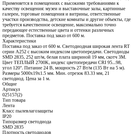
Применяется в помещениях с высокими требованиями к
качеству освещения: музеи и выставочные залы, картинные
галереи, торговые помещения и витрины, ответственные
участки производства, детские комнаты и другие объекты, где
требуется качественное освещение, максимально точно
передающее естественные цвета и оттенки различных
предметов. Поставка под заказ от 600 м.
Характеристики
Поставка под заказ от 600 м. Светодиодная широкая лента RT
серии A252 с высоким индексом цветопередачи. Светодиоды
SMD 2835, 252 шт/м, белая плата шириной 19 мм, скотч 3М.
Цвет ТЕПЛЫЙ 2700K, индекс цветопередачи CRI 95...98,
угол 120°. Питание 24 В, мощность 27 Вт/м (135 Вт на 5 м).
Размеры 5000х19х1.5 мм. Мин. отрезок 83.33 мм, 21
светодиод. Цена за 1 м.
Общие
Артикул
025157(2)
Тип товара
Лента
Класс пылевлагозащиты
IP20
Типоразмер светодиода
SMD 2835
Плотность светодиодов