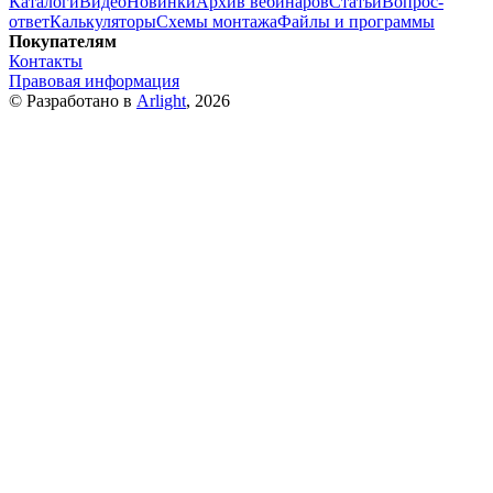
Каталоги
Видео
Новинки
Архив вебинаров
Статьи
Вопрос-
ответ
Калькуляторы
Схемы монтажа
Файлы и программы
Покупателям
Контакты
Правовая информация
© Разработано в
Arlight
, 2026