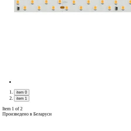
item 0
item 1
Item 1 of 2
Произведено в Беларуси