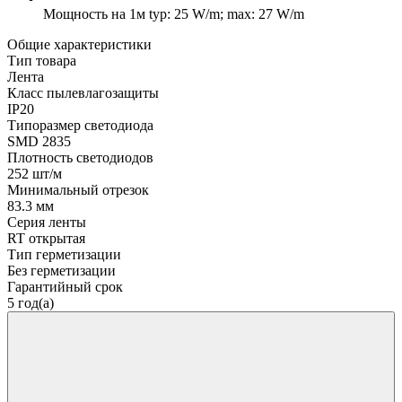
Мощность на 1м
typ: 25 W/m; max: 27 W/m
Общие характеристики
Тип товара
Лента
Класс пылевлагозащиты
IP20
Типоразмер светодиода
SMD 2835
Плотность светодиодов
252 шт/м
Минимальный отрезок
83.3 мм
Серия ленты
RT открытая
Тип герметизации
Без герметизации
Гарантийный срок
5 год(а)