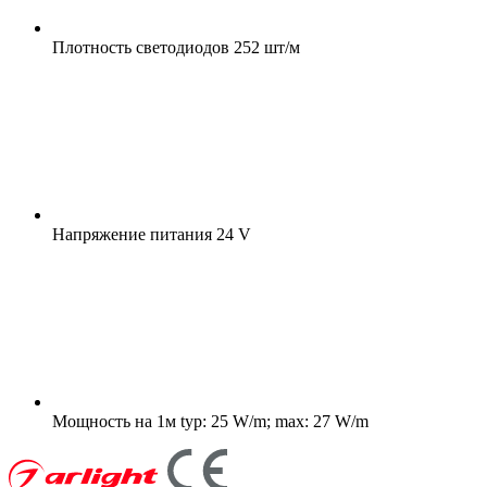
Плотность светодиодов
252 шт/м
Напряжение питания
24 V
Мощность на 1м
typ: 25 W/m; max: 27 W/m