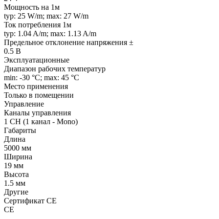
Мощность на 1м
typ: 25 W/m; max: 27 W/m
Ток потребления 1м
typ: 1.04 A/m; max: 1.13 A/m
Предельное отклонение напряжения ±
0.5 В
Эксплуатационные
Диапазон рабочих температур
min: -30 °C; max: 45 °C
Место применения
Только в помещении
Управление
Каналы управления
1 CH (1 канал - Mono)
Габариты
Длина
5000 мм
Ширина
19 мм
Высота
1.5 мм
Другие
Сертификат CE
CE