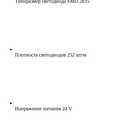
Типоразмер светодиода
SMD 2835
Плотность светодиодов
252 шт/м
Напряжение питания
24 V