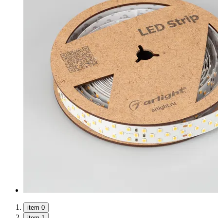
item 0
item 1