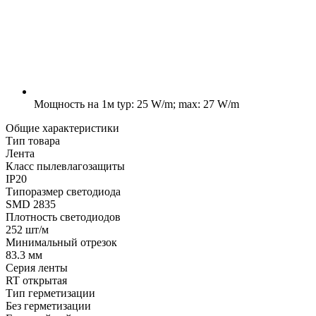
Мощность на 1м
typ: 25 W/m; max: 27 W/m
Общие характеристики
Тип товара
Лента
Класс пылевлагозащиты
IP20
Типоразмер светодиода
SMD 2835
Плотность светодиодов
252 шт/м
Минимальный отрезок
83.3 мм
Серия ленты
RT открытая
Тип герметизации
Без герметизации