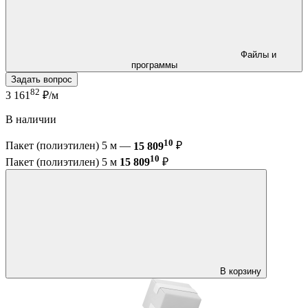
Файлы и
программы
Задать вопрос
82
3 161
₽/м
В наличии
10
Пакет (полиэтилен) 5 м —
15 809
₽
10
Пакет (полиэтилен) 5 м
15 809
₽
В корзину