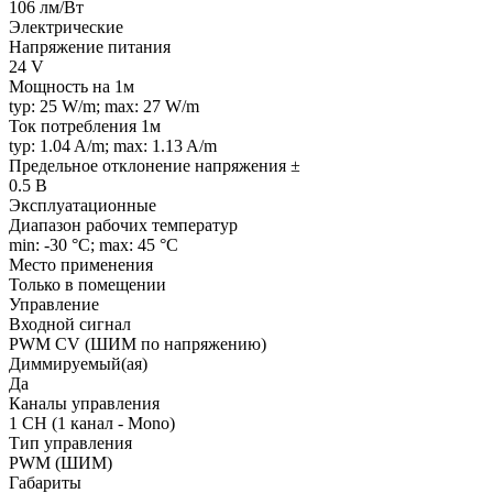
106 лм/Вт
Электрические
Напряжение питания
24 V
Мощность на 1м
typ: 25 W/m; max: 27 W/m
Ток потребления 1м
typ: 1.04 A/m; max: 1.13 A/m
Предельное отклонение напряжения ±
0.5 В
Эксплуатационные
Диапазон рабочих температур
min: -30 °C; max: 45 °C
Место применения
Только в помещении
Управление
Входной сигнал
PWM СV (ШИМ по напряжению)
Диммируемый(ая)
Да
Каналы управления
1 CH (1 канал - Mono)
Тип управления
PWM (ШИМ)
Габариты