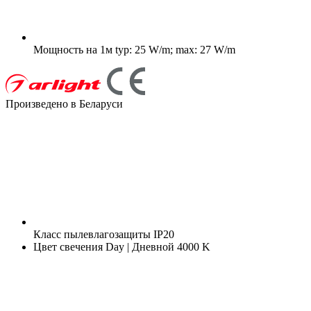
Мощность на 1м
typ: 25 W/m; max: 27 W/m
Произведено в Беларуси
Класс пылевлагозащиты
IP20
Цвет свечения
Day | Дневной 4000 K