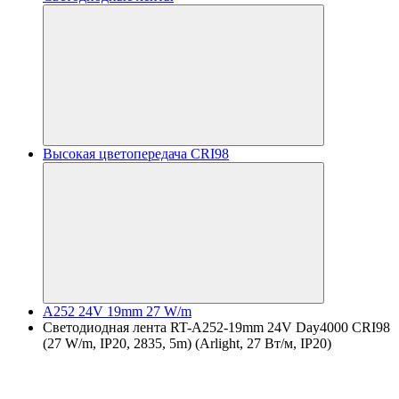
Высокая цветопередача CRI98
A252 24V 19mm 27 W/m
Светодиодная лента RT-A252-19mm 24V Day4000 CRI98
(27 W/m, IP20, 2835, 5m) (Arlight, 27 Вт/м, IP20)