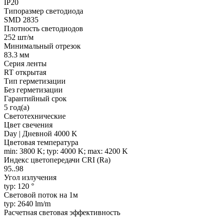
IP20
Типоразмер светодиода
SMD 2835
Плотность светодиодов
252 шт/м
Минимальный отрезок
83.3 мм
Серия ленты
RT открытая
Тип герметизации
Без герметизации
Гарантийный срок
5 год(а)
Светотехнические
Цвет свечения
Day | Дневной 4000 K
Цветовая температура
min: 3800 K; typ: 4000 K; max: 4200 K
Индекс цветопередачи CRI (Ra)
95..98
Угол излучения
typ: 120 °
Световой поток на 1м
typ: 2640 lm/m
Расчетная световая эффективность