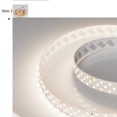
Item 1 of 3