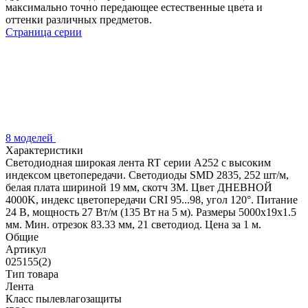
максимально точно передающее естественные цвета и
оттенки различных предметов.
Страница серии
8 моделей
Характеристики
Светодиодная широкая лента RT серии A252 с высоким
индексом цветопередачи. Светодиоды SMD 2835, 252 шт/м,
белая плата шириной 19 мм, скотч 3М. Цвет ДНЕВНОЙ
4000K, индекс цветопередачи CRI 95...98, угол 120°. Питание
24 В, мощность 27 Вт/м (135 Вт на 5 м). Размеры 5000х19х1.5
мм. Мин. отрезок 83.33 мм, 21 светодиод. Цена за 1 м.
Общие
Артикул
025155(2)
Тип товара
Лента
Класс пылевлагозащиты