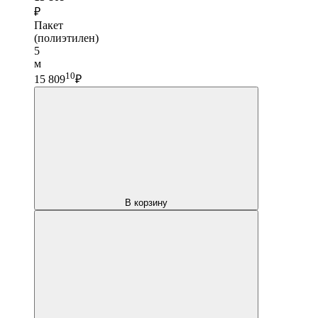
₽
Пакет
(полиэтилен)
5
м
10
15 809
₽
В корзину