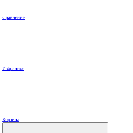
Сравнение
Избранное
Корзина