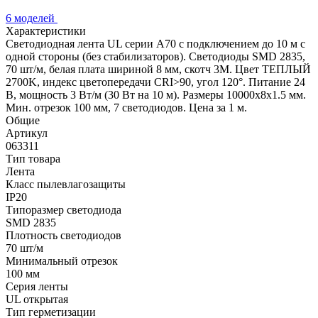
6 моделей
Характеристики
Светодиодная лента UL серии A70 с подключением до 10 м с
одной стороны (без стабилизаторов). Светодиоды SMD 2835,
70 шт/м, белая плата шириной 8 мм, скотч 3M. Цвет ТЕПЛЫЙ
2700K, индекс цветопередачи CRI>90, угол 120°. Питание 24
В, мощность 3 Вт/м (30 Вт на 10 м). Размеры 10000x8x1.5 мм.
Мин. отрезок 100 мм, 7 светодиодов. Цена за 1 м.
Общие
Артикул
063311
Тип товара
Лента
Класс пылевлагозащиты
IP20
Типоразмер светодиода
SMD 2835
Плотность светодиодов
70 шт/м
Минимальный отрезок
100 мм
Серия ленты
UL открытая
Тип герметизации