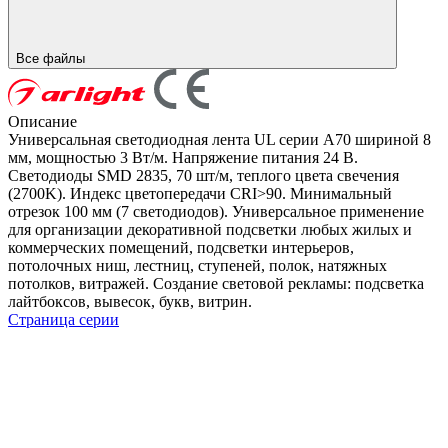
Все файлы
Описание
Универсальная светодиодная лента UL серии A70 шириной 8
мм, мощностью 3 Вт/м. Напряжение питания 24 В.
Светодиоды SMD 2835, 70 шт/м, теплого цвета свечения
(2700K). Индекс цветопередачи CRI>90. Минимальный
отрезок 100 мм (7 светодиодов). Универсальное применение
для организации декоративной подсветки любых жилых и
коммерческих помещений, подсветки интерьеров,
потолочных ниш, лестниц, ступеней, полок, натяжных
потолков, витражей. Создание световой рекламы: подсветка
лайтбоксов, вывесок, букв, витрин.
Страница серии