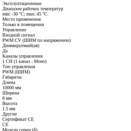
Эксплуатационные
Диапазон рабочих температур
min: -30 °C; max: 45 °C
Место применения
Только в помещении
Управление
Входной сигнал
PWM СV (ШИМ по напряжению)
Диммируемый(ая)
Да
Каналы управления
1 CH (1 канал - Mono)
Тип управления
PWM (ШИМ)
Габариты
Длина
10000 мм
Ширина
8 мм
Высота
1.5 мм
Другие
Сертификат CE
CE
Модели серии (6)