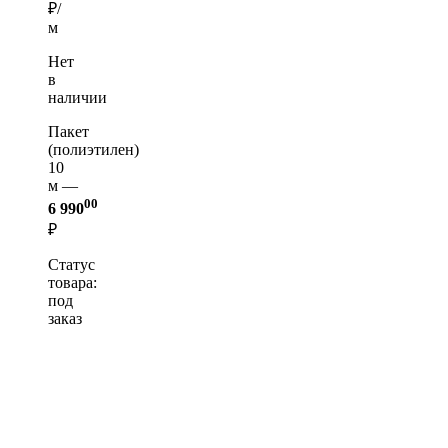
₽/
м
Нет
в
наличии
Пакет
(полиэтилен)
10
м —
00
6 990
₽
Статус
товара:
под
заказ