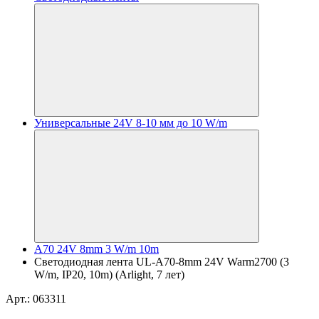
Универсальные 24V 8-10 мм до 10 W/m
A70 24V 8mm 3 W/m 10m
Светодиодная лента UL-A70-8mm 24V Warm2700 (3
W/m, IP20, 10m) (Arlight, 7 лет)
Арт.: 063311