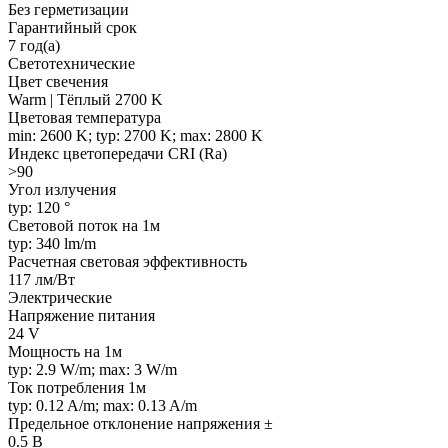
Без герметизации
Гарантийный срок
7 год(а)
Светотехнические
Цвет свечения
Warm | Тёплый 2700 K
Цветовая температура
min: 2600 K; typ: 2700 K; max: 2800 K
Индекс цветопередачи CRI (Ra)
>90
Угол излучения
typ: 120 °
Световой поток на 1м
typ: 340 lm/m
Расчетная световая эффективность
117 лм/Вт
Электрические
Напряжение питания
24 V
Мощность на 1м
typ: 2.9 W/m; max: 3 W/m
Ток потребления 1м
typ: 0.12 A/m; max: 0.13 A/m
Предельное отклонение напряжения ±
0.5 В