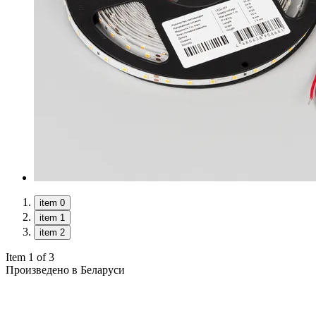
item 0
item 1
item 2
Item 1 of 3
Произведено в Беларуси