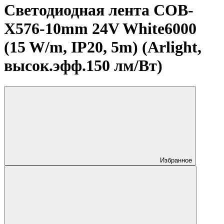
Светодиодная лента COB-
X576-10mm 24V White6000
(15 W/m, IP20, 5m) (Arlight,
высок.эфф.150 лм/Вт)
Избранное