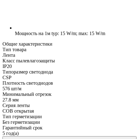
Мощность на 1м
typ: 15 W/m; max: 15 W/m
Общие характеристики
Тип товара
Лента
Класс пылевлагозащиты
IP20
Типоразмер светодиода
CSP
Плотность светодиодов
576 шт/м
Минимальный отрезок
27.8 мм
Серия ленты
COB открытая
Тип герметизации
Без герметизации
Гарантийный срок
5 год(а)