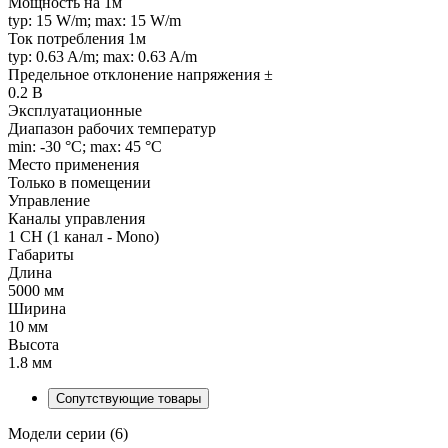
Мощность на 1м
typ: 15 W/m; max: 15 W/m
Ток потребления 1м
typ: 0.63 A/m; max: 0.63 A/m
Предельное отклонение напряжения ±
0.2 В
Эксплуатационные
Диапазон рабочих температур
min: -30 °C; max: 45 °C
Место применения
Только в помещении
Управление
Каналы управления
1 CH (1 канал - Mono)
Габариты
Длина
5000 мм
Ширина
10 мм
Высота
1.8 мм
Сопутствующие товары
Модели серии (6)