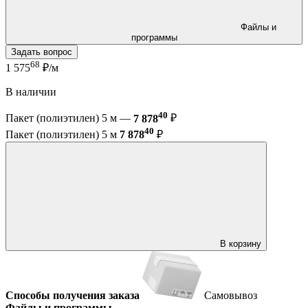
Файлы и
программы
Задать вопрос
68
1 575
₽/м
В наличии
40
Пакет (полиэтилен) 5 м —
7 878
₽
40
Пакет (полиэтилен) 5 м
7 878
₽
В корзину
Способы получения заказа
Самовывоз
Файлы и программы