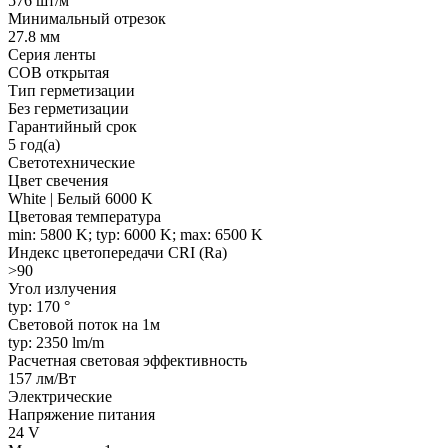
576 шт/м
Минимальный отрезок
27.8 мм
Серия ленты
COB открытая
Тип герметизации
Без герметизации
Гарантийный срок
5 год(а)
Светотехнические
Цвет свечения
White | Белый 6000 K
Цветовая температура
min: 5800 K; typ: 6000 K; max: 6500 K
Индекс цветопередачи CRI (Ra)
>90
Угол излучения
typ: 170 °
Световой поток на 1м
typ: 2350 lm/m
Расчетная световая эффективность
157 лм/Вт
Электрические
Напряжение питания
24 V