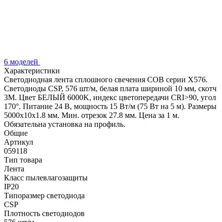
6 моделей
Характеристики
Светодиодная лента сплошного свечения COB серии X576.
Светодиоды CSP, 576 шт/м, белая плата шириной 10 мм, скотч
3M. Цвет БЕЛЫЙ 6000K, индекс цветопередачи CRI>90, угол
170°. Питание 24 В, мощность 15 Вт/м (75 Вт на 5 м). Размеры
5000x10x1.8 мм. Мин. отрезок 27.8 мм. Цена за 1 м.
Обязательна установка на профиль.
Общие
Артикул
059118
Тип товара
Лента
Класс пылевлагозащиты
IP20
Типоразмер светодиода
CSP
Плотность светодиодов