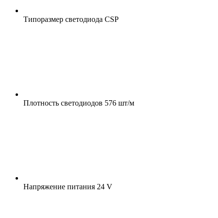
Типоразмер светодиода
CSP
Плотность светодиодов
576 шт/м
Напряжение питания
24 V