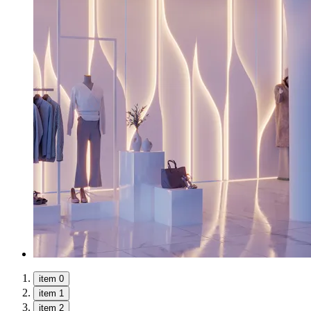
item 0
item 1
item 2