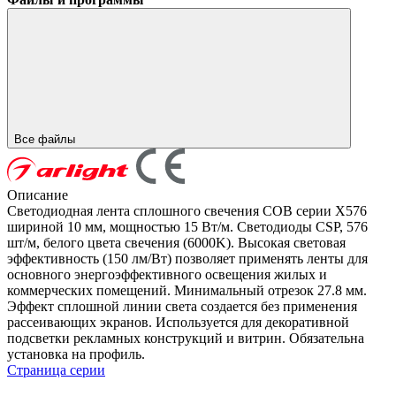
Все файлы
Описание
Светодиодная лента сплошного свечения COB серии X576
шириной 10 мм, мощностью 15 Вт/м. Светодиоды CSP, 576
шт/м, белого цвета свечения (6000K). Высокая световая
эффективность (150 лм/Вт) позволяет применять ленты для
основного энергоэффективного освещения жилых и
коммерческих помещений. Минимальный отрезок 27.8 мм.
Эффект сплошной линии света создается без применения
рассеивающих экранов. Используется для декоративной
подсветки рекламных конструкций и витрин. Обязательна
установка на профиль.
Страница серии