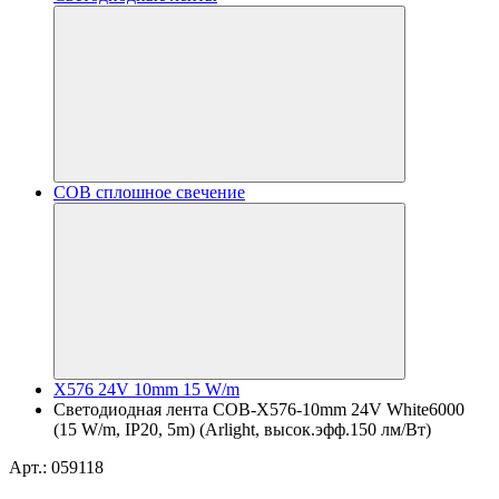
COB сплошное свечение
X576 24V 10mm 15 W/m
Светодиодная лента COB-X576-10mm 24V White6000
(15 W/m, IP20, 5m) (Arlight, высок.эфф.150 лм/Вт)
Арт.: 059118