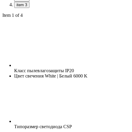
item 3
Item 1 of 4
Класс пылевлагозащиты
IP20
Цвет свечения
White | Белый 6000 K
Типоразмер светодиода
CSP