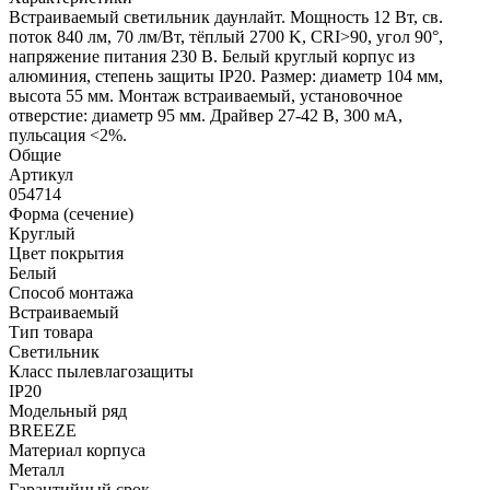
Встраиваемый светильник даунлайт. Мощность 12 Вт, св.
поток 840 лм, 70 лм/Вт, тёплый 2700 K, CRI>90, угол 90°,
напряжение питания 230 В. Белый круглый корпус из
алюминия, степень защиты IP20. Размер: диаметр 104 мм,
высота 55 мм. Монтаж встраиваемый, установочное
отверстие: диаметр 95 мм. Драйвер 27-42 В, 300 мА,
пульсация <2%.
Общие
Артикул
054714
Форма (сечение)
Круглый
Цвет покрытия
Белый
Способ монтажа
Встраиваемый
Тип товара
Светильник
Класс пылевлагозащиты
IP20
Модельный ряд
BREEZE
Материал корпуса
Металл
Гарантийный срок