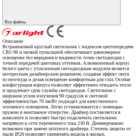
Все файлы
Описание
Встраиваемый круглый светильник с индексом цветопередачи
CRI>90 и низкой пульсацией обеспечивает равномерное
освещение без мерцания и видимости точек светодиодов с
точной передачей цветовых оттенков. Алюминиевый корпус
белого цвета с утопленным светодиодным модулем является
интересным дизайнерским решением, создавая эффект света
из ниоткуда и делая освещение комфортным для глаз. Особая
конфигурация корпуса позволяет эффективно отводить тепло
и продлевает срок службы светодиодов. Светильник с
широким углом излучения 90 градусов и световой
эффективностью 70 лм/Вт подходит для качественного
основного освещения. Легко устанавливается с помощью
пружин в монтажное отверстие. Драйвер поставляется в
комплекте и позволяет быстро подключать светильник
напрямую к сети переменного тока 230 В. Диммирование
возможно при замене штатного драйвера. Степень защиты от
пыли IP20 позволяет применять модель в жилых,