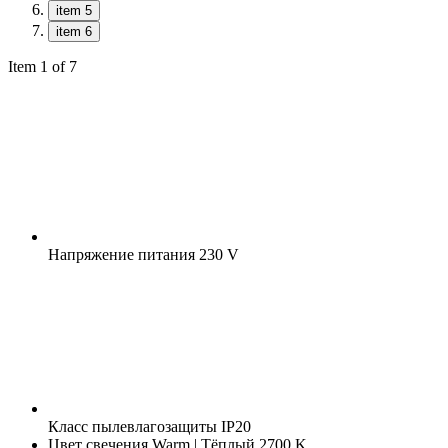
item 5
item 6
Item 1 of 7
Напряжение питания
230 V
Класс пылевлагозащиты
IP20
Цвет свечения
Warm | Тёплый 2700 K