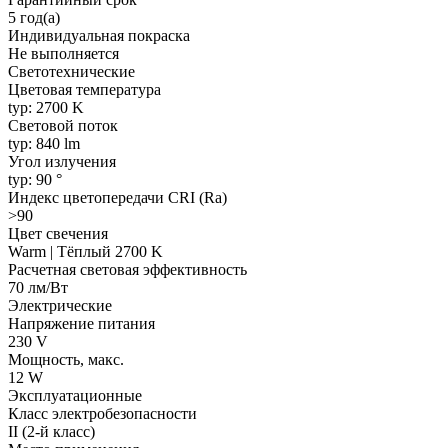
5 год(а)
Индивидуальная покраска
Не выполняется
Светотехнические
Цветовая температура
typ: 2700 K
Световой поток
typ: 840 lm
Угол излучения
typ: 90 °
Индекс цветопередачи CRI (Ra)
>90
Цвет свечения
Warm | Тёплый 2700 K
Расчетная световая эффективность
70 лм/Вт
Электрические
Напряжение питания
230 V
Мощность, макс.
12 W
Эксплуатационные
Класс электробезопасности
II (2-й класс)