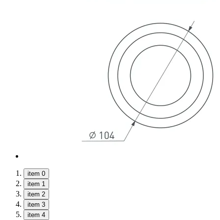
item 0
item 1
item 2
item 3
item 4