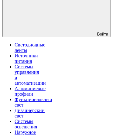
Войти
Светодиодные
ленты
Источники
питания
Системы
управления
и
автоматизации
Алюминиевые
профили
Функциональный
свет
Дизайнерский
свет
Системы
освещения
Наружное