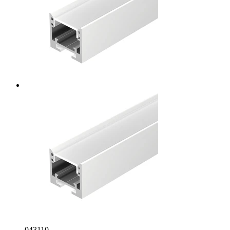
043110