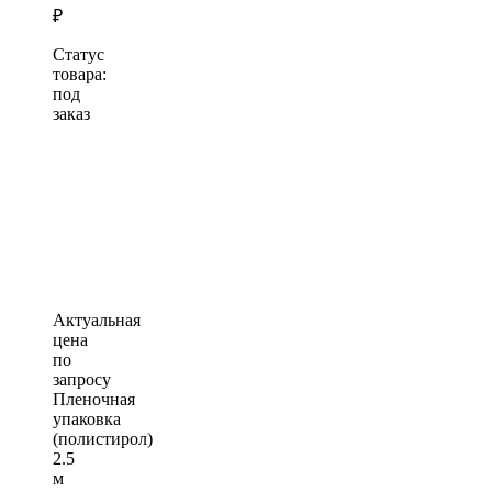
₽
Статус
товара:
под
заказ
Актуальная
цена
по
запросу
Пленочная
упаковка
(полистирол)
2.5
м