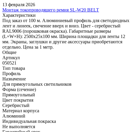
13 февраля 2026
Монтаж токопроводящего ремня SL-W20 BELT
Характеристики
Под заказ от 100 м. Алюминиевый профиль для светодиодных
лент и линеек, свечение вверх и вниз. Цвет - серебристый
RAL9006 (порошковая окраска). Габаритные размеры
(L×W×H): 2500x25x100 мм. Ширина площадки для ленты 12
мм. Экраны, заглушки и другие аксессуары приобретаются
отдельно. Цена за 1 метр.
Общие
Артикул
050521
Тип товара
Профиль
Назначение
Для прямоугольных светильников
Форма (сечение)
Прямоугольный
Цвет покрытия
Серебристый
Материал корпуса
Алюминий
Индивидуальная покраска
Не выполняется
Гарантийный срок