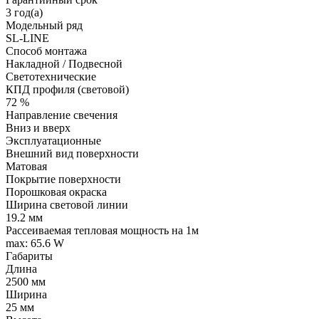
3 год(а)
Модельный ряд
SL-LINE
Способ монтажа
Накладной / Подвесной
Светотехнические
КПД профиля (cветовой)
72 %
Направление свечения
Вниз и вверх
Эксплуатационные
Внешний вид поверхности
Матовая
Покрытие поверхности
Порошковая окраска
Ширина световой линии
19.2 мм
Рассеиваемая тепловая мощность на 1м
max: 65.6 W
Габариты
Длина
2500 мм
Ширина
25 мм