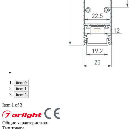
item 0
item 1
item 2
Item 1 of 3
Общие характеристики
Тип товара