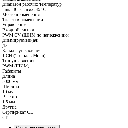
Диапазон рабочих температур
min: -30 °C; max: 45 °C
Место применения
Только в помещении
Управление
Входной сигнал
PWM СV (ШИМ по напряжению)
Диммируемый(ая)
Да
Каналы управления
1 CH (1 канал - Mono)
Тип управления
PWM (ШИМ)
Габариты
Длина
5000 мм
Ширина
10 мм
Высота
1.5 мм
Другие
Сертификат CE
CE
Сопутствующие товары