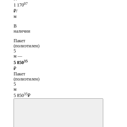
07
1 170
₽/
м
В
наличии
Пакет
(полиэтилен)
5
м —
35
5 850
₽
Пакет
(полиэтилен)
5
м
35
5 850
₽