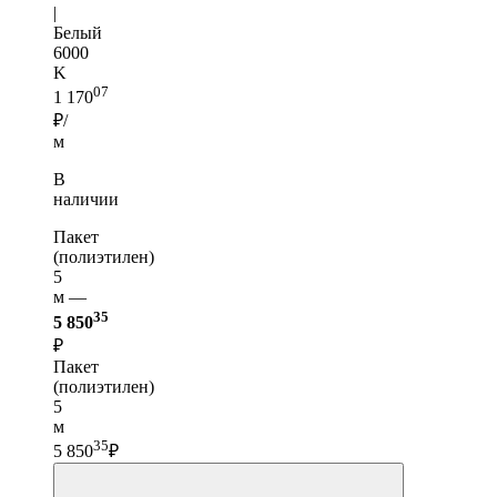
|
Белый
6000
K
07
1 170
₽/
м
В
наличии
Пакет
(полиэтилен)
5
м —
35
5 850
₽
Пакет
(полиэтилен)
5
м
35
5 850
₽