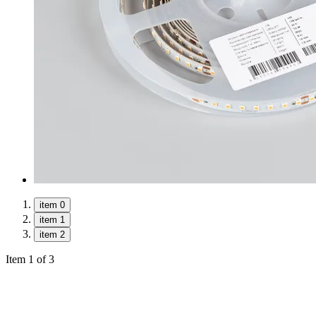
item 0
item 1
item 2
Item 1 of 3