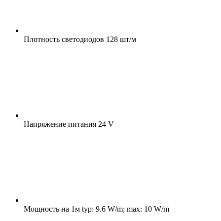
Плотность светодиодов
128 шт/м
Напряжение питания
24 V
Мощность на 1м
typ: 9.6 W/m; max: 10 W/m