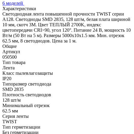
6 моделей
Характеристики
Светодиодная лента повышенной прочности TWIST серии
A128. Светодиоды SMD 2835, 128 шт/м, белая плата шириной
10 мм, скотч 3M. Цвет ТЕПЛЫЙ 2700K, индекс
цветопередачи CRI>90, угол 120°. Питание 24 В, мощность 10
Вт/м (50 Вт на 5 м). Размеры 5000x10x1.5 мм. Мин. отрезок
62.5 мм, 8 светодиодов. Цена за 1 м.
Общие
Артикул
050500
Тип товара
Лента
Класс пылевлагозащиты
IP20
Типоразмер светодиода
SMD 2835
Плотность светодиодов
128 шт/м
Минимальный отрезок
62.5 мм
Серия ленты
TWIST
Тип герметизации
Без герметизации