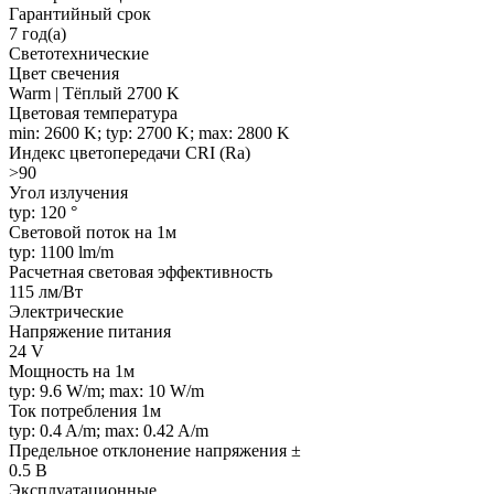
Гарантийный срок
7 год(а)
Светотехнические
Цвет свечения
Warm | Тёплый 2700 K
Цветовая температура
min: 2600 K; typ: 2700 K; max: 2800 K
Индекс цветопередачи CRI (Ra)
>90
Угол излучения
typ: 120 °
Световой поток на 1м
typ: 1100 lm/m
Расчетная световая эффективность
115 лм/Вт
Электрические
Напряжение питания
24 V
Мощность на 1м
typ: 9.6 W/m; max: 10 W/m
Ток потребления 1м
typ: 0.4 A/m; max: 0.42 A/m
Предельное отклонение напряжения ±
0.5 В
Эксплуатационные