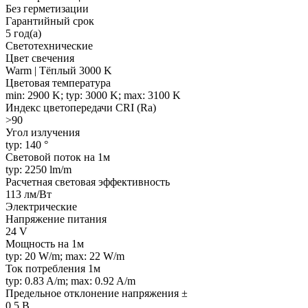
Без герметизации
Гарантийный срок
5 год(а)
Светотехнические
Цвет свечения
Warm | Тёплый 3000 K
Цветовая температура
min: 2900 K; typ: 3000 K; max: 3100 K
Индекс цветопередачи CRI (Ra)
>90
Угол излучения
typ: 140 °
Световой поток на 1м
typ: 2250 lm/m
Расчетная световая эффективность
113 лм/Вт
Электрические
Напряжение питания
24 V
Мощность на 1м
typ: 20 W/m; max: 22 W/m
Ток потребления 1м
typ: 0.83 A/m; max: 0.92 A/m
Предельное отклонение напряжения ±
0.5 В