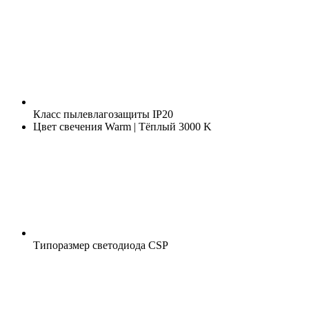
Класс пылевлагозащиты
IP20
Цвет свечения
Warm | Тёплый 3000 K
Типоразмер светодиода
CSP