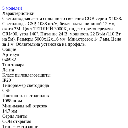
5 моделей
Характеристики
Светодиодная лента сплошного свечения COB серии X1088.
Светодиоды CSP, 1088 шт/м, белая плата шириной 12 мм,
скотч 3M. Цвет ТЕПЛЫЙ 3000K, индекс цветопередачи
CRI>90, угол 140°. Питание 24 В, мощность 22 Вт/м (110 Вт
на 5м). Размеры 5000х12х1.6 мм. Мин.отрезок 14.7 мм. Цена
за 1 м. Обязательна установка на профиль.
Общие
Артикул
046932
Тип товара
Лента
Класс пылевлагозащиты
IP20
Типоразмер светодиода
CSP
Плотность светодиодов
1088 шт/м
Минимальный отрезок
14.7 мм
Серия ленты
COB открытая
Тип герметизации