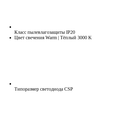
Класс пылевлагозащиты
IP20
Цвет свечения
Warm | Тёплый 3000 K
Типоразмер светодиода
CSP