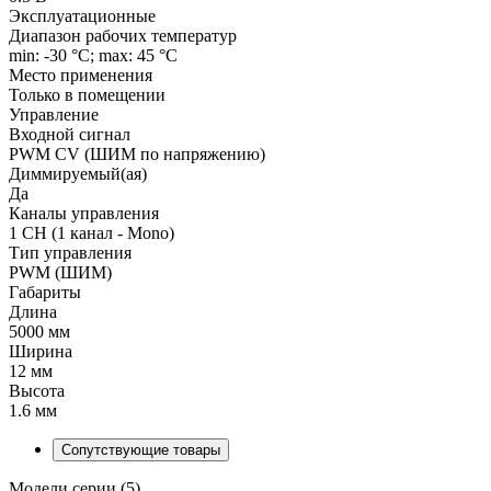
Эксплуатационные
Диапазон рабочих температур
min: -30 °C; max: 45 °C
Место применения
Только в помещении
Управление
Входной сигнал
PWM СV (ШИМ по напряжению)
Диммируемый(ая)
Да
Каналы управления
1 CH (1 канал - Mono)
Тип управления
PWM (ШИМ)
Габариты
Длина
5000 мм
Ширина
12 мм
Высота
1.6 мм
Сопутствующие товары
Модели серии (5)