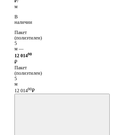
₽/
м
В
наличии
Пакет
(полиэтилен)
5
м —
90
12 014
₽
Пакет
(полиэтилен)
5
м
90
12 014
₽