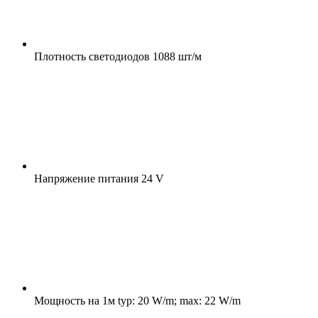
Плотность светодиодов
1088 шт/м
Напряжение питания
24 V
Мощность на 1м
typ: 20 W/m; max: 22 W/m