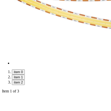
item 0
item 1
item 2
Item 1 of 3