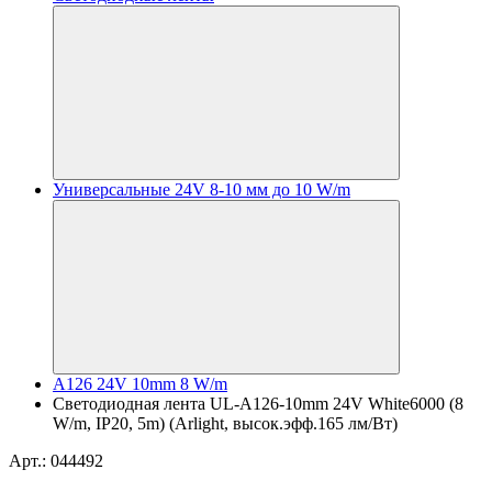
Универсальные 24V 8-10 мм до 10 W/m
A126 24V 10mm 8 W/m
Светодиодная лента UL-A126-10mm 24V White6000 (8
W/m, IP20, 5m) (Arlight, высок.эфф.165 лм/Вт)
Арт.: 044492