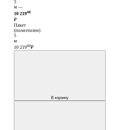
5
м —
40
10 219
₽
Пакет
(полиэтилен)
5
м
40
10 219
₽
В корзину