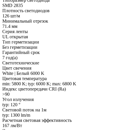
Типоразмер светодиода
SMD 2835
Плотность светодиодов
126 шт/м
Минимальный отрезок
71.4 мм
Серия ленты
UL открытая
Тип герметизации
Без герметизации
Гарантийный срок
7 год(а)
Светотехнические
Цвет свечения
White | Белый 6000 K
Цветовая температура
min: 5800 K; typ: 6000 K; max: 6800 K
Индекс цветопередачи CRI (Ra)
>90
Угол излучения
typ: 120 °
Световой поток на 1м
typ: 1300 lm/m
Расчетная световая эффективность
167 лм/Вт