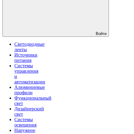
Войти
Светодиодные
ленты
Источники
питания
Системы
управления
и
автоматизации
Алюминиевые
профили
Функциональный
свет
Дизайнерский
свет
Системы
освещения
Наружное