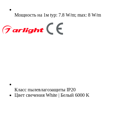
Мощность на 1м
typ: 7.8 W/m; max: 8 W/m
Класс пылевлагозащиты
IP20
Цвет свечения
White | Белый 6000 K