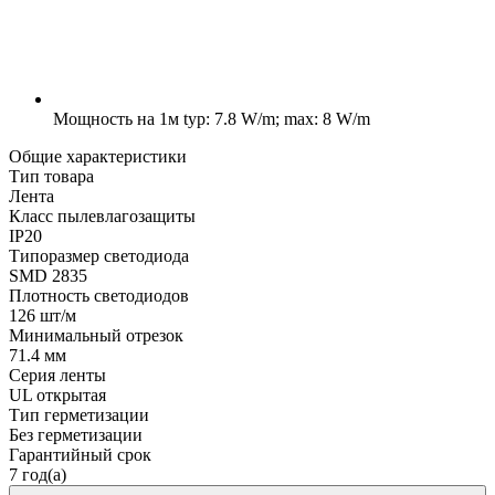
Мощность на 1м
typ: 7.8 W/m; max: 8 W/m
Общие характеристики
Тип товара
Лента
Класс пылевлагозащиты
IP20
Типоразмер светодиода
SMD 2835
Плотность светодиодов
126 шт/м
Минимальный отрезок
71.4 мм
Серия ленты
UL открытая
Тип герметизации
Без герметизации
Гарантийный срок
7 год(а)