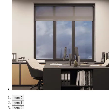
item 0
item 1
item 2