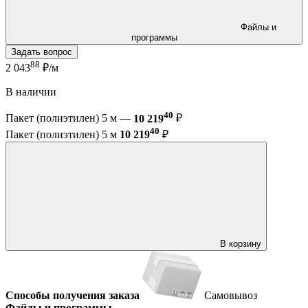
Файлы и
программы
Задать вопрос
88
2 043
₽/м
В наличии
40
Пакет (полиэтилен) 5 м —
10 219
₽
40
Пакет (полиэтилен) 5 м
10 219
₽
В корзину
Способы получения заказа
Самовывоз
Файлы и программы