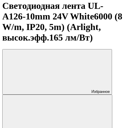
Светодиодная лента UL-
A126-10mm 24V White6000 (8
W/m, IP20, 5m) (Arlight,
высок.эфф.165 лм/Вт)
Избранное