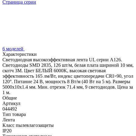
Страница серии
6 моделей
Характеристики
Светодиодная высокоэффективная лента UL серии A126.
Светодиоды SMD 2835, 126 шт/м, белая плата шириной 10 мм,
скотч 3M. Цвет БЕЛЫЙ 6000K, высокая световая
эффективность 165 лм/Вт, индекс цветопередачи CRI>90, угол
120°. Питание 24 В, мощность 8 Вт/м (40 Вт на 5 м). Размеры
5000x10x1.4 мм. Мин. отрезок 71.4 мм, 9 светодиодов. Цена за
1 м.
Общие
Артикул
044492
Тип товара
Лента
Класс пылевлагозащиты
IP20