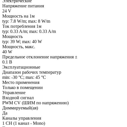
Электрические
Напряжение питания
24 V
Мощность на 1м
typ: 7.8 W/m; max: 8 W/m
Ток потребления 1м
typ: 0.33 A/m; max: 0.33 A/m
Мощность
typ: 39 W; max: 40 W
Мощность, макс.
40 W
Предельное отклонение напряжения ±
0.1 В
Эксплуатационные
Диапазон рабочих температур
min: -30 °C; max: 45 °C
Место применения
Только в помещении
Управление
Входной сигнал
PWM СV (ШИМ по напряжению)
Диммируемый(ая)
Да
Каналы управления
1 CH (1 канал - Mono)