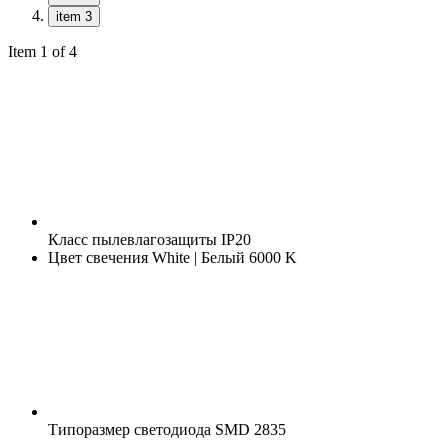
item 3
Item 1 of 4
Класс пылевлагозащиты
IP20
Цвет свечения
White | Белый 6000 K
Типоразмер светодиода
SMD 2835