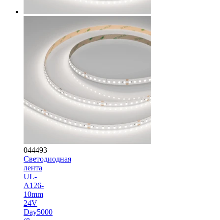
044493
Светодиодная
лента
UL-
A126-
10mm
24V
Day5000