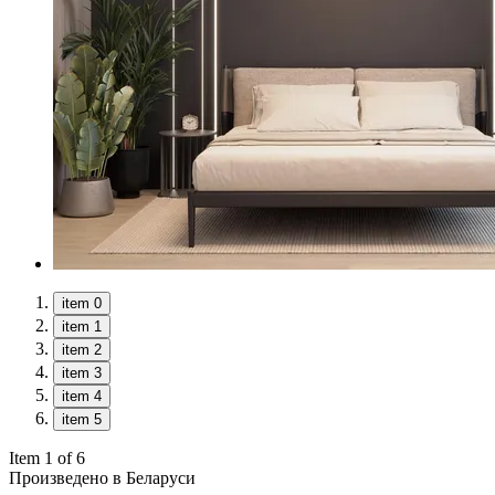
item 0
item 1
item 2
item 3
item 4
item 5
Item 1 of 6
Произведено в Беларуси