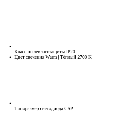
Класс пылевлагозащиты
IP20
Цвет свечения
Warm | Тёплый 2700 K
Типоразмер светодиода
CSP