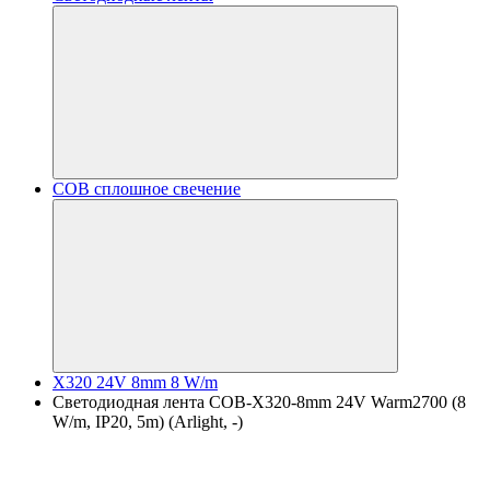
COB сплошное свечение
X320 24V 8mm 8 W/m
Светодиодная лента COB-X320-8mm 24V Warm2700 (8
W/m, IP20, 5m) (Arlight, -)