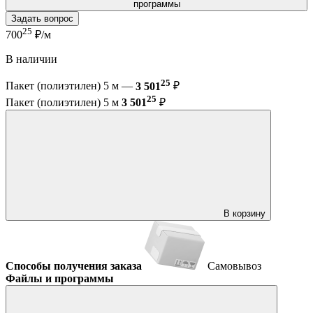
программы
Задать вопрос
25
700
₽/м
В наличии
25
Пакет (полиэтилен) 5 м —
3 501
₽
25
Пакет (полиэтилен) 5 м
3 501
₽
В корзину
Способы получения заказа
Самовывоз
Файлы и программы