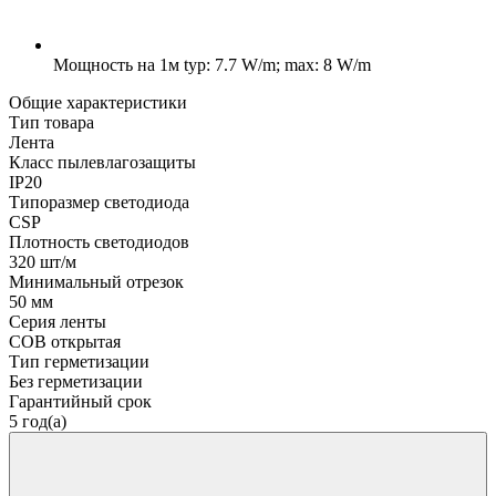
Мощность на 1м
typ: 7.7 W/m; max: 8 W/m
Общие характеристики
Тип товара
Лента
Класс пылевлагозащиты
IP20
Типоразмер светодиода
CSP
Плотность светодиодов
320 шт/м
Минимальный отрезок
50 мм
Серия ленты
COB открытая
Тип герметизации
Без герметизации
Гарантийный срок
5 год(а)