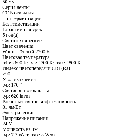
50 мм
Серия ленты
COB открытая
Тип герметизации
Без герметизации
Гарантийный срок
5 год(а)
Светотехнические
Цвет свечения
Warm | Тёплый 2700 K
Цветовая температура
min: 2600 K; typ: 2700 K; max: 2800 K
Индекс цветопередачи CRI (Ra)
>90
Угол излучения
typ: 170 °
Световой поток на 1м
typ: 620 lm/m
Расчетная световая эффективность
81 лм/Вт
Электрические
Напряжение питания
24 V
Мощность на 1м
typ: 7.7 W/m; max: 8 W/m