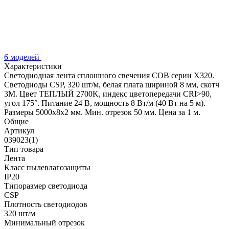
6 моделей
Характеристики
Светодиодная лента сплошного свечения COB серии X320.
Светодиоды CSP, 320 шт/м, белая плата шириной 8 мм, скотч
3M. Цвет ТЕПЛЫЙ 2700K, индекс цветопередачи CRI>90,
угол 175°. Питание 24 В, мощность 8 Вт/м (40 Вт на 5 м).
Размеры 5000х8х2 мм. Мин. отрезок 50 мм. Цена за 1 м.
Общие
Артикул
039023(1)
Тип товара
Лента
Класс пылевлагозащиты
IP20
Типоразмер светодиода
CSP
Плотность светодиодов
320 шт/м
Минимальный отрезок