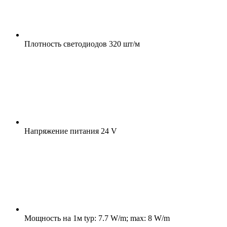
Плотность светодиодов
320 шт/м
Напряжение питания
24 V
Мощность на 1м
typ: 7.7 W/m; max: 8 W/m