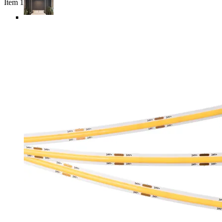
Item 1 of 6