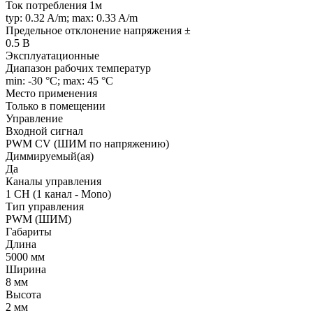
Ток потребления 1м
typ: 0.32 A/m; max: 0.33 A/m
Предельное отклонение напряжения ±
0.5 В
Эксплуатационные
Диапазон рабочих температур
min: -30 °C; max: 45 °C
Место применения
Только в помещении
Управление
Входной сигнал
PWM СV (ШИМ по напряжению)
Диммируемый(ая)
Да
Каналы управления
1 CH (1 канал - Mono)
Тип управления
PWM (ШИМ)
Габариты
Длина
5000 мм
Ширина
8 мм
Высота
2 мм