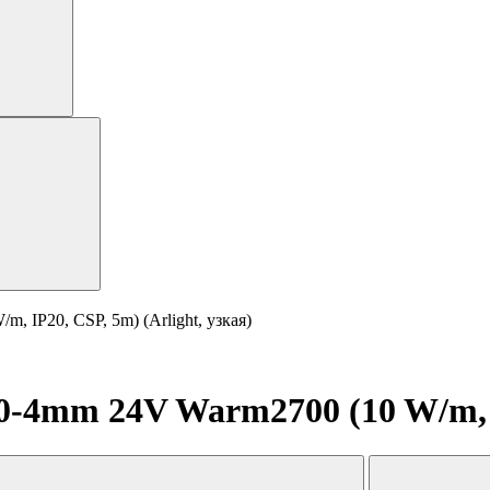
 IP20, CSP, 5m) (Arlight, узкая)
4mm 24V Warm2700 (10 W/m, IP