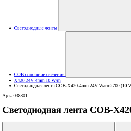
Светодиодные ленты
COB сплошное свечение
X420 24V 4mm 10 W/m
Светодиодная лента COB-X420-4mm 24V Warm2700 (10 W/m,
Арт.: 038801
Светодиодная лента COB-X420-