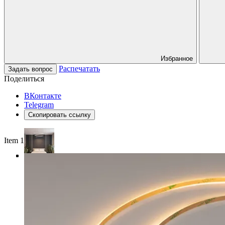
Избранное
Распечатать
Задать вопрос
Поделиться
ВКонтакте
Telegram
Скопировать ссылку
Item 1 of 4