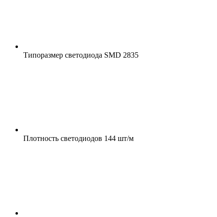
Типоразмер светодиода
SMD 2835
Плотность светодиодов
144 шт/м