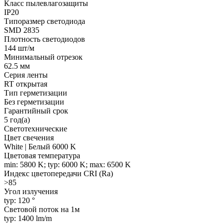
Класс пылевлагозащиты
IP20
Типоразмер светодиода
SMD 2835
Плотность светодиодов
144 шт/м
Минимальный отрезок
62.5 мм
Серия ленты
RT открытая
Тип герметизации
Без герметизации
Гарантийный срок
5 год(а)
Светотехнические
Цвет свечения
White | Белый 6000 K
Цветовая температура
min: 5800 K; typ: 6000 K; max: 6500 K
Индекс цветопередачи CRI (Ra)
>85
Угол излучения
typ: 120 °
Световой поток на 1м
typ: 1400 lm/m