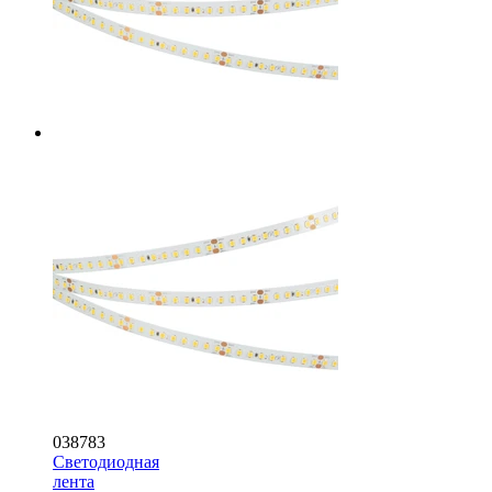
038783
Светодиодная
лента