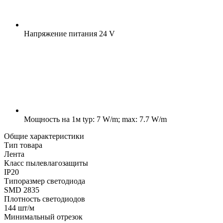
Напряжение питания
24 V
Мощность на 1м
typ: 7 W/m; max: 7.7 W/m
Общие характеристики
Тип товара
Лента
Класс пылевлагозащиты
IP20
Типоразмер светодиода
SMD 2835
Плотность светодиодов
144 шт/м
Минимальный отрезок