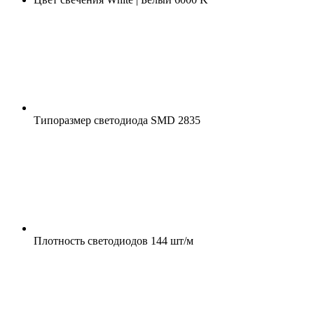
Типоразмер светодиода
SMD 2835
Плотность светодиодов
144 шт/м