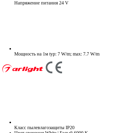
Напряжение питания
24 V
Мощность на 1м
typ: 7 W/m; max: 7.7 W/m
Класс пылевлагозащиты
IP20
Цвет свечения
White | Белый 6000 K