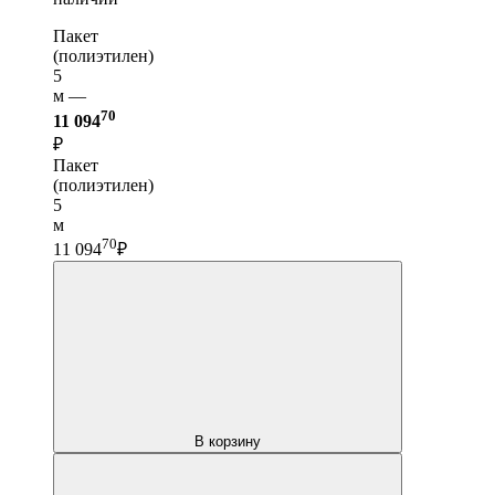
Пакет
(полиэтилен)
5
м —
70
11 094
₽
Пакет
(полиэтилен)
5
м
70
11 094
₽
В корзину