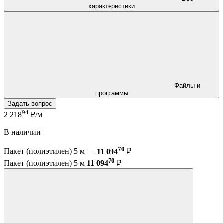
характеристики
Файлы и
программы
Задать вопрос
94
2 218
₽/м
В наличии
70
Пакет (полиэтилен) 5 м —
11 094
₽
70
Пакет (полиэтилен) 5 м
11 094
₽