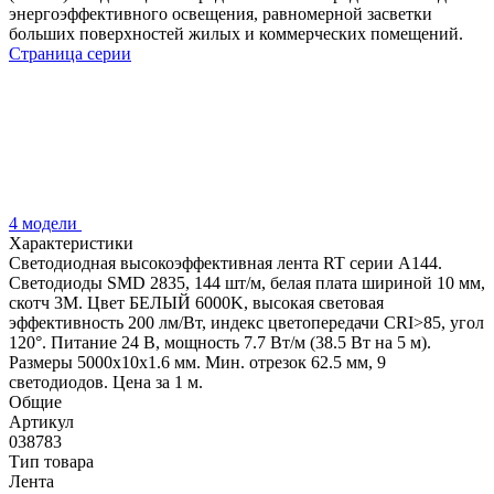
энергоэффективного освещения, равномерной засветки
больших поверхностей жилых и коммерческих помещений.
Страница серии
4 модели
Характеристики
Светодиодная высокоэффективная лента RT серии A144.
Светодиоды SMD 2835, 144 шт/м, белая плата шириной 10 мм,
скотч 3M. Цвет БЕЛЫЙ 6000K, высокая световая
эффективность 200 лм/Вт, индекс цветопередачи CRI>85, угол
120°. Питание 24 В, мощность 7.7 Вт/м (38.5 Вт на 5 м).
Размеры 5000x10x1.6 мм. Мин. отрезок 62.5 мм, 9
светодиодов. Цена за 1 м.
Общие
Артикул
038783
Тип товара
Лента