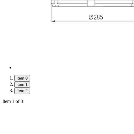
item 0
item 1
item 2
Item 1 of 3