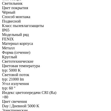
Светильник
Цвет покрытия
Чёрный
Способ монтажа
Подвесной
Класс пылевлагозащиты
IP65
Модельный ряд
FENIX
Материал корпуса
Металл
Форма (сечение)
Круглый
Светотехнические
Цветовая температура
typ: 5000 K
Световой поток
typ: 21000 lm
Угол излучения
typ: 60 °
Индекс цветопередачи CRI (Ra)
>80
Цвет свечения
Day | Дневной 5000 K
Электрические