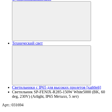
Технический свет
Светильники с IP65 для высоких пролетов [хайбей]
Светильник SP-FENIX-R285-150W White5000 (BK, 60
deg, 230V) (Arlight, IP65 Металл, 5 лет)
Арт.: 031694