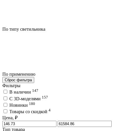
По типу светильника
По применению
Сброс фильтра
Фильтры
147
В наличии
157
C 3D-моделями
180
Новинки
4
Товары со скидкой
Цена, ₽
Тип товара