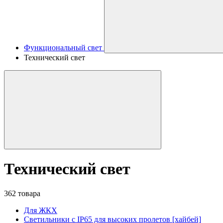
Функциональный свет
Технический свет
Технический свет
362 товара
Для ЖКХ
Светильники с IP65 для высоких пролетов [хайбей]