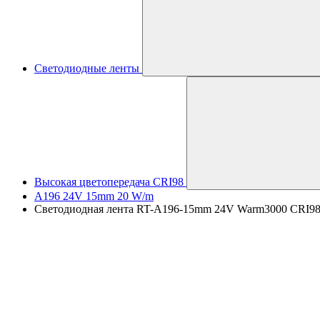
Светодиодные ленты
Высокая цветопередача CRI98
A196 24V 15mm 20 W/m
Светодиодная лента RT-A196-15mm 24V Warm3000 CRI98 (2