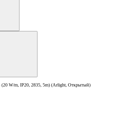
0 W/m, IP20, 2835, 5m) (Arlight, Открытый)