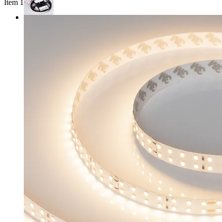
Item 1 of 3