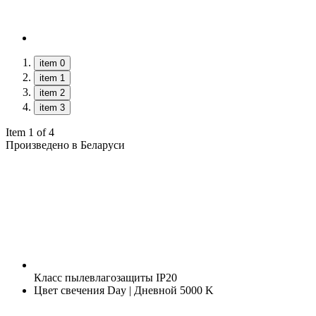
item 0
item 1
item 2
item 3
Item 1 of 4
Произведено в Беларуси
Класс пылевлагозащиты
IP20
Цвет свечения
Day | Дневной 5000 K