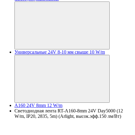
Универсальные 24V 8-10 мм свыше 10 W/m
A160 24V 8mm 12 W/m
Светодиодная лента RT-A160-8mm 24V Day5000 (12
W/m, IP20, 2835, 5m) (Arlight, высок.эфф.150 лм/Вт)