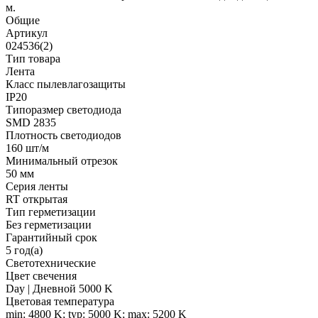
м.
Общие
Артикул
024536(2)
Тип товара
Лента
Класс пылевлагозащиты
IP20
Типоразмер светодиода
SMD 2835
Плотность светодиодов
160 шт/м
Минимальный отрезок
50 мм
Серия ленты
RT открытая
Тип герметизации
Без герметизации
Гарантийный срок
5 год(а)
Светотехнические
Цвет свечения
Day | Дневной 5000 K
Цветовая температура
min: 4800 K; typ: 5000 K; max: 5200 K