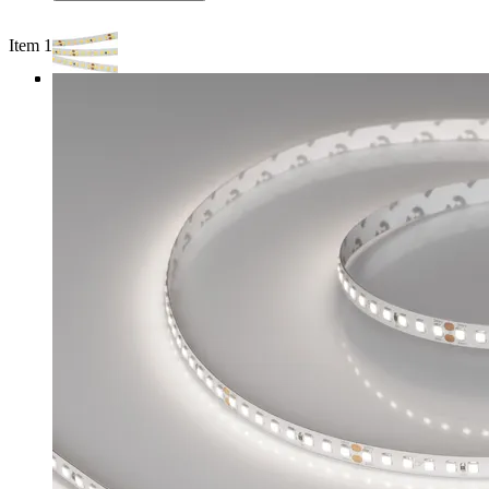
Item 1 of 4