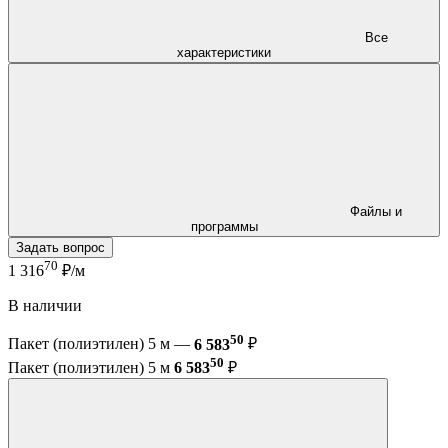
Все
характеристики
Файлы и
программы
Задать вопрос
70
1 316
₽/м
В наличии
50
Пакет (полиэтилен) 5 м —
6 583
₽
50
Пакет (полиэтилен) 5 м
6 583
₽