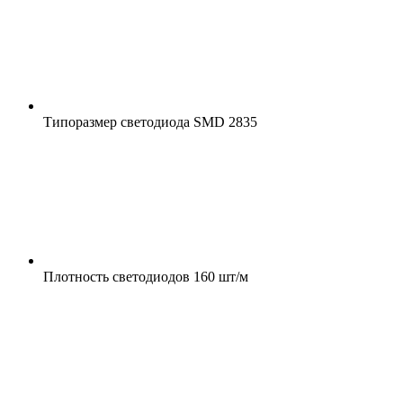
Типоразмер светодиода
SMD 2835
Плотность светодиодов
160 шт/м