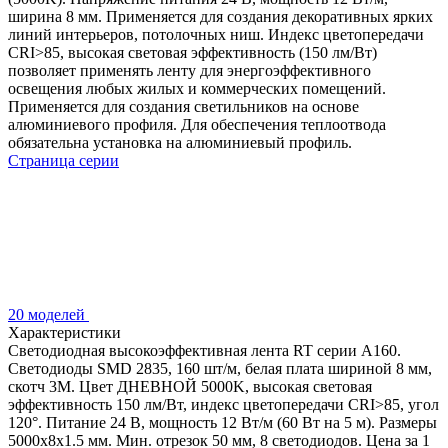
ширина 8 мм. Применяется для создания декоративных ярких
линий интерьеров, потолочных ниш. Индекс цветопередачи
CRI>85, высокая световая эффективность (150 лм/Вт)
позволяет применять ленту для энергоэффективного
освещения любых жилых и коммерческих помещений.
Применяется для создания светильников на основе
алюминиевого профиля. Для обеспечения теплоотвода
обязательна установка на алюминиевый профиль.
Страница серии
20 моделей
Характеристики
Светодиодная высокоэффективная лента RT серии A160.
Светодиоды SMD 2835, 160 шт/м, белая плата шириной 8 мм,
скотч 3M. Цвет ДНЕВНОЙ 5000K, высокая световая
эффективность 150 лм/Вт, индекс цветопередачи CRI>85, угол
120°. Питание 24 В, мощность 12 Вт/м (60 Вт на 5 м). Размеры
5000x8x1.5 мм. Мин. отрезок 50 мм, 8 светодиодов. Цена за 1