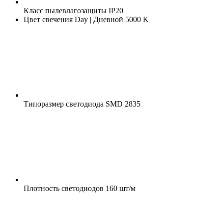
Класс пылевлагозащиты
IP20
Цвет свечения
Day | Дневной 5000 K
Типоразмер светодиода
SMD 2835
Плотность светодиодов
160 шт/м