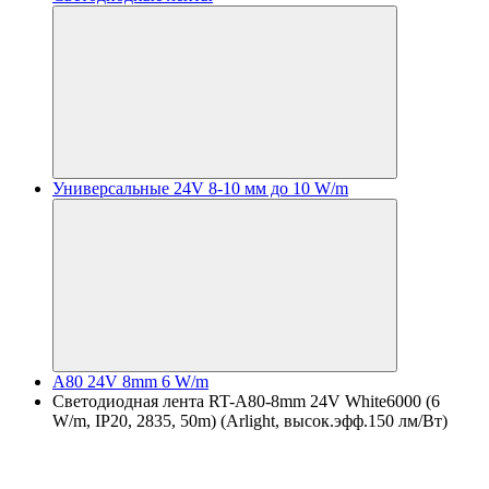
Универсальные 24V 8-10 мм до 10 W/m
A80 24V 8mm 6 W/m
Светодиодная лента RT-A80-8mm 24V White6000 (6
W/m, IP20, 2835, 50m) (Arlight, высок.эфф.150 лм/Вт)