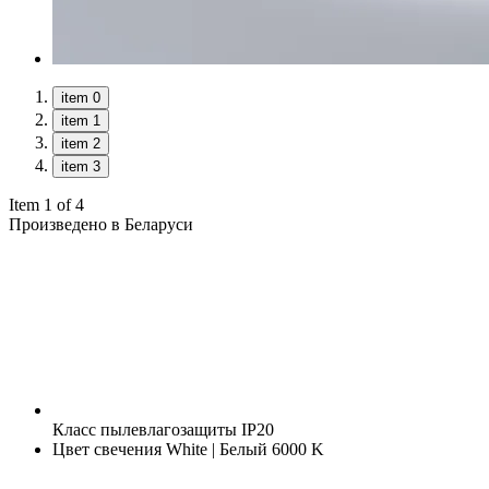
item 0
item 1
item 2
item 3
Item 1 of 4
Произведено в Беларуси
Класс пылевлагозащиты
IP20
Цвет свечения
White | Белый 6000 K