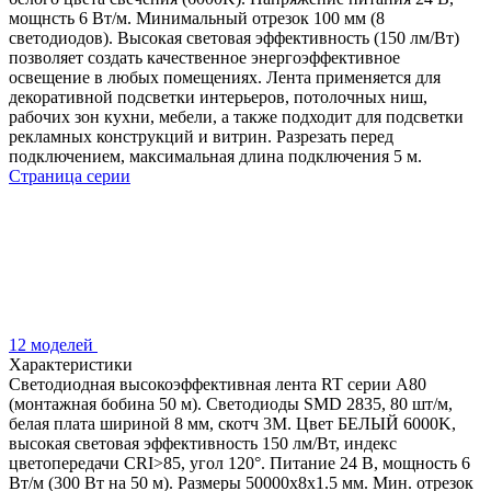
мощнсть 6 Вт/м. Минимальный отрезок 100 мм (8
светодиодов). Высокая световая эффективность (150 лм/Вт)
позволяет создать качественное энергоэффективное
освещение в любых помещениях. Лента применяется для
декоративной подсветки интерьеров, потолочных ниш,
рабочих зон кухни, мебели, а также подходит для подсветки
рекламных конструкций и витрин. Разрезать перед
подключением, максимальная длина подключения 5 м.
Страница серии
12 моделей
Характеристики
Светодиодная высокоэффективная лента RT серии A80
(монтажная бобина 50 м). Светодиоды SMD 2835, 80 шт/м,
белая плата шириной 8 мм, скотч 3M. Цвет БЕЛЫЙ 6000K,
высокая световая эффективность 150 лм/Вт, индекс
цветопередачи CRI>85, угол 120°. Питание 24 В, мощность 6
Вт/м (300 Вт на 50 м). Размеры 50000x8x1.5 мм. Мин. отрезок