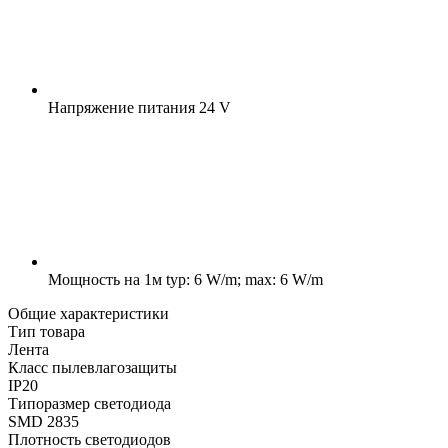
Напряжение питания
24 V
Мощность на 1м
typ: 6 W/m; max: 6 W/m
Общие характеристики
Тип товара
Лента
Класс пылевлагозащиты
IP20
Типоразмер светодиода
SMD 2835
Плотность светодиодов