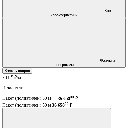
Все
характеристики
Файлы и
программы
Задать вопрос
16
733
₽/м
В наличии
00
Пакет (полиэтилен) 50 м —
36 658
₽
00
Пакет (полиэтилен) 50 м
36 658
₽