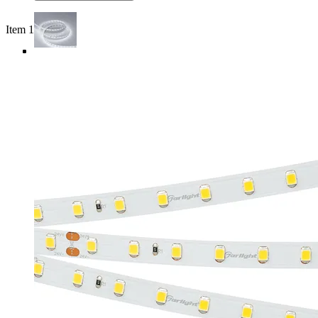
Item 1 of 4