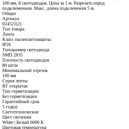
100 мм, 8 светодиодов. Цена за 1 м. Разрезать перед
подключением. Макс. длина подключения 5 м.
Общие
Артикул
024521(2)
Тип товара
Лента
Класс пылевлагозащиты
IP20
Типоразмер светодиода
SMD 2835
Плотность светодиодов
80 шт/м
Минимальный отрезок
100 мм
Серия ленты
RT открытая
Тип герметизации
Без герметизации
Гарантийный срок
5 год(а)
Светотехнические
Цвет свечения
White | Белый 6000 K
Цветовая температура