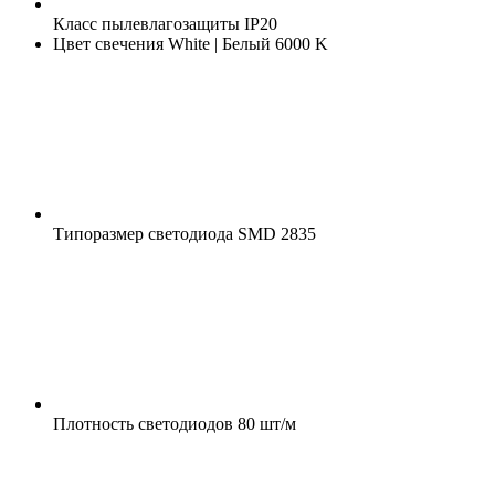
Класс пылевлагозащиты
IP20
Цвет свечения
White | Белый 6000 K
Типоразмер светодиода
SMD 2835
Плотность светодиодов
80 шт/м