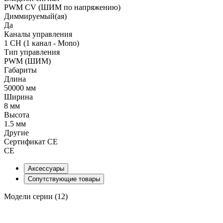
PWM СV (ШИМ по напряжению)
Диммируемый(ая)
Да
Каналы управления
1 CH (1 канал - Mono)
Тип управления
PWM (ШИМ)
Габариты
Длина
50000 мм
Ширина
8 мм
Высота
1.5 мм
Другие
Сертификат CE
CE
Аксессуары
Сопутствующие товары
Модели серии (12)