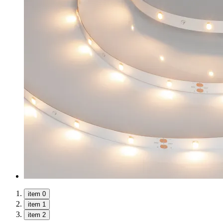
item 0
item 1
item 2