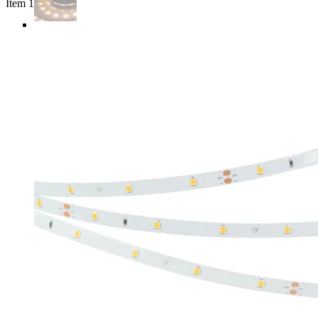
Item 1 of 3