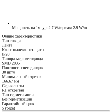
Мощность на 1м
typ: 2.7 W/m; max: 2.9 W/m
Общие характеристики
Тип товара
Лента
Класс пылевлагозащиты
IP20
Типоразмер светодиода
SMD 2835
Плотность светодиодов
30 шт/м
Минимальный отрезок
166.67 мм
Серия ленты
RT открытая
Тип герметизации
Без герметизации
Гарантийный срок
5 год(а)