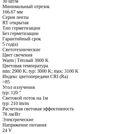
30 шт/м
Минимальный отрезок
166.67 мм
Серия ленты
RT открытая
Тип герметизации
Без герметизации
Гарантийный срок
5 год(а)
Светотехнические
Цвет свечения
Warm | Тёплый 3000 K
Цветовая температура
min: 2900 K; typ: 3000 K; max: 3100 K
Индекс цветопередачи CRI (Ra)
>85
Угол излучения
typ: 120 °
Световой поток на 1м
typ: 210 lm/m
Расчетная световая эффективность
78 лм/Вт
Электрические
Напряжение питания
24 V