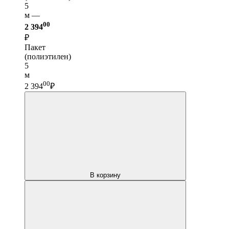
5
м —
00
2 394
₽
Пакет
(полиэтилен)
5
м
00
2 394
₽
В корзину