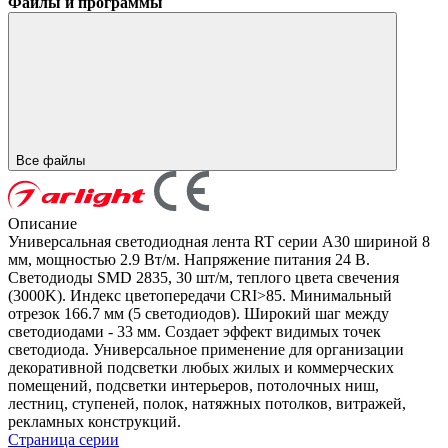
Файлы и программы
Все файлы
Описание
Универсальная светодиодная лента RT серии A30 шириной 8
мм, мощностью 2.9 Вт/м. Напряжение питания 24 В.
Светодиоды SMD 2835, 30 шт/м, теплого цвета свечения
(3000K). Индекс цветопередачи CRI>85. Минимальный
отрезок 166.7 мм (5 светодиодов). Широкий шаг между
светодиодами - 33 мм. Создает эффект видимых точек
светодиода. Универсальное применение для организации
декоративной подсветки любых жилых и коммерческих
помещений, подсветки интерьеров, потолочных ниш,
лестниц, ступеней, полок, натяжных потолков, витражей,
рекламных конструкций.
Страница серии