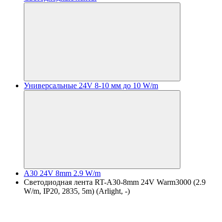
Универсальные 24V 8-10 мм до 10 W/m
A30 24V 8mm 2.9 W/m
Светодиодная лента RT-A30-8mm 24V Warm3000 (2.9
W/m, IP20, 2835, 5m) (Arlight, -)