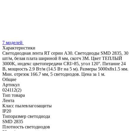
7 моделей
Характеристики
Светодиодная лента RT серии A30. Светодиоды SMD 2835, 30
шт/м, белая плата шириной 8 мм, скотч 3M. Цвет ТЕПЛЫЙ
3000K, индекс цветопередачи CRI>85, угол 120°. Питание 24
В, мощность 2.9 Вт/м (14.5 Вт на 5 м). Размеры 5000x8x1.5 мм.
Мин. отрезок 166.7 мм, 5 светодиодов. Цена за 1 м.
Общие
Артикул
024112(2)
Тип товара
Лента
Класс пылевлагозащиты
IP20
Типоразмер светодиода
SMD 2835
Плотность светодиодов