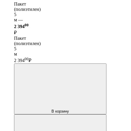
Пакет
(полиэтилен)
5
м —
00
2 394
₽
Пакет
(полиэтилен)
5
м
00
2 394
₽
В корзину