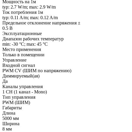
Мощность на 1м
typ: 2.7 W/m; max: 2.9 W/m
Ток потребления 1м
typ: 0.11 A/m; max: 0.12 A/m
Предельное отклонение напряжения ±
0.5 В
Эксплуатационные
Диапазон рабочих температур
min: -30 °C; max: 45 °C
Место применения
Только в помещении
Управление
Входной сигнал
PWM СV (ШИМ по напряжению)
Диммируемый(ая)
Да
Каналы управления
1 CH (1 канал - Mono)
Тип управления
PWM (ШИМ)
Габариты
Длина
5000 мм
Ширина
8 мм