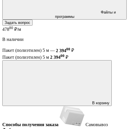
Файлы и
программы
Задать вопрос
80
478
₽/м
В наличии
00
Пакет (полиэтилен) 5 м —
2 394
₽
00
Пакет (полиэтилен) 5 м
2 394
₽
В корзину
Способы получения заказа
Самовывоз