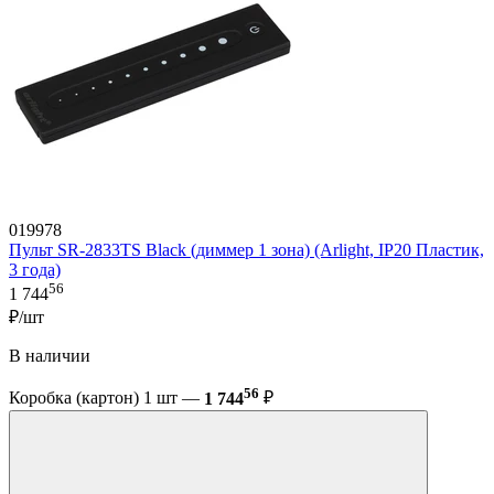
019978
Пульт SR-2833TS Black (диммер 1 зона) (Arlight, IP20 Пластик,
3 года)
56
1 744
₽/шт
В наличии
56
Коробка (картон) 1 шт —
1 744
₽