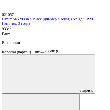
021057
Пульт SR-2833K4 Black (диммер 4 зоны) (Arlight, IP20
Пластик, 3 года)
00
933
₽/шт
В наличии
00
Коробка (картон) 1 шт —
933
₽
В корзину