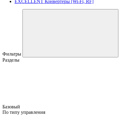
EXCELLENT Конвертеры [Wi-Fi, RF]
Фильтры
Разделы
Базовый
По типу управления