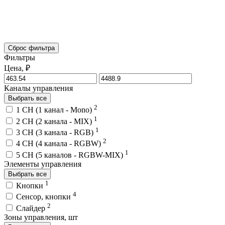
Сброс фильтра
Фильтры
Цена, ₽
Каналы управления
Выбрать все
2
1 CH (1 канал - Mono)
1
2 CH (2 канала - MIX)
1
3 CH (3 канала - RGB)
2
4 CH (4 канала - RGBW)
1
5 CH (5 каналов - RGBW-MIX)
Элементы управления
Выбрать все
1
Кнопки
4
Сенсор, кнопки
2
Слайдер
Зоны управления, шт