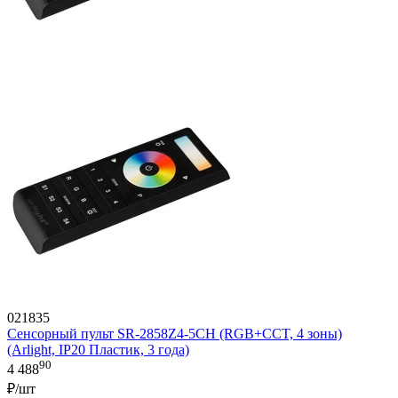
021835
Сенсорный пульт SR-2858Z4-5CH (RGB+CCT, 4 зоны)
(Arlight, IP20 Пластик, 3 года)
90
4 488
₽/шт