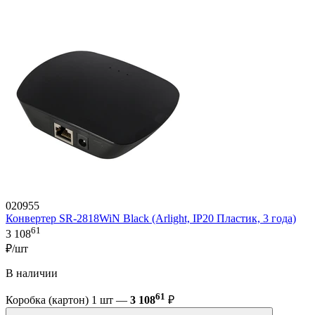
020955
Конвертер SR-2818WiN Black (Arlight, IP20 Пластик, 3 года)
61
3 108
₽/шт
В наличии
61
Коробка (картон) 1 шт —
3 108
₽