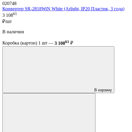
020748
Конвертер SR-2818WiN White (Arlight, IP20 Пластик, 3 года)
61
3 108
₽/шт
В наличии
61
Коробка (картон) 1 шт —
3 108
₽
В корзину