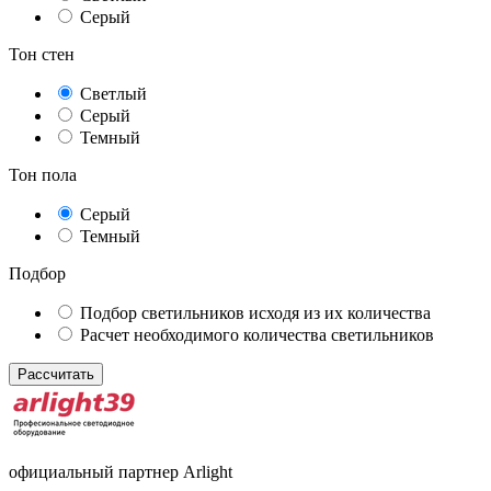
Серый
Тон стен
Светлый
Серый
Темный
Тон пола
Серый
Темный
Подбор
Подбор светильников исходя из их количества
Расчет необходимого количества светильников
Рассчитать
официальный партнер Arlight