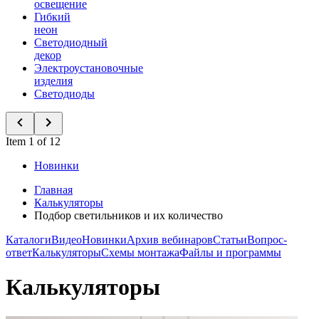
освещение
Гибкий
неон
Светодиодный
декор
Электроустановочные
изделия
Светодиоды
Item 1 of 12
Новинки
Главная
Калькуляторы
Подбор светильников и их количество
Каталоги
Видео
Новинки
Архив вебинаров
Статьи
Вопрос-
ответ
Калькуляторы
Схемы монтажа
Файлы и программы
Калькуляторы