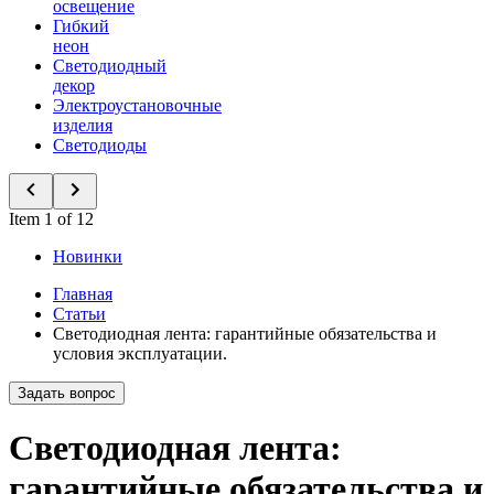
освещение
Гибкий
неон
Светодиодный
декор
Электроустановочные
изделия
Светодиоды
Item 1 of 12
Новинки
Главная
Статьи
Светодиодная лента: гарантийные обязательства и
условия эксплуатации.
Задать вопрос
Светодиодная лента:
гарантийные обязательства и