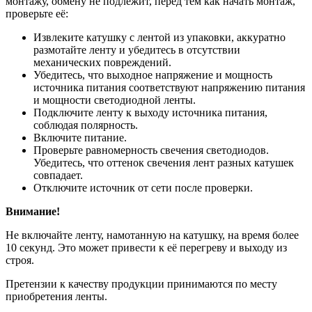
монтажу, обмену не подлежит, перед тем как начать монтаж,
проверьте её:
Извлеките катушку с лентой из упаковки, аккуратно
размотайте ленту и убедитесь в отсутствии
механических повреждений.
Убедитесь, что выходное напряжение и мощность
источника питания соответствуют напряжению питания
и мощности светодиодной ленты.
Подключите ленту к выходу источника питания,
соблюдая полярность.
Включите питание.
Проверьте равномерность свечения светодиодов.
Убедитесь, что оттенок свечения лент разных катушек
совпадает.
Отключите источник от сети после проверки.
Внимание!
Не включайте ленту, намотанную на катушку, на время более
10 секунд. Это может привести к её перегреву и выходу из
строя.
Претензии к качеству продукции принимаются по месту
приобретения ленты.