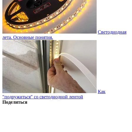
Светодиодная
лета. Основные понятия.
Как
"подружиться" со светодиодной лентой
Поделиться