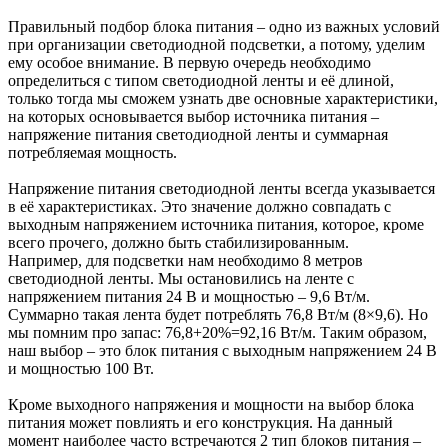
Правильный подбор блока питания – одно из важных условий
при организации светодиодной подсветки, а потому, уделим
ему особое внимание. В первую очередь необходимо
определиться с типом светодиодной ленты и её длиной,
только тогда мы сможем узнать две основные характеристики,
на которых основывается выбор источника питания –
напряжение питания светодиодной ленты и суммарная
потребляемая мощность.
Напряжение питания светодиодной ленты всегда указывается
в её характеристиках. Это значение должно совпадать с
выходным напряжением источника питания, которое, кроме
всего прочего, должно быть стабилизированным.
Например, для подсветки нам необходимо 8 метров
светодиодной ленты. Мы остановились на ленте с
напряжением питания 24 В и мощностью – 9,6 Вт/м.
Суммарно такая лента будет потреблять 76,8 Вт/м (8×9,6). Но
мы помним про запас: 76,8+20%=92,16 Вт/м. Таким образом,
наш выбор – это блок питания с выходным напряжением 24 В
и мощностью 100 Вт.
Кроме выходного напряжения и мощности на выбор блока
питания может повлиять и его конструкция. На данный
момент наиболее часто встречаются 2 тип блоков питания –