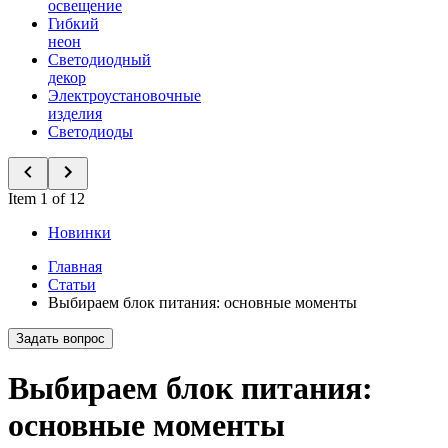
освещение
Гибкий
неон
Светодиодный
декор
Электроустановочные
изделия
Светодиоды
Item 1 of 12
Новинки
Главная
Статьи
Выбираем блок питания: основные моменты
Задать вопрос
Выбираем блок питания:
основные моменты