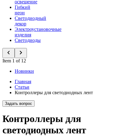
освещение
Гибкий
неон
Светодиодный
декор
Электроустановочные
изделия
Светодиоды
Item 1 of 12
Новинки
Главная
Статьи
Контроллеры для светодиодных лент
Задать вопрос
Контроллеры для
светодиодных лент