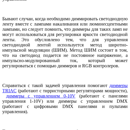
Бывают случаи, когда необходимо диммировать светодиодную
ленту вместе с лампами накаливания или люминесцентными
лампами, но следует помнить, что диммеры для таких ламп не
могут использоваться для регулировки яркости светодиодной
ленты. Это обусловлено тем, что для управления
светодиодной лентой используется метод широтно-
импульсной модуляции (ШИМ). Метод ШИМ состоит в том,
что на светодиод подается не постоянное напряжение, а
импульсно-модулированный ток, который может
регулироваться с помощью диммеров и RGB контролеров.
Справиться с такой задачей управления помогают
диммеры
TRIAC
(работают с тирристорными регуляторами мощности),
диммеры с управлением 0-10V
(работают с панелями
управления 1-10
V
) или диммеры с управлением
DMX
(работают с цифровыми
DMX
панелями и пультами
управления).