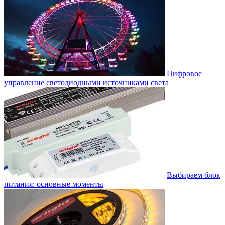
Цифровое
управление светодиодными источниками света
Выбираем блок
питания: основные моменты