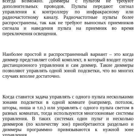
всегда возможно. Диммеры с пультом не требуют
дополнительных проводов. Пульты передают сигнал
управления к контроллеру по инфракрасному или
радиочастотному каналу. Радиочастотные пульты более
распространены, так как не требуют выносных приемников
сигнала и наведения пульта на приемник во время
переключения освещения.
Наиболее простой и распространенный вариант – это когда
диммер представляет собой комплект, в который входит пульт
дистанционного управления и сам диммер. Такие диммеры
позволяют управлять одной зоной подсветки, что во многих
случаях вполне достаточно.
Когда ставится задача управлять с одного пульта несколькими
зонами подсветки в одной комнате (например, потолок,
шторы, ниша и т.п.) или управлять с одного пульта светом в
разных комнатах, тогда используются многозоновые системы
управления. В таких системах один пульт и несколько
диммеров (по количеству зон) приобретаются раздельно и
диммеры программно привязываются к нужной зоне
управления.