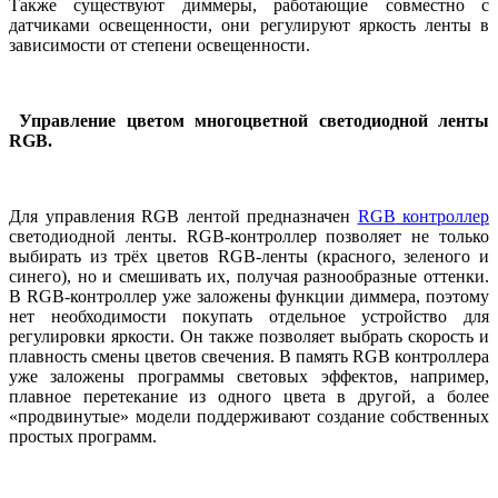
Также существуют диммеры, работающие совместно с
датчиками освещенности, они регулируют яркость ленты в
зависимости от степени освещенности.
Управление цветом многоцветной светодиодной ленты
RGB
.
Для управления
RGB
лентой предназначен
RGB
контроллер
светодиодной ленты.
RGB
-контроллер позволяет не только
выбирать из трёх цветов
RGB
-ленты (красного, зеленого и
синего), но и смешивать их, получая разнообразные оттенки.
В
RGB
-контроллер уже заложены функции диммера, поэтому
нет необходимости покупать отдельное устройство для
регулировки яркости. Он также позволяет выбрать скорость и
плавность смены цветов свечения. В память
RGB
контроллера
уже заложены программы световых эффектов, например,
плавное перетекание из одного цвета в другой, а более
«продвинутые» модели поддерживают создание собственных
простых программ.