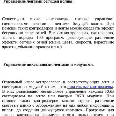
Управление лентами бегущей волны.
Существуют также контроллеры, которые управляют
специальными лентами – лентами бегущей волны. При
помощи таких контроллеров и ленты можно создавать эффект
бегущих по ленте огней. В таких контроллерах, как правило,
зашиты порядка 100 программ, реализующие различные
эффекты бегущих огней (смена цвета, скорости, нарастание
яркости, убывание яркости и т.п.)
Управление пиксельными лентами и модулями.
Отдельный класс контроллеров и соответствующих лент и
светодиодных модулей к ним – это
пиксельные контроллеры
.
В них реализовано независимое управление каждым
RGB
светодиодом на ленте или каждым
RGB
модулем. При
помощи таких контроллеров можно строить различные
световые панно с отображением на них любой информации,
вплоть до создания движущихся картинок. Программа для
такого контроллера создается самим пользователем при