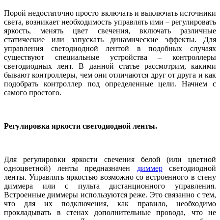
Порой недостаточно просто включать и выключать источники
света, возникает необходимость управлять ими – регулировать
яркость, менять цвет свечения, включать различные
статические или запускать динамические эффекты. Для
управления светодиодной лентой в подобных случаях
существуют специальные устройства – контроллеры
светодиодных лент. В данной статье рассмотрим, какими
бывают контроллеры, чем они отличаются друг от друга и как
подобрать контроллер под определенные цели. Начнем с
самого простого.
Регулировка яркости светодиодной ленты.
Для регулировки яркости свечения белой (или цветной
одноцветной) ленты предназначен
диммер
светодиодной
ленты. Управлять яркостью возможно со встроенного в стену
диммера или с пульта дистанционного управления.
Встроенные диммеры используются реже. Это связанно с тем,
что для их подключения, как правило, необходимо
прокладывать в стенах дополнительные провода, что не