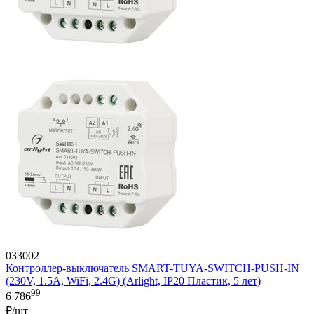
033002
Контроллер-выключатель SMART-TUYA-SWITCH-PUSH-IN
(230V, 1.5A, WiFi, 2.4G) (Arlight, IP20 Пластик, 5 лет)
99
6 786
₽/шт