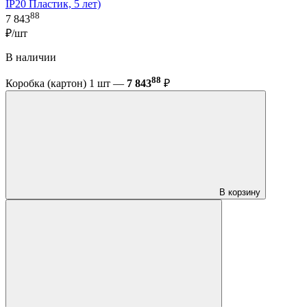
IP20 Пластик, 5 лет)
88
7 843
₽/шт
В наличии
88
Коробка (картон) 1 шт —
7 843
₽
В корзину