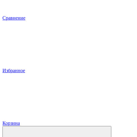
Сравнение
Избранное
Корзина