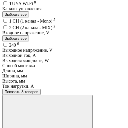
8
TUYA Wi-Fi
Каналы управления
Выбрать все
5
1 CH (1 канал - Mono)
2
2 CH (2 канала - MIX)
Входное напряжение, V
Выбрать все
6
240
Выходное напряжение, V
Выходной ток, A
Выходная мощность, W
Способ монтажа
Длина, мм
Ширина, мм
Высота, мм
Ток нагрузки, A
Показать 8 товаров