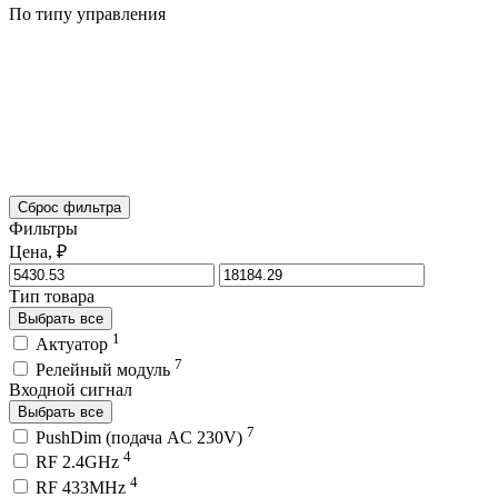
По типу управления
Сброс фильтра
Фильтры
Цена, ₽
Тип товара
Выбрать все
1
Актуатор
7
Релейный модуль
Входной сигнал
Выбрать все
7
PushDim (подача AC 230V)
4
RF 2.4GHz
4
RF 433MHz