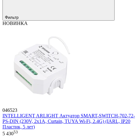
Фильтр
НОВИНКА
046523
INTELLIGENT ARLIGHT Актуатор SMART-SWITCH-702-72-
PS-DIN (230V, 2x1A, Curtain, TUYA Wi-Fi, 2.4G) (IARL, IP20
Пластик, 5 лет)
53
5 430