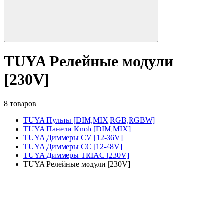
TUYA Релейные модули
[230V]
8 товаров
TUYA Пульты [DIM,MIX,RGB,RGBW]
TUYA Панели Knob [DIM,MIX]
TUYA Диммеры CV [12-36V]
TUYA Диммеры CC [12-48V]
TUYA Диммеры TRIAC [230V]
TUYA Релейные модули [230V]