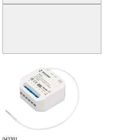
043301