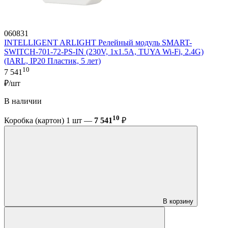
060831
INTELLIGENT ARLIGHT Релейный модуль SMART-
SWITCH-701-72-PS-IN (230V, 1x1.5A, TUYA Wi-Fi, 2.4G)
(IARL, IP20 Пластик, 5 лет)
10
7 541
₽/шт
В наличии
10
Коробка (картон) 1 шт —
7 541
₽
В корзину