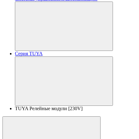
Серия TUYA
TUYA Релейные модули [230V]