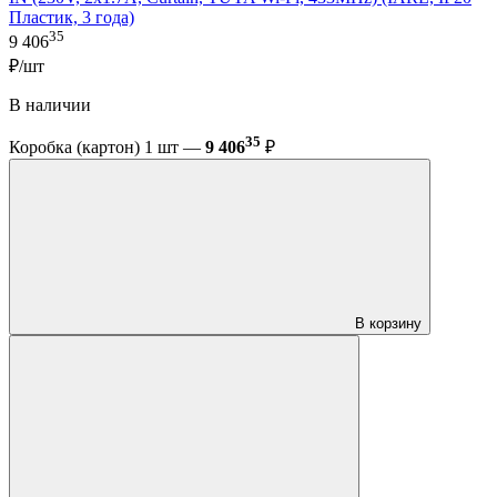
Пластик, 3 года)
35
9 406
₽/шт
В наличии
35
Коробка (картон) 1 шт —
9 406
₽
В корзину