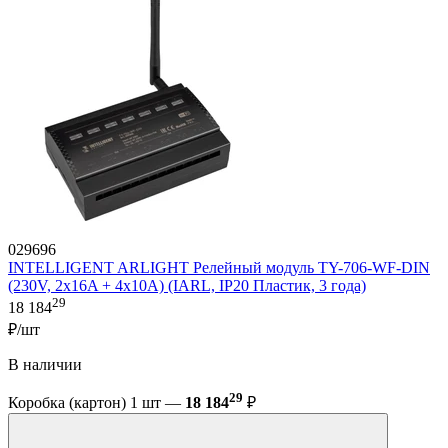
029696
INTELLIGENT ARLIGHT Релейный модуль TY-706-WF-DIN
(230V, 2х16A + 4х10А) (IARL, IP20 Пластик, 3 года)
29
18 184
₽/шт
В наличии
29
Коробка (картон) 1 шт —
18 184
₽