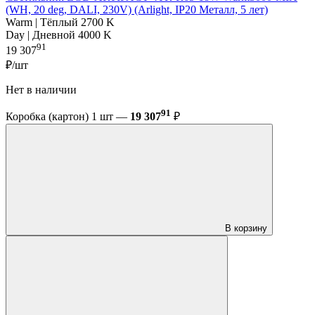
(WH, 20 deg, DALI, 230V) (Arlight, IP20 Металл, 5 лет)
Warm | Тёплый 2700 K
Day | Дневной 4000 K
91
19 307
₽/шт
Нет в наличии
91
Коробка (картон) 1 шт —
19 307
₽
В корзину