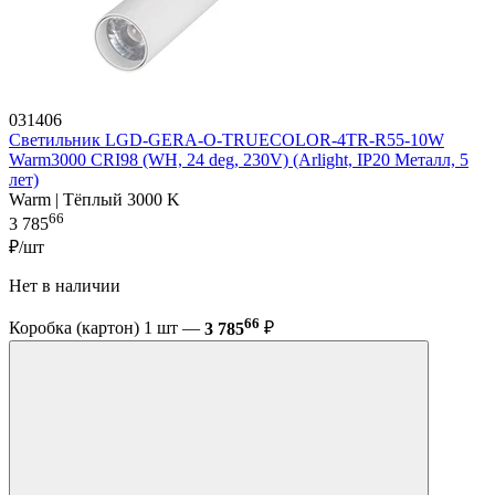
031406
Светильник LGD-GERA-O-TRUECOLOR-4TR-R55-10W
Warm3000 CRI98 (WH, 24 deg, 230V) (Arlight, IP20 Металл, 5
лет)
Warm | Тёплый 3000 K
66
3 785
₽/шт
Нет в наличии
66
Коробка (картон) 1 шт —
3 785
₽