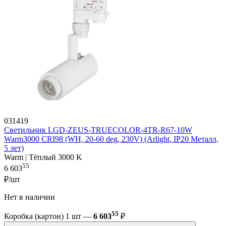
031419
Светильник LGD-ZEUS-TRUECOLOR-4TR-R67-10W
Warm3000 CRI98 (WH, 20-60 deg, 230V) (Arlight, IP20 Металл,
5 лет)
Warm | Тёплый 3000 K
55
6 603
₽/шт
Нет в наличии
55
Коробка (картон) 1 шт —
6 603
₽