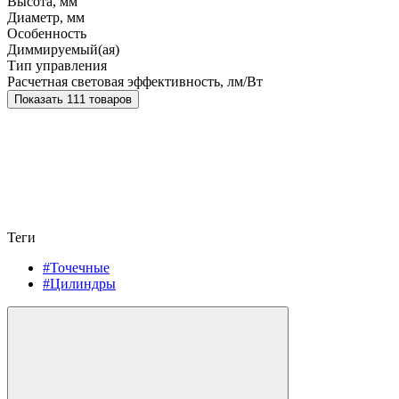
Высота, мм
Диаметр, мм
Особенность
Диммируемый(ая)
Тип управления
Расчетная световая эффективность, лм/Вт
Показать 111 товаров
Теги
#Точечные
#Цилиндры