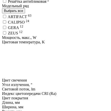
2
Решётка антибликовая
Модельный ряд
Выбрать все
63
ARTIFACT
24
CALIPSO
12
GERA
12
ZEUS
Мощность, макс., W
Цветовая температура, K
Цвет свечения
Угол излучения, °
Световой поток, lm
Индекс цветопередачи CRI (Ra)
Цвет покрытия
Длина, мм
Ширина, мм