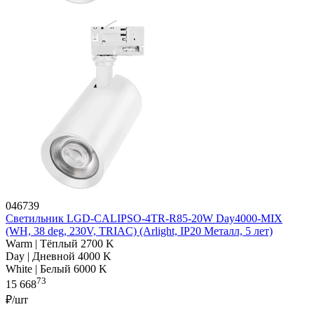
046739
Светильник LGD-CALIPSO-4TR-R85-20W Day4000-MIX
(WH, 38 deg, 230V, TRIAC) (Arlight, IP20 Металл, 5 лет)
Warm | Тёплый 2700 K
Day | Дневной 4000 K
White | Белый 6000 K
73
15 668
₽/шт