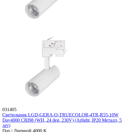
031405
Светильник LGD-GERA-O-TRUECOLOR-4TR-R55-10W
Day4000 CRI98 (WH, 24 deg, 230V) (Arlight, IP20 Металл, 5
лет)
Day | Дневной 4000 K