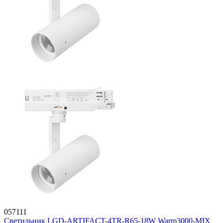
057111
Светильник LGD-ARTIFACT-4TR-R65-18W Warm3000-MIX