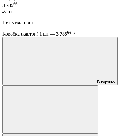
66
3 785
₽/шт
Нет в наличии
66
Коробка (картон) 1 шт —
3 785
₽
В корзину