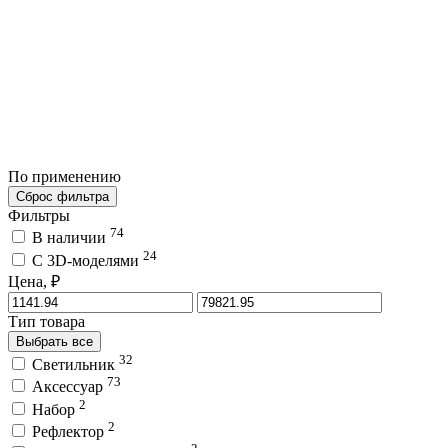
По применению
Сброс фильтра
Фильтры
74
В наличии
24
C 3D-моделями
Цена, ₽
Тип товара
Выбрать все
32
Светильник
73
Аксессуар
2
Набор
2
Рефлектор