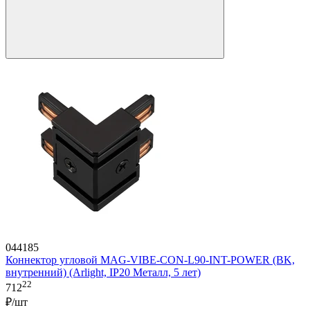
044185
Коннектор угловой MAG-VIBE-CON-L90-INT-POWER (BK,
внутренний) (Arlight, IP20 Металл, 5 лет)
22
712
₽/шт