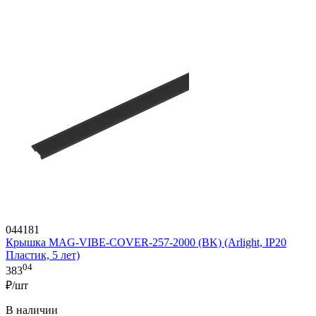
044181
Крышка MAG-VIBE-COVER-257-2000 (BK) (Arlight, IP20
Пластик, 5 лет)
04
383
₽/шт
В наличии