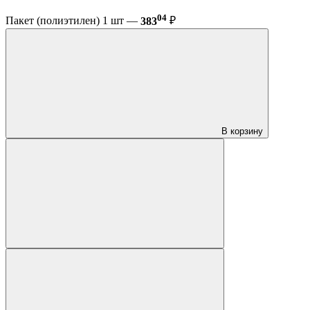
04
Пакет (полиэтилен) 1 шт —
383
₽
В корзину