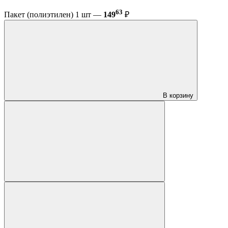
63
Пакет (полиэтилен) 1 шт —
149
₽
В корзину