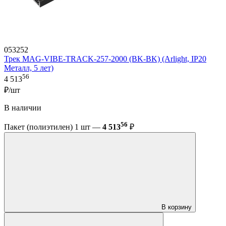
053252
Трек MAG-VIBE-TRACK-257-2000 (BK-BK) (Arlight, IP20
Металл, 5 лет)
56
4 513
₽/шт
В наличии
56
Пакет (полиэтилен) 1 шт —
4 513
₽
В корзину