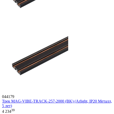
044179
Трек MAG-VIBE-TRACK-257-2000 (BK) (Arlight, IP20 Металл,
5 лет)
39
4 234