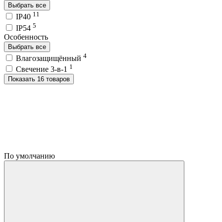
Выбрать все
11
IP40
5
IP54
Особенность
Выбрать все
4
Влагозащищённый
1
Свечение 3-в-1
Показать 16 товаров
По умолчанию