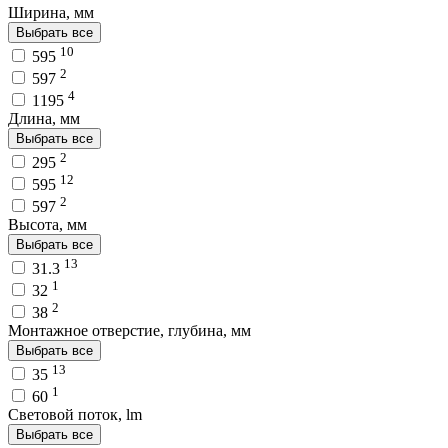
Ширина, мм
Выбрать все
10
595
2
597
4
1195
Длина, мм
Выбрать все
2
295
12
595
2
597
Высота, мм
Выбрать все
13
31.3
1
32
2
38
Монтажное отверстие, глубина, мм
Выбрать все
13
35
1
60
Световой поток, lm
Выбрать все