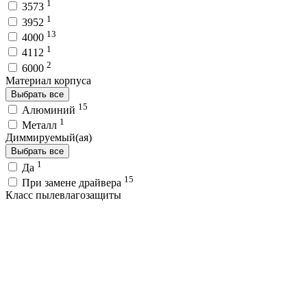
1
3573
1
3952
13
4000
1
4112
2
6000
Материал корпуса
Выбрать все
15
Алюминий
1
Металл
Диммируемый(ая)
Выбрать все
1
Да
15
При замене драйвера
Класс пылевлагозащиты