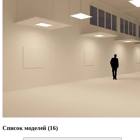
Список моделей (16)