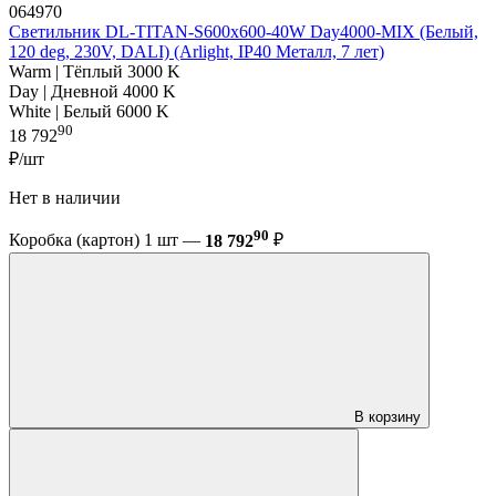
064970
Светильник DL-TITAN-S600x600-40W Day4000-MIX (Белый,
120 deg, 230V, DALI) (Arlight, IP40 Металл, 7 лет)
Warm | Тёплый 3000 K
Day | Дневной 4000 K
White | Белый 6000 K
90
18 792
₽/шт
Нет в наличии
90
Коробка (картон) 1 шт —
18 792
₽
В корзину