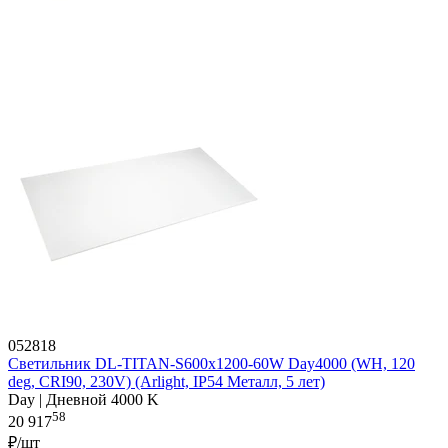
052818
Светильник DL-TITAN-S600x1200-60W Day4000 (WH, 120
deg, CRI90, 230V) (Arlight, IP54 Металл, 5 лет)
Day | Дневной 4000 K
58
20 917
₽/шт