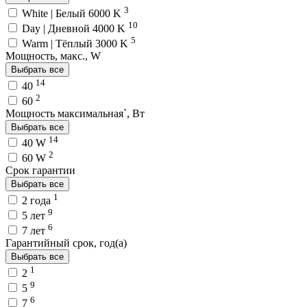
3
White | Белый 6000 K
10
Day | Дневной 4000 K
5
Warm | Тёплый 3000 K
Мощность, макс., W
Выбрать все
14
40
2
60
Мощность максимальная`, Вт
Выбрать все
14
40 W
2
60 W
Срок гарантии
Выбрать все
1
2 года
9
5 лет
6
7 лет
Гарантийный срок, год(а)
Выбрать все
1
2
9
5
6
7