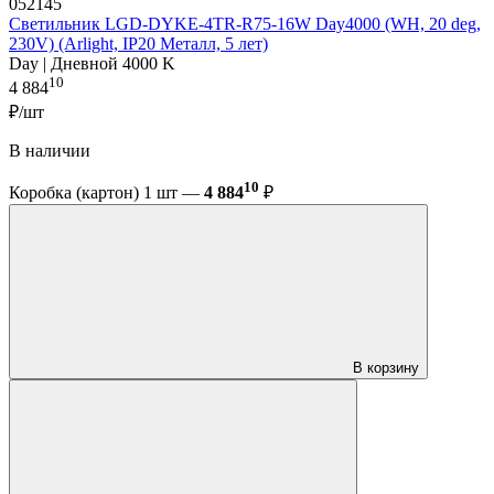
052145
Светильник LGD-DYKE-4TR-R75-16W Day4000 (WH, 20 deg,
230V) (Arlight, IP20 Металл, 5 лет)
Day | Дневной 4000 K
10
4 884
₽/шт
В наличии
10
Коробка (картон) 1 шт —
4 884
₽
В корзину