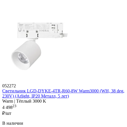
052272
Светильник LGD-DYKE-4TR-R60-8W Warm3000 (WH, 38 deg,
230V) (Arlight, IP20 Металл, 5 лет)
Warm | Тёплый 3000 K
23
4 498
₽/шт
В наличии