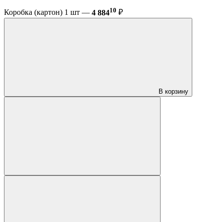
10
Коробка (картон) 1 шт —
4 884
₽
В корзину