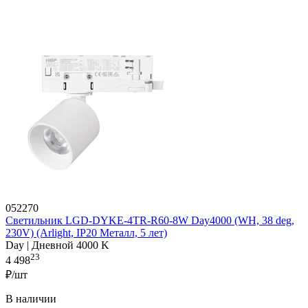
052270
Светильник LGD-DYKE-4TR-R60-8W Day4000 (WH, 38 deg,
230V) (Arlight, IP20 Металл, 5 лет)
Day | Дневной 4000 K
23
4 498
₽/шт
В наличии