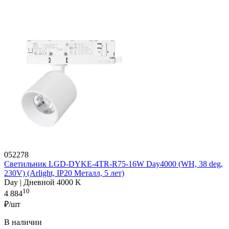
052278
Светильник LGD-DYKE-4TR-R75-16W Day4000 (WH, 38 deg,
230V) (Arlight, IP20 Металл, 5 лет)
Day | Дневной 4000 K
10
4 884
₽/шт
В наличии