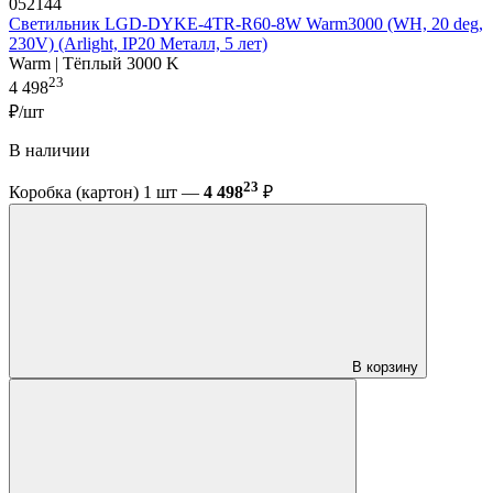
052144
Светильник LGD-DYKE-4TR-R60-8W Warm3000 (WH, 20 deg,
230V) (Arlight, IP20 Металл, 5 лет)
Warm | Тёплый 3000 K
23
4 498
₽/шт
В наличии
23
Коробка (картон) 1 шт —
4 498
₽
В корзину