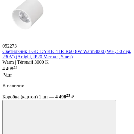
052273
Светильник LGD-DYKE-4TR-R60-8W Warm3000 (WH, 50 deg,
230V) (Arlight, IP20 Металл, 5 лет)
Warm | Тёплый 3000 K
23
4 498
₽/шт
В наличии
23
Коробка (картон) 1 шт —
4 498
₽