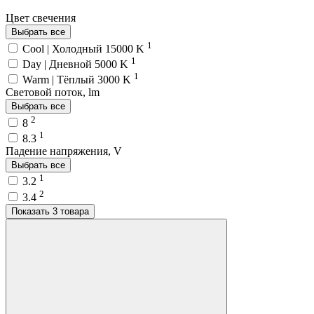
Цвет свечения
Выбрать все
1
Cool | Холодный 15000 K
1
Day | Дневной 5000 K
1
Warm | Тёплый 3000 K
Световой поток, lm
Выбрать все
2
8
1
8.3
Падение напряжения, V
Выбрать все
1
3.2
2
3.4
Показать 3 товара