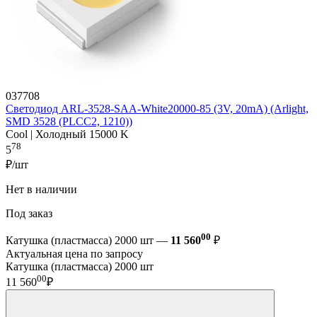
037708
Светодиод ARL-3528-SAA-White20000-85 (3V, 20mA) (Arlight,
SMD 3528 (PLCC2, 1210))
Cool | Холодный 15000 K
78
5
₽/шт
Нет в наличии
Под заказ
00
Катушка (пластмасса) 2000 шт —
11 560
₽
Актуальная цена по запросу
Катушка (пластмасса) 2000 шт
00
11 560
₽