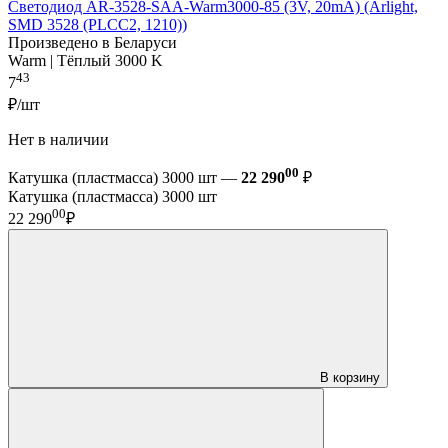
Светодиод AR-3528-SAA-Warm3000-85 (3V, 20mA) (Arlight,
SMD 3528 (PLCC2, 1210))
Произведено в Беларуси
Warm | Тёплый 3000 K
43
7
₽/шт
Нет в наличии
00
Катушка (пластмасса) 3000 шт —
22 290
₽
Катушка (пластмасса) 3000 шт
00
22 290
₽
В корзину