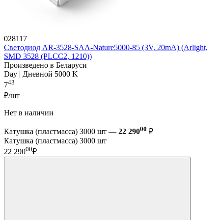
028117
Светодиод AR-3528-SAA-Nature5000-85 (3V, 20mA) (Arlight,
SMD 3528 (PLCC2, 1210))
Произведено в Беларуси
Day | Дневной 5000 K
43
7
₽/шт
Нет в наличии
00
Катушка (пластмасса) 3000 шт —
22 290
₽
Катушка (пластмасса) 3000 шт
00
22 290
₽