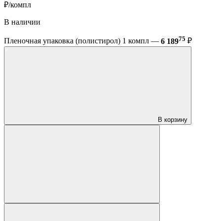
₽/компл
В наличии
75
Пленочная упаковка (полистирол) 1 компл —
6 189
₽
В корзину