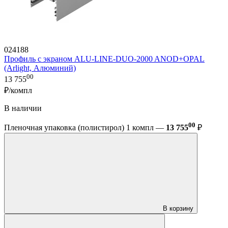
024188
Профиль с экраном ALU-LINE-DUO-2000 ANOD+OPAL
(Arlight, Алюминий)
00
13 755
₽/компл
В наличии
00
Пленочная упаковка (полистирол) 1 компл —
13 755
₽
В корзину