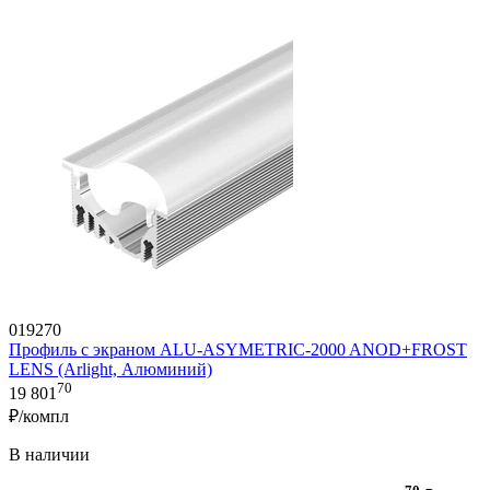
019270
Профиль с экраном ALU-ASYMETRIC-2000 ANOD+FROST
LENS (Arlight, Алюминий)
70
19 801
₽/компл
В наличии