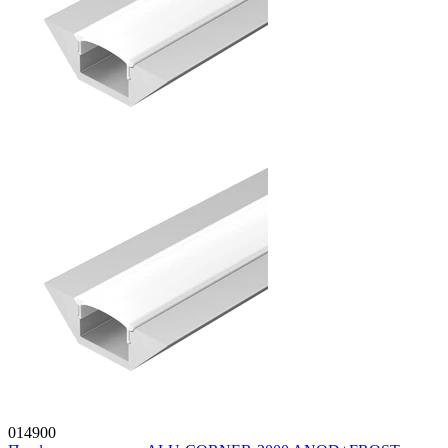
014900