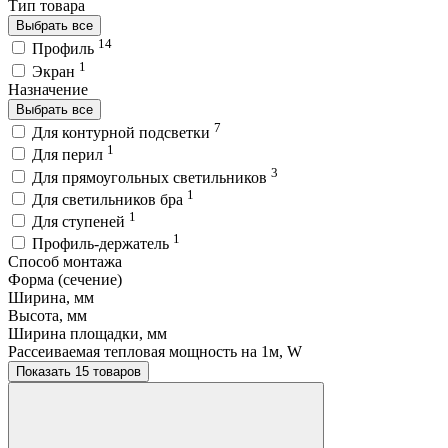
Тип товара
Выбрать все
14
Профиль
1
Экран
Назначение
Выбрать все
7
Для контурной подсветки
1
Для перил
3
Для прямоугольных светильников
1
Для светильников бра
1
Для ступеней
1
Профиль-держатель
Способ монтажа
Форма (сечение)
Ширина, мм
Высота, мм
Ширина площадки, мм
Рассеиваемая тепловая мощность на 1м, W
Показать 15 товаров