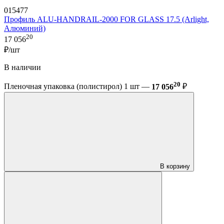
015477
Профиль ALU-HANDRAIL-2000 FOR GLASS 17.5 (Arlight,
Алюминий)
20
17 056
₽/шт
В наличии
20
Пленочная упаковка (полистирол) 1 шт —
17 056
₽
В корзину