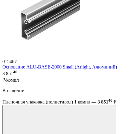
015467
Основание ALU-BASE-2000 Small (Arlight, Алюминий)
40
3 851
₽/компл
В наличии
40
Пленочная упаковка (полистирол) 1 компл —
3 851
₽