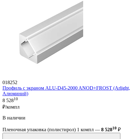
018252
Профиль с экраном ALU-D45-2000 ANOD+FROST (Arlight,
Алюминий)
10
8 528
₽/компл
В наличии
10
Пленочная упаковка (полистирол) 1 компл —
8 528
₽