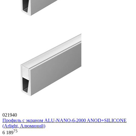
021940
Профиль с экраном ALU-NANO-6-2000 ANOD+SILICONE
(Arlight, Алюминий)
75
6 189