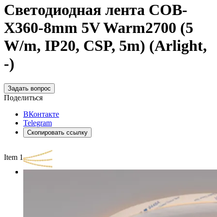
Светодиодная лента COB-
X360-8mm 5V Warm2700 (5
W/m, IP20, CSP, 5m) (Arlight,
-)
Задать вопрос
Поделиться
ВКонтакте
Telegram
Скопировать ссылку
Item 1 of 3