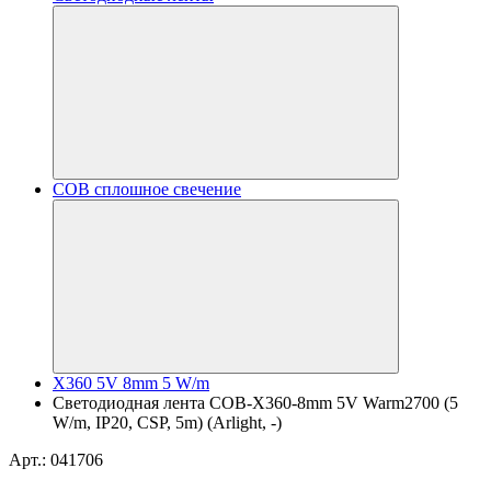
COB сплошное свечение
X360 5V 8mm 5 W/m
Светодиодная лента COB-X360-8mm 5V Warm2700 (5
W/m, IP20, CSP, 5m) (Arlight, -)
Арт.: 041706