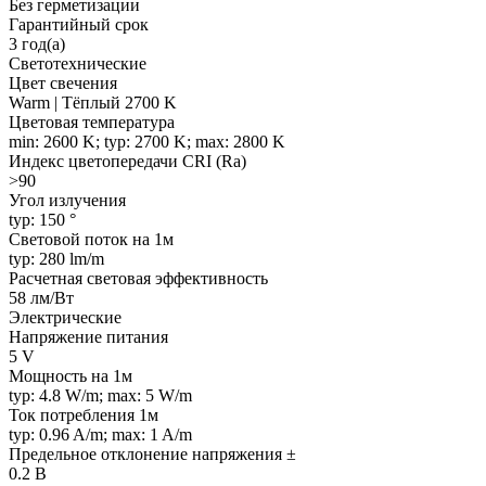
Без герметизации
Гарантийный срок
3 год(а)
Светотехнические
Цвет свечения
Warm | Тёплый 2700 K
Цветовая температура
min: 2600 K; typ: 2700 K; max: 2800 K
Индекс цветопередачи CRI (Ra)
>90
Угол излучения
typ: 150 °
Световой поток на 1м
typ: 280 lm/m
Расчетная световая эффективность
58 лм/Вт
Электрические
Напряжение питания
5 V
Мощность на 1м
typ: 4.8 W/m; max: 5 W/m
Ток потребления 1м
typ: 0.96 A/m; max: 1 A/m
Предельное отклонение напряжения ±
0.2 В