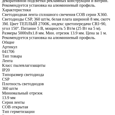
декоративной подсветки рекламных конструкций и витрин.
Рекомендуется установка на алюминиевый профиль.
Характеристики
Светодиодная лента сплошного свечения COB серии X360.
Светодиоды CSP, 360 шт/м, белая плата шириной 8 мм, скотч
3M. Цвет ТЕПЛЫЙ 2700K, индекс цветопередачи CRI>90,
угол 150°. Питание 5 В, мощность 5 Вт/м (25 Вт на 5 м).
Размеры 5000х8х1.8 мм. Мин. отрезок 13.9 мм. Цена за 1 м.
Рекомендуется установка на алюминиевый профиль.
Общие
Артикул
041706
Тип товара
Лента
Класс пылевлагозащиты
IP20
Типоразмер светодиода
CSP
Плотность светодиодов
360 шт/м
Минимальный отрезок
13.9 мм
Серия ленты
COB открытая
Тип герметизации