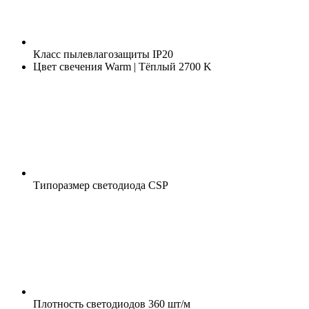
Класс пылевлагозащиты
IP20
Цвет свечения
Warm | Тёплый 2700 K
Типоразмер светодиода
CSP
Плотность светодиодов
360 шт/м