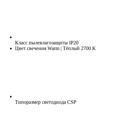
Класс пылевлагозащиты
IP20
Цвет свечения
Warm | Тёплый 2700 K
Типоразмер светодиода
CSP