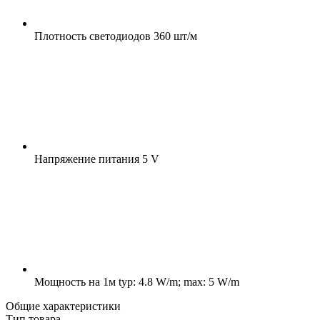
Плотность светодиодов
360 шт/м
Напряжение питания
5 V
Мощность на 1м
typ: 4.8 W/m; max: 5 W/m
Общие характеристики
Тип товара