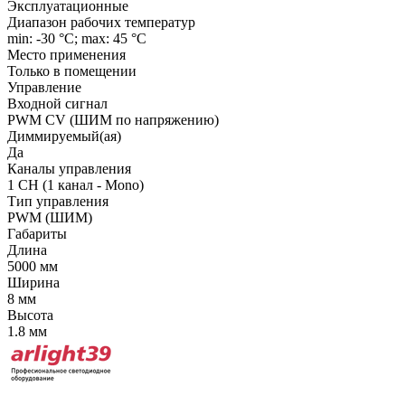
Эксплуатационные
Диапазон рабочих температур
min: -30 °C; max: 45 °C
Место применения
Только в помещении
Управление
Входной сигнал
PWM СV (ШИМ по напряжению)
Диммируемый(ая)
Да
Каналы управления
1 CH (1 канал - Mono)
Тип управления
PWM (ШИМ)
Габариты
Длина
5000 мм
Ширина
8 мм
Высота
1.8 мм