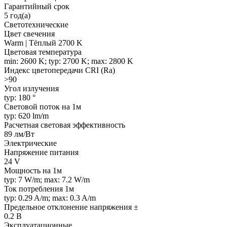
Гарантийный срок
5 год(а)
Светотехнические
Цвет свечения
Warm | Тёплый 2700 K
Цветовая температура
min: 2600 K; typ: 2700 K; max: 2800 K
Индекс цветопередачи CRI (Ra)
>90
Угол излучения
typ: 180 °
Световой поток на 1м
typ: 620 lm/m
Расчетная световая эффективность
89 лм/Вт
Электрические
Напряжение питания
24 V
Мощность на 1м
typ: 7 W/m; max: 7.2 W/m
Ток потребления 1м
typ: 0.29 A/m; max: 0.3 A/m
Предельное отклонение напряжения ±
0.2 В
Эксплуатационные