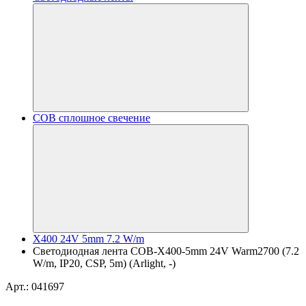
COB сплошное свечение
X400 24V 5mm 7.2 W/m
Светодиодная лента COB-X400-5mm 24V Warm2700 (7.2
W/m, IP20, CSP, 5m) (Arlight, -)
Арт.: 041697