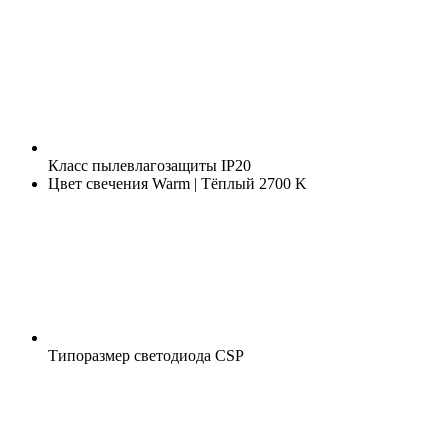
Класс пылевлагозащиты
IP20
Цвет свечения
Warm | Тёплый 2700 K
Типоразмер светодиода
CSP