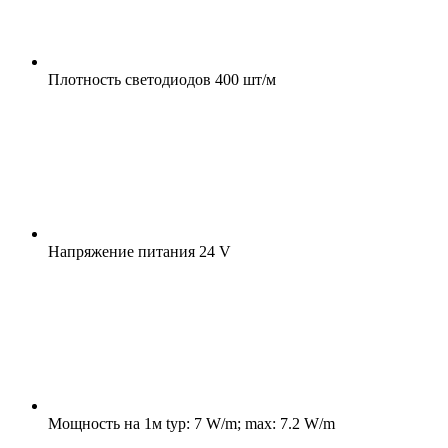
Плотность светодиодов
400 шт/м
Напряжение питания
24 V
Мощность на 1м
typ: 7 W/m; max: 7.2 W/m