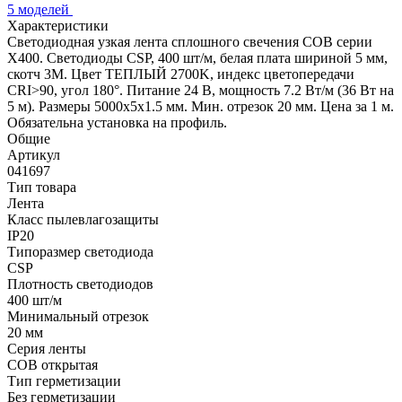
5 моделей
Характеристики
Светодиодная узкая лента сплошного свечения COB серии
X400. Светодиоды CSP, 400 шт/м, белая плата шириной 5 мм,
скотч 3M. Цвет ТЕПЛЫЙ 2700K, индекс цветопередачи
CRI>90, угол 180°. Питание 24 В, мощность 7.2 Вт/м (36 Вт на
5 м). Размеры 5000х5х1.5 мм. Мин. отрезок 20 мм. Цена за 1 м.
Обязательна установка на профиль.
Общие
Артикул
041697
Тип товара
Лента
Класс пылевлагозащиты
IP20
Типоразмер светодиода
CSP
Плотность светодиодов
400 шт/м
Минимальный отрезок
20 мм
Серия ленты
COB открытая
Тип герметизации
Без герметизации