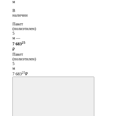
м
В
наличии
Пакет
(полиэтилен)
5
м —
25
7 683
₽
Пакет
(полиэтилен)
5
м
25
7 683
₽