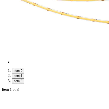
item 0
item 1
item 2
Item 1 of 3