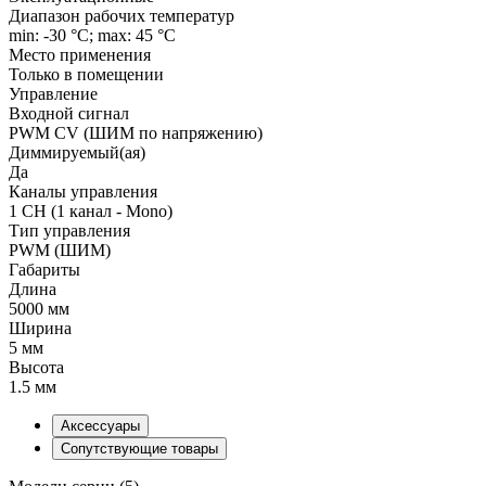
Диапазон рабочих температур
min: -30 °C; max: 45 °C
Место применения
Только в помещении
Управление
Входной сигнал
PWM СV (ШИМ по напряжению)
Диммируемый(ая)
Да
Каналы управления
1 CH (1 канал - Mono)
Тип управления
PWM (ШИМ)
Габариты
Длина
5000 мм
Ширина
5 мм
Высота
1.5 мм
Аксессуары
Сопутствующие товары