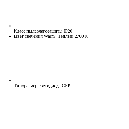
Класс пылевлагозащиты
IP20
Цвет свечения
Warm | Тёплый 2700 K
Типоразмер светодиода
CSP