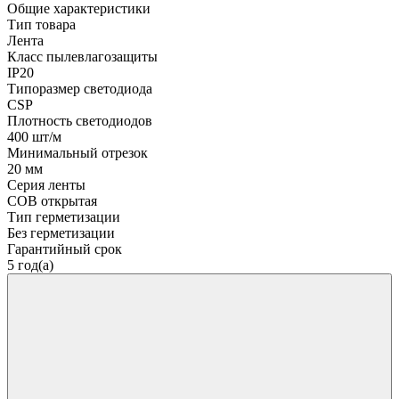
Общие характеристики
Тип товара
Лента
Класс пылевлагозащиты
IP20
Типоразмер светодиода
CSP
Плотность светодиодов
400 шт/м
Минимальный отрезок
20 мм
Серия ленты
COB открытая
Тип герметизации
Без герметизации
Гарантийный срок
5 год(а)