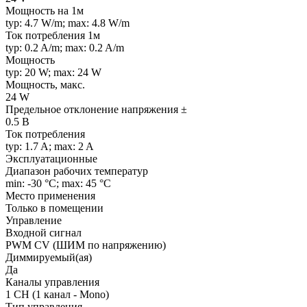
Мощность на 1м
typ: 4.7 W/m; max: 4.8 W/m
Ток потребления 1м
typ: 0.2 A/m; max: 0.2 A/m
Мощность
typ: 20 W; max: 24 W
Мощность, макс.
24 W
Предельное отклонение напряжения ±
0.5 В
Ток потребления
typ: 1.7 A; max: 2 A
Эксплуатационные
Диапазон рабочих температур
min: -30 °C; max: 45 °C
Место применения
Только в помещении
Управление
Входной сигнал
PWM СV (ШИМ по напряжению)
Диммируемый(ая)
Да
Каналы управления
1 CH (1 канал - Mono)
Тип управления