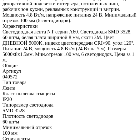
декоративной подсветки интерьера, потолочных ниш,
рабочих зон кухни, рекламных конструкций и витрин.
Мощность 4.8 Вт/м, напряжение питания 24 В. Минимальный
отрезок 100 мм (6 светодиодов).
Характеристики
Светодиодная лента NT серии A60. Светодиоды SMD 3528,
60 шт/м, белая плата шириной 8 мм, скотч 3M. Цвет
ДНЕВНОЙ 5000K, индекс цветопередачи CRI>90, угол 120°.
Питание 24 В, мощность 4.8 Вт/м (24 Вт на 5 м). Размеры
5000х8x1.5мм. Мин.отрезок 100 мм, 6 светодиодов. Цена за 1
м.
Общие
Артикул
040572
Тип товара
Лента
Класс пылевлагозащиты
IP20
Типоразмер светодиода
SMD 3528
Плотность светодиодов
60 шт/м
Минимальный отрезок
100 мм
Серия ленты