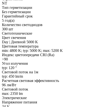
NT
Тип герметизации
Без герметизации
Гарантийный срок
5 год(а)
Количество светодиодов
300 шт
Светотехнические
Цвет свечения
Day | Дневной 5000 K
Цветовая температура
min: 4800 K; typ: 5000 K; max: 5200 K
Индекс цветопередачи CRI (Ra)
>90
Угол излучения
typ: 120 °
Световой поток на 1м
typ: 450 lm/m
Расчетная световая эффективность
96 лм/Вт
Световой поток
max: 2350 lm
Электрические
Напряжение питания
24 V