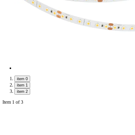
item 0
item 1
item 2
Item 1 of 3