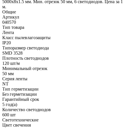
5000x8x1.5 мм. Мин. отрезок 50 мм, 6 светодиодов. Цена за 1
м.
Общие
Артикул
040570
Тип товара
Лента
Класс пылевлагозащиты
IP20
Типоразмер светодиода
SMD 3528
Плотность светодиодов
120 шт/м
Минимальный отрезок
50 мм
Серия ленты
NT
Тип герметизации
Без герметизации
Гарантийный срок
5 год(а)
Количество светодиодов
600 шт
Светотехнические
Цвет свечения