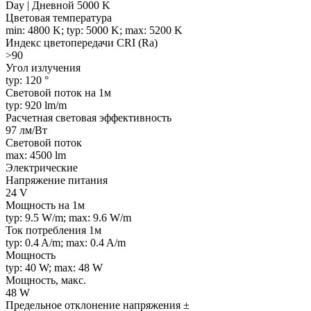
Day | Дневной 5000 K
Цветовая температура
min: 4800 K; typ: 5000 K; max: 5200 K
Индекс цветопередачи CRI (Ra)
>90
Угол излучения
typ: 120 °
Световой поток на 1м
typ: 920 lm/m
Расчетная световая эффективность
97 лм/Вт
Световой поток
max: 4500 lm
Электрические
Напряжение питания
24 V
Мощность на 1м
typ: 9.5 W/m; max: 9.6 W/m
Ток потребления 1м
typ: 0.4 A/m; max: 0.4 A/m
Мощность
typ: 40 W; max: 48 W
Мощность, макс.
48 W
Предельное отклонение напряжения ±