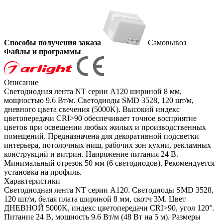
Способы получения заказа
Самовывоз
Файлы и программы
Описание
Светодиодная лента NT серии A120 шириной 8 мм,
мощностью 9.6 Вт/м. Светодиоды SMD 3528, 120 шт/м,
дневного цвета свечения (5000K). Высокий индекс
цветопередачи CRI>90 обеспечивает точное восприятие
цветов при освещении любых жилых и производственных
помещений. Предназначена для декоративной подсветки
интерьера, потолочных ниш, рабочих зон кухни, рекламных
конструкций и витрин. Напряжение питания 24 В.
Минимальный отрезок 50 мм (6 светодиодов). Рекомендуется
установка на профиль.
Характеристики
Светодиодная лента NT серии A120. Светодиоды SMD 3528,
120 шт/м, белая плата шириной 8 мм, скотч 3M. Цвет
ДНЕВНОЙ 5000K, индекс цветопередачи CRI>90, угол 120°.
Питание 24 В, мощность 9.6 Вт/м (48 Вт на 5 м). Размеры