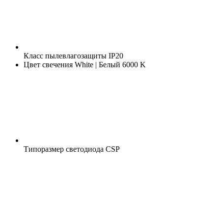
Класс пылевлагозащиты
IP20
Цвет свечения
White | Белый 6000 K
Типоразмер светодиода
CSP