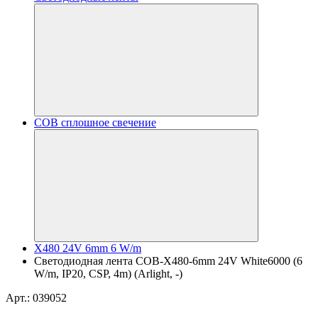
COB сплошное свечение
X480 24V 6mm 6 W/m
Светодиодная лента COB-X480-6mm 24V White6000 (6
W/m, IP20, CSP, 4m) (Arlight, -)
Арт.: 039052