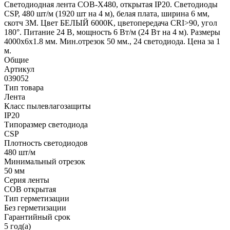
Светодиодная лента COB-X480, открытая IP20. Светодиоды
CSP, 480 шт/м (1920 шт на 4 м), белая плата, ширина 6 мм,
скотч 3М. Цвет БЕЛЫЙ 6000K, цветопередача CRI>90, угол
180°. Питание 24 В, мощность 6 Вт/м (24 Вт на 4 м). Размеры
4000х6х1.8 мм. Мин.отрезок 50 мм., 24 светодиода. Цена за 1
м.
Общие
Артикул
039052
Тип товара
Лента
Класс пылевлагозащиты
IP20
Типоразмер светодиода
CSP
Плотность светодиодов
480 шт/м
Минимальный отрезок
50 мм
Серия ленты
COB открытая
Тип герметизации
Без герметизации
Гарантийный срок
5 год(а)