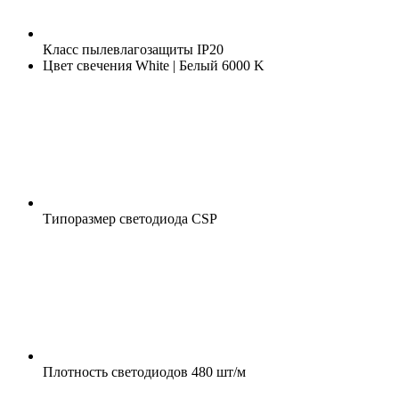
Класс пылевлагозащиты
IP20
Цвет свечения
White | Белый 6000 K
Типоразмер светодиода
CSP
Плотность светодиодов
480 шт/м