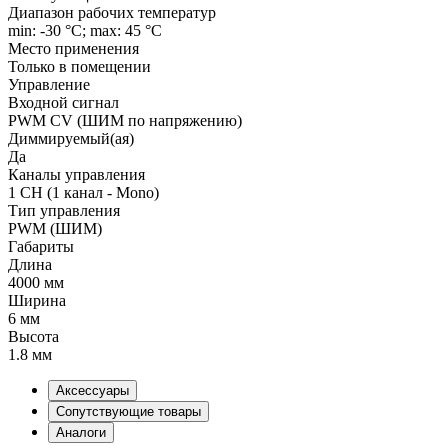
Диапазон рабочих температур
min: -30 °C; max: 45 °C
Место применения
Только в помещении
Управление
Входной сигнал
PWM СV (ШИМ по напряжению)
Диммируемый(ая)
Да
Каналы управления
1 CH (1 канал - Mono)
Тип управления
PWM (ШИМ)
Габариты
Длина
4000 мм
Ширина
6 мм
Высота
1.8 мм
Аксессуары
Сопутствующие товары
Аналоги