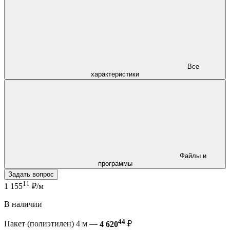
Все
характеристики
Файлы и
программы
Задать вопрос
11
1 155
₽/м
В наличии
44
Пакет (полиэтилен) 4 м —
4 620
₽