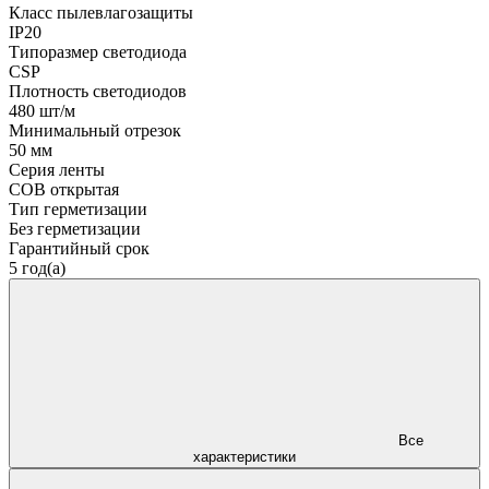
Класс пылевлагозащиты
IP20
Типоразмер светодиода
CSP
Плотность светодиодов
480 шт/м
Минимальный отрезок
50 мм
Серия ленты
COB открытая
Тип герметизации
Без герметизации
Гарантийный срок
5 год(а)
Все
характеристики