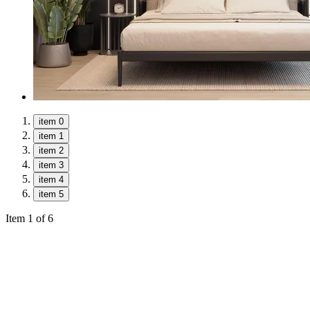
item 0
item 1
item 2
item 3
item 4
item 5
Item 1 of 6