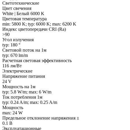
Светотехнические
Цвет свечения
White | Белый 6000 K
Цветовая температура
min: 5800 K; typ: 6000 K; max: 6200 K
Индекс цветопередачи CRI (Ra)
>90
Угол излучения
typ: 180 °
Световой поток на 1м
typ: 670 lm/m
Расчетная световая эффективность
116 лм/Вт
Электрические
Напряжение питания
24 V
Мощность на 1м
typ: 5.8 W/m; max: 6 W/m
Ток потребления 1м
typ: 0.24 A/m; max: 0.25 A/m
Мощность
max: 24 W
Предельное отклонение напряжения ±
0.1 В
Эксплуатационные