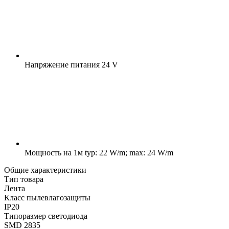
Напряжение питания
24 V
Мощность на 1м
typ: 22 W/m; max: 24 W/m
Общие характеристики
Тип товара
Лента
Класс пылевлагозащиты
IP20
Типоразмер светодиода
SMD 2835