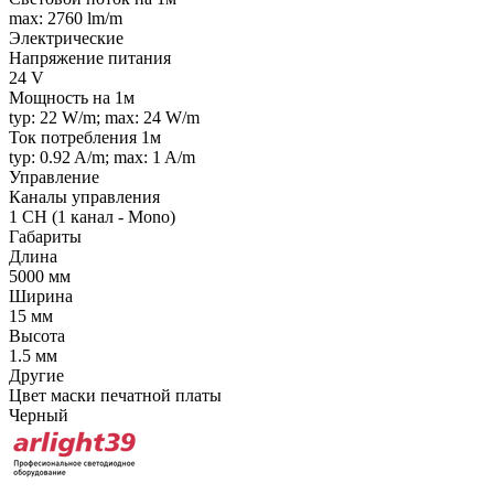
max: 2760 lm/m
Электрические
Напряжение питания
24 V
Мощность на 1м
typ: 22 W/m; max: 24 W/m
Ток потребления 1м
typ: 0.92 A/m; max: 1 A/m
Управление
Каналы управления
1 CH (1 канал - Mono)
Габариты
Длина
5000 мм
Ширина
15 мм
Высота
1.5 мм
Другие
Цвет маски печатной платы
Черный