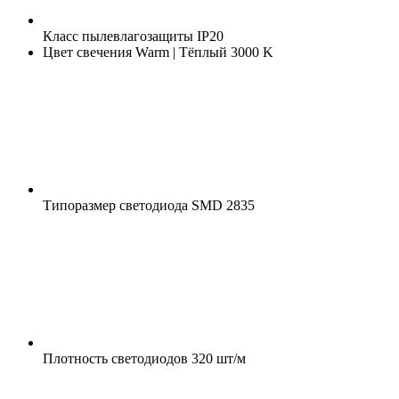
Класс пылевлагозащиты
IP20
Цвет свечения
Warm | Тёплый 3000 K
Типоразмер светодиода
SMD 2835
Плотность светодиодов
320 шт/м