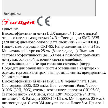
Все файлы
Описание
Высокоэффективная лента LUX шириной 15 мм с платой
черного цвета и мощностью 24 Вт. Светодиоды SMD 2835
(320 шт/м) дневного белого цвета свечения (2900–3100 К).
Индекс цветопередачи CRI>85. Напряжение питания 24 В.
Минимальный отрезок 25 мм (8 светодиодов). Высокая
световая эффективность до 150 лм/Вт позволяет применять
ленту как основной источник света в линейных
светильниках, а также при создании световых фигур.
Подходит для реализации систем освещения в квартирах и
офисах, торговых центрах и на промышленных предприятиях.
Характеристики
Высокоэффективная лента IP20 LUX, черная плата 15мм.
Светодиоды 2835, 320 шт/м. Цвет свечения Тёплый 2900-
3100K (30H, 30G), очень высокая цветопередача CRI 95-98,
световой поток 2760 лм/м, угол 120°. Мощность 24 Вт/м,
питание 24 В. Размеры 5000х15х1,5 мм. Мин.отрезок 25 мм, 8
шт светодиода. Скотч 3М для установки. Пакет 5 м. Цена за 1
м.