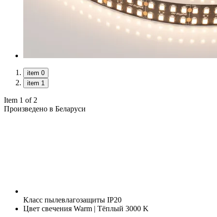
item 0
item 1
Item 1 of 2
Произведено в Беларуси
Класс пылевлагозащиты
IP20
Цвет свечения
Warm | Тёплый 3000 K