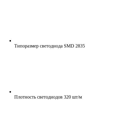
Типоразмер светодиода
SMD 2835
Плотность светодиодов
320 шт/м