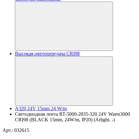
Высокая цветопередача CRI98
A320 24V 15mm 24 W/m
Светодиодная лента RT-5000-2835-320 24V Warm3000
CRI98 (BLACK 15mm, 24W/m, IP20) (Arlight, -)
Арт.: 032615