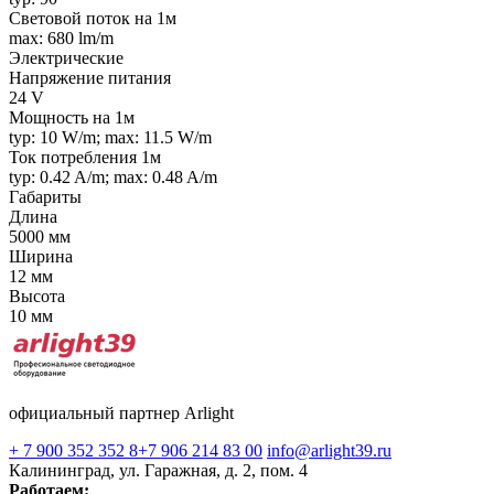
Световой поток на 1м
max: 680 lm/m
Электрические
Напряжение питания
24 V
Мощность на 1м
typ: 10 W/m; max: 11.5 W/m
Ток потребления 1м
typ: 0.42 A/m; max: 0.48 A/m
Габариты
Длина
5000 мм
Ширина
12 мм
Высота
10 мм
официальный партнер Arlight
+ 7 900 352 352 8
+7 906 214 83 00
info@arlight39.ru
Калининград, ул. Гаражная, д. 2, пом. 4
Работаем: