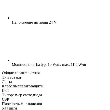
Напряжение питания
24 V
Мощность на 1м
typ: 10 W/m; max: 11.5 W/m
Общие характеристики
Тип товара
Лента
Класс пылевлагозащиты
IP65
Типоразмер светодиода
CSP
Плотность светодиодов
544 шт/м