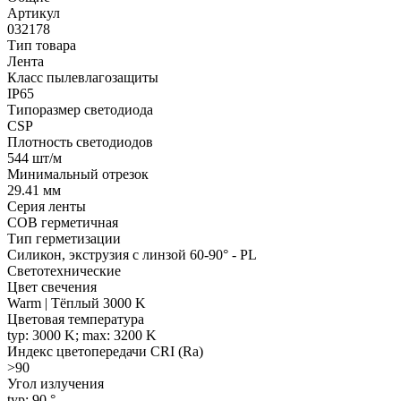
Артикул
032178
Тип товара
Лента
Класс пылевлагозащиты
IP65
Типоразмер светодиода
CSP
Плотность светодиодов
544 шт/м
Минимальный отрезок
29.41 мм
Серия ленты
COB герметичная
Тип герметизации
Силикон, экструзия с линзой 60-90° - PL
Светотехнические
Цвет свечения
Warm | Тёплый 3000 K
Цветовая температура
typ: 3000 K; max: 3200 K
Индекс цветопередачи CRI (Ra)
>90
Угол излучения
typ: 90 °