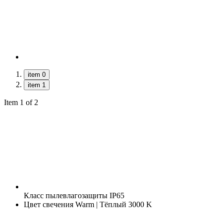
item 0
item 1
Item 1 of 2
Класс пылевлагозащиты
IP65
Цвет свечения
Warm | Тёплый 3000 K