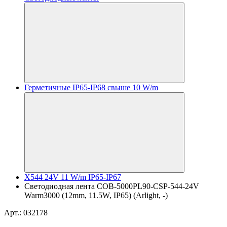
Герметичные IP65-IP68 свыше 10 W/m
X544 24V 11 W/m IP65-IP67
Светодиодная лента COB-5000PL90-CSP-544-24V
Warm3000 (12mm, 11.5W, IP65) (Arlight, -)
Арт.: 032178