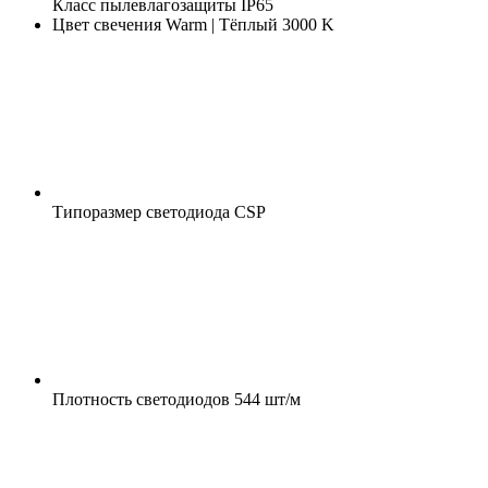
Класс пылевлагозащиты
IP65
Цвет свечения
Warm | Тёплый 3000 K
Типоразмер светодиода
CSP
Плотность светодиодов
544 шт/м