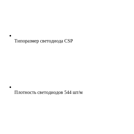
Типоразмер светодиода
CSP
Плотность светодиодов
544 шт/м